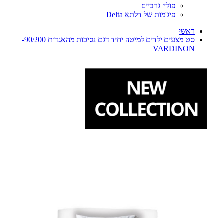
פוליז גרביים
פיג'מות של דלתא Delta
ראשי
סט מצעים ילדים למיטה יחיד דגם נסיכות מהאגדות 90/200-
VARDINON