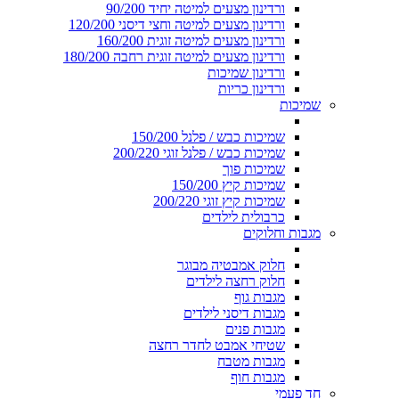
ורדינון מצעים למיטה יחיד 90/200
ורדינון מצעים למיטה וחצי דיסני 120/200
ורדינון מצעים למיטה זוגית 160/200
ורדינון מצעים למיטה זוגית רחבה 180/200
ורדינון שמיכות
ורדינון כריות
שמיכות
שמיכות כבש / פלנל 150/200
שמיכות כבש / פלנל זוגי 200/220
שמיכות פוך
שמיכות קיץ 150/200
שמיכות קיץ זוגי 200/220
כרבולית לילדים
מגבות וחלוקים
חלוק אמבטיה מבוגר
חלוק רחצה לילדים
מגבות גוף
מגבות דיסני לילדים
מגבות פנים
שטיחי אמבט לחדר רחצה
מגבות מטבח
מגבות חוף
חד פעמי