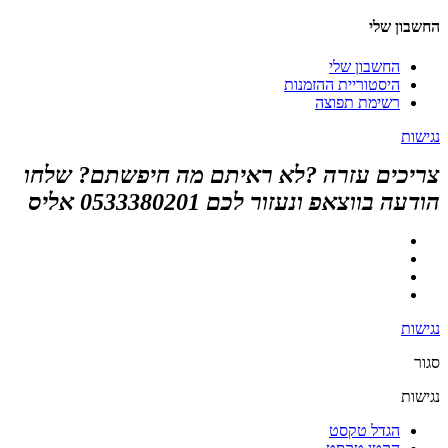
החשבון שלי
החשבון שלי
היסטוריית ההזמנות
רשימת תפוצה
נגישות
צריכים עזרה ?לא ראיתם מה חיפשתם? שלחו
הודעה בווצאפ ונעזור לכם 0533380201 אליס
נגישות
סגור
נגישות
הגדל טקסט