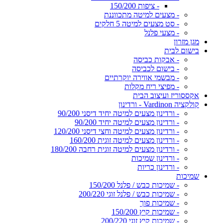
- ציפות 150/200
- מצעים למיטה מתכווננת
- סט מצעים למיטה 5 חלקים
- מצעי פלנל
מגן מזרון
בישום לבית
- אבקות כביסה
- בישום לכביסה
- מבשמי אווירה יוקרתיים
- מפיצי ריח מקלות
אקססוריז ועיצוב הבית
קולקציה Vardinon - ורדינון
- ורדינון מצעים למיטה יחיד דיסני 90/200
- ורדינון מצעים למיטה יחיד 90/200
- ורדינון מצעים למיטה וחצי דיסני 120/200
- ורדינון מצעים למיטה זוגית 160/200
- ורדינון מצעים למיטה זוגית רחבה 180/200
- ורדינון שמיכות
- ורדינון כריות
שמיכות
- שמיכות כבש / פלנל 150/200
- שמיכות כבש / פלנל זוגי 200/220
- שמיכות פוך
- שמיכות קיץ 150/200
- שמיכות קיץ זוגי 200/220