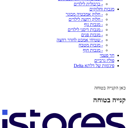
- כרבולית לילדים
מגבות וחלוקים
- חלוק אמבטיה מבוגר
- חלוק רחצה לילדים
- מגבות גוף
- מגבות דיסני לילדים
- מגבות פנים
- שטיחי אמבט לחדר רחצה
- מגבות מטבח
- מגבות חוף
חד פעמי
פוליז גרביים
פיג'מות של דלתא Delta
כאן הקנייה בטוחה
קנייה בטוחה