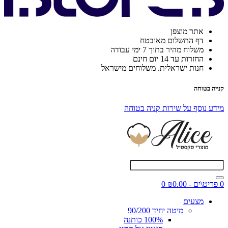
אתר מוצפן
דף התשלום מאובטח
משלוח מהיר בתוך 7 ימי עבודה
החזרות עד 14 יום חינם
חנות ישראלית. משלוחים מישראל
קנייה בטוחה
מידע נוסף על שירות קניה בטוחה
0 פריט\ים - ₪0.00
0
מצעים
מיטה יחיד 90/200
100% כותנה