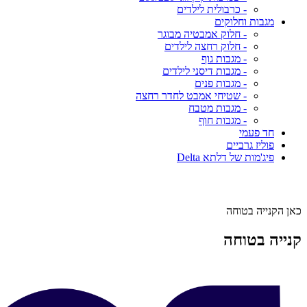
- כרבולית לילדים
מגבות וחלוקים
- חלוק אמבטיה מבוגר
- חלוק רחצה לילדים
- מגבות גוף
- מגבות דיסני לילדים
- מגבות פנים
- שטיחי אמבט לחדר רחצה
- מגבות מטבח
- מגבות חוף
חד פעמי
פוליז גרביים
פיג'מות של דלתא Delta
כאן הקנייה בטוחה
קנייה בטוחה