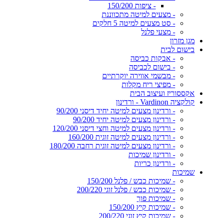
- ציפות 150/200
- מצעים למיטה מתכווננת
- סט מצעים למיטה 5 חלקים
- מצעי פלנל
מגן מזרון
בישום לבית
- אבקות כביסה
- בישום לכביסה
- מבשמי אווירה יוקרתיים
- מפיצי ריח מקלות
אקססוריז ועיצוב הבית
קולקציה Vardinon - ורדינון
- ורדינון מצעים למיטה יחיד דיסני 90/200
- ורדינון מצעים למיטה יחיד 90/200
- ורדינון מצעים למיטה וחצי דיסני 120/200
- ורדינון מצעים למיטה זוגית 160/200
- ורדינון מצעים למיטה זוגית רחבה 180/200
- ורדינון שמיכות
- ורדינון כריות
שמיכות
- שמיכות כבש / פלנל 150/200
- שמיכות כבש / פלנל זוגי 200/220
- שמיכות פוך
- שמיכות קיץ 150/200
- שמיכות קיץ זוגי 200/220