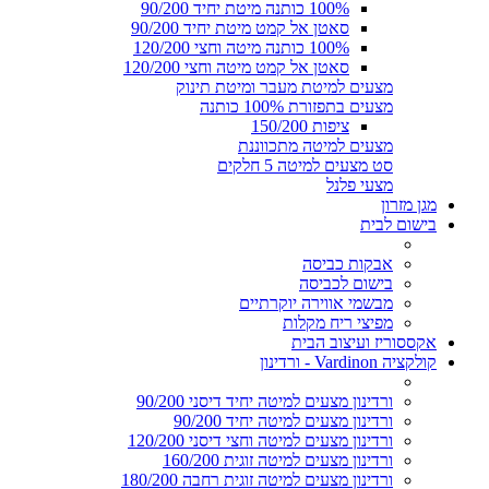
100% כותנה מיטת יחיד 90/200
סאטן אל קמט מיטת יחיד 90/200
100% כותנה מיטה וחצי 120/200
סאטן אל קמט מיטה וחצי 120/200
מצעים למיטת מעבר ומיטת תינוק
מצעים בתפזורת 100% כותנה
ציפות 150/200
מצעים למיטה מתכווננת
סט מצעים למיטה 5 חלקים
מצעי פלנל
מגן מזרון
בישום לבית
אבקות כביסה
בישום לכביסה
מבשמי אווירה יוקרתיים
מפיצי ריח מקלות
אקססוריז ועיצוב הבית
קולקציה Vardinon - ורדינון
ורדינון מצעים למיטה יחיד דיסני 90/200
ורדינון מצעים למיטה יחיד 90/200
ורדינון מצעים למיטה וחצי דיסני 120/200
ורדינון מצעים למיטה זוגית 160/200
ורדינון מצעים למיטה זוגית רחבה 180/200