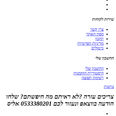
שירות לקוחות
צרו קשר
מפת האתר
תקנון
מדיניות הפרטיות
ביטולים
החשבון שלי
החשבון שלי
היסטוריית ההזמנות
רשימת תפוצה
נגישות
צריכים עזרה ?לא ראיתם מה חיפשתם? שלחו
הודעה בווצאפ ונעזור לכם 0533380201 אליס