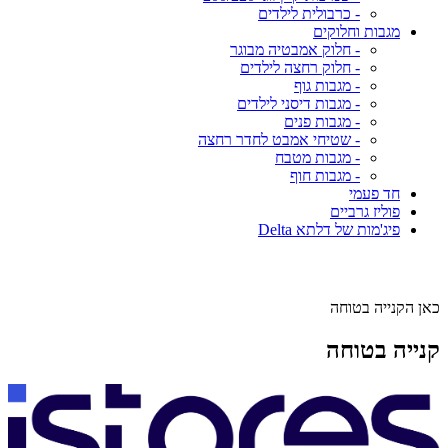
- כרבולית לילדים
מגבות וחלוקים
- חלוק אמבטיה מבוגר
- חלוק רחצה לילדים
- מגבות גוף
- מגבות דיסני לילדים
- מגבות פנים
- שטיחי אמבט לחדר רחצה
- מגבות מטבח
- מגבות חוף
חד פעמי
פוליז גרביים
פיג'מות של דלתא Delta
כאן הקנייה בטוחה
קנייה בטוחה