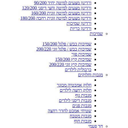
ורדינון מצעים למיטה יחיד 90/200
ורדינון מצעים למיטה וחצי דיסני 120/200
ורדינון מצעים למיטה זוגית 160/200
ורדינון מצעים למיטה זוגית רחבה 180/200
ורדינון שמיכות
ורדינון כריות
שמיכות
שמיכות כבש / פלנל 150/200
שמיכות כבש / פלנל זוגי 200/220
שמיכות פוך
שמיכות קיץ 150/200
שמיכות קיץ זוגי 200/220
כרבולית לילדים
מגבות וחלוקים
חלוק אמבטיה מבוגר
חלוק רחצה לילדים
מגבות גוף
מגבות דיסני לילדים
מגבות פנים
שטיחי אמבט לחדר רחצה
מגבות מטבח
מגבות חוף
חד פעמי