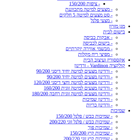
- ציפות 150/200
- מצעים למיטה מתכווננת
- סט מצעים למיטה 5 חלקים
- מצעי פלנל
מגן מזרון
בישום לבית
- אבקות כביסה
- בישום לכביסה
- מבשמי אווירה יוקרתיים
- מפיצי ריח מקלות
אקססוריז ועיצוב הבית
קולקציה Vardinon - ורדינון
- ורדינון מצעים למיטה יחיד דיסני 90/200
- ורדינון מצעים למיטה יחיד 90/200
- ורדינון מצעים למיטה וחצי דיסני 120/200
- ורדינון מצעים למיטה זוגית 160/200
- ורדינון מצעים למיטה זוגית רחבה 180/200
- ורדינון שמיכות
- ורדינון כריות
שמיכות
- שמיכות כבש / פלנל 150/200
- שמיכות כבש / פלנל זוגי 200/220
- שמיכות פוך
- שמיכות קיץ 150/200
- שמיכות קיץ זוגי 200/220