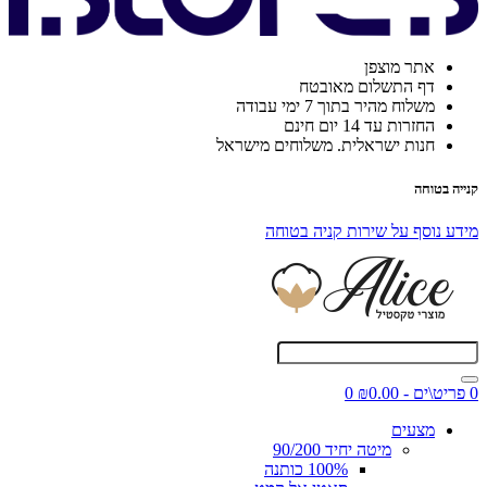
אתר מוצפן
דף התשלום מאובטח
משלוח מהיר בתוך 7 ימי עבודה
החזרות עד 14 יום חינם
חנות ישראלית. משלוחים מישראל
קנייה בטוחה
מידע נוסף על שירות קניה בטוחה
0 פריט\ים - ₪0.00
0
מצעים
מיטה יחיד 90/200
100% כותנה