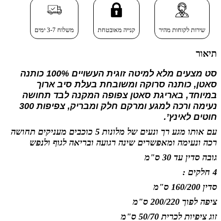
שירות לקוחות מהיר
קנייה מאובטחת
משלוח 3-7 ימים
תיאור
סט מצעים מלא למיטה זוגית העשויים 100% כותנה
סאטן, כותנה סרוקה ומשובחת בעלת סיב ארוך
במיוחד, באריגת סאטן צפופה המקנה לבד תחושה
נעימה ורכה למגע ומרקם חלק ומבריק, צפיפות 300
חוטים לאינץ’.
עם אותו מגע רך ונעים של מלונות 5 כוכבים מעניקים תחושה
רכה ונעימה ומאפשרים שינה רגועה ובריאה לגוף ולנפש
גובה סדין עד 30 ס"מ
4 חלקים :
סדין 160/200 ס"מ
ציפה לפוך 200/220 ס"מ
זוג ציפיות לכרית 50/70 ס"מ