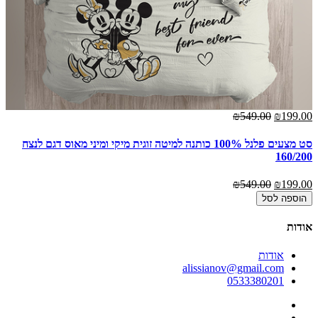
00
₪549.00
₪199.00
סט מצעים פלנל 100% כותנה למיטה זוגית מיקי ומיני מאוס דגם לנצח
מצעים 0%
160/200
00
₪549.00
₪199.00
הוספה לסל
אודות
אודות
alissianov@gmail.com
0533380201