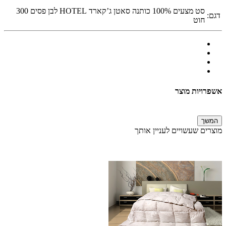
סט מצעים 100% כותנה סאטן ג’קארד HOTEL לבן פסים 300
דגם:
חוט
אשפרויות מוצר
המשך
מוצרים שעשויים לעניין אותך