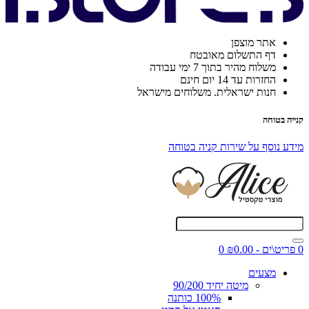
אתר מוצפן
דף התשלום מאובטח
משלוח מהיר בתוך 7 ימי עבודה
החזרות עד 14 יום חינם
חנות ישראלית. משלוחים מישראל
קנייה בטוחה
מידע נוסף על שירות קניה בטוחה
0 פריט\ים - ₪0.00
0
מצעים
מיטה יחיד 90/200
100% כותנה