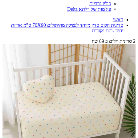
פוליז גרביים
פיג'מות של דלתא Delta
ראשי
סדינית חלום סדין מיוחד לגמילה מחיתולים 70X90 ס"מ אריזת
יחיד -דגם נקודות
2 סדינית חלום ב 89 שח