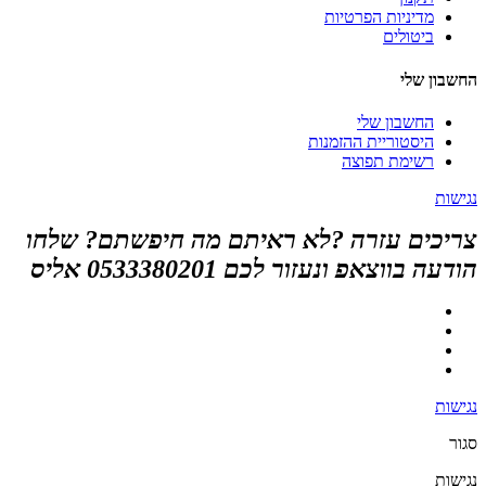
מדיניות הפרטיות
ביטולים
החשבון שלי
החשבון שלי
היסטוריית ההזמנות
רשימת תפוצה
נגישות
צריכים עזרה ?לא ראיתם מה חיפשתם? שלחו
הודעה בווצאפ ונעזור לכם 0533380201 אליס
נגישות
סגור
נגישות