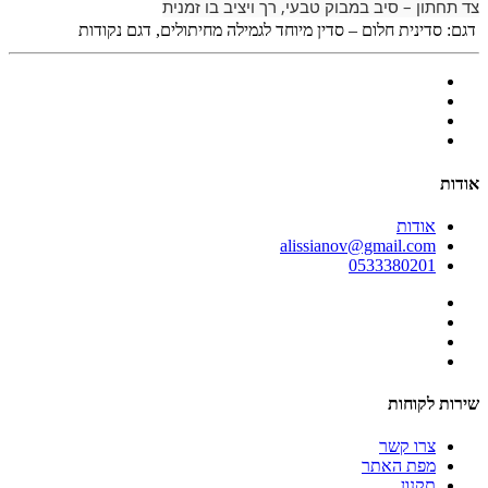
צד תחתון – סיב במבוק טבעי, רך ויציב בו זמנית
דגם:
סדינית חלום – סדין מיוחד לגמילה מחיתולים, דגם נקודות
אודות
אודות
alissianov@gmail.com
0533380201
שירות לקוחות
צרו קשר
מפת האתר
תקנון