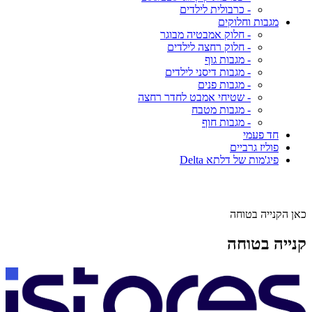
- כרבולית לילדים
מגבות וחלוקים
- חלוק אמבטיה מבוגר
- חלוק רחצה לילדים
- מגבות גוף
- מגבות דיסני לילדים
- מגבות פנים
- שטיחי אמבט לחדר רחצה
- מגבות מטבח
- מגבות חוף
חד פעמי
פוליז גרביים
פיג'מות של דלתא Delta
כאן הקנייה בטוחה
קנייה בטוחה