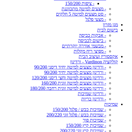
- ציפות 150/200
- מצעים למיטה מתכווננת
- סט מצעים למיטה 5 חלקים
- מצעי פלנל
מגן מזרון
בישום לבית
- אבקות כביסה
- בישום לכביסה
- מבשמי אווירה יוקרתיים
- מפיצי ריח מקלות
אקססוריז ועיצוב הבית
קולקציה Vardinon - ורדינון
- ורדינון מצעים למיטה יחיד דיסני 90/200
- ורדינון מצעים למיטה יחיד 90/200
- ורדינון מצעים למיטה וחצי דיסני 120/200
- ורדינון מצעים למיטה זוגית 160/200
- ורדינון מצעים למיטה זוגית רחבה 180/200
- ורדינון שמיכות
- ורדינון כריות
שמיכות
- שמיכות כבש / פלנל 150/200
- שמיכות כבש / פלנל זוגי 200/220
- שמיכות פוך
- שמיכות קיץ 150/200
- שמיכות קיץ זוגי 200/220