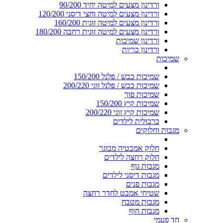
ורדינון מצעים למיטה יחיד 90/200
ורדינון מצעים למיטה וחצי דיסני 120/200
ורדינון מצעים למיטה זוגית 160/200
ורדינון מצעים למיטה זוגית רחבה 180/200
ורדינון שמיכות
ורדינון כריות
שמיכות
שמיכות כבש / פלנל 150/200
שמיכות כבש / פלנל זוגי 200/220
שמיכות פוך
שמיכות קיץ 150/200
שמיכות קיץ זוגי 200/220
כרבולית לילדים
מגבות וחלוקים
חלוק אמבטיה מבוגר
חלוק רחצה לילדים
מגבות גוף
מגבות דיסני לילדים
מגבות פנים
שטיחי אמבט לחדר רחצה
מגבות מטבח
מגבות חוף
חד פעמי