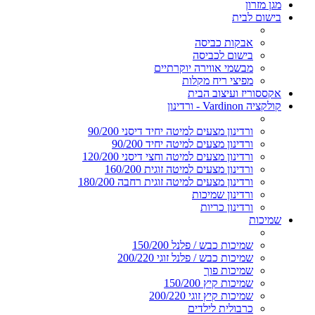
מגן מזרון
בישום לבית
אבקות כביסה
בישום לכביסה
מבשמי אווירה יוקרתיים
מפיצי ריח מקלות
אקססוריז ועיצוב הבית
קולקציה Vardinon - ורדינון
ורדינון מצעים למיטה יחיד דיסני 90/200
ורדינון מצעים למיטה יחיד 90/200
ורדינון מצעים למיטה וחצי דיסני 120/200
ורדינון מצעים למיטה זוגית 160/200
ורדינון מצעים למיטה זוגית רחבה 180/200
ורדינון שמיכות
ורדינון כריות
שמיכות
שמיכות כבש / פלנל 150/200
שמיכות כבש / פלנל זוגי 200/220
שמיכות פוך
שמיכות קיץ 150/200
שמיכות קיץ זוגי 200/220
כרבולית לילדים