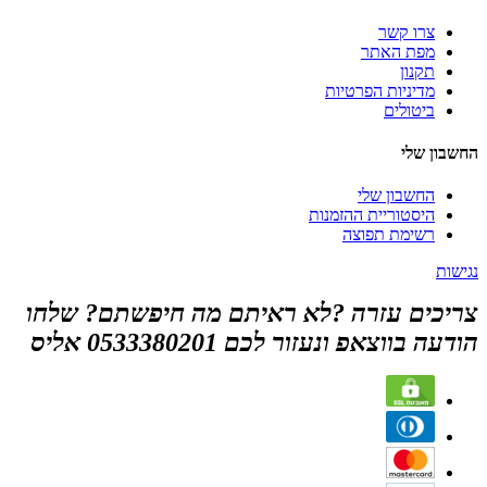
צרו קשר
מפת האתר
תקנון
מדיניות הפרטיות
ביטולים
החשבון שלי
החשבון שלי
היסטוריית ההזמנות
רשימת תפוצה
נגישות
צריכים עזרה ?לא ראיתם מה חיפשתם? שלחו
הודעה בווצאפ ונעזור לכם 0533380201 אליס