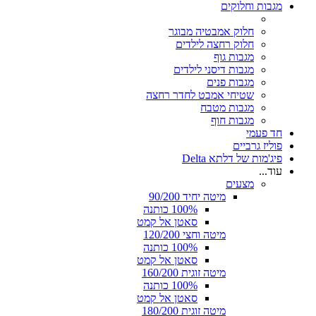
מגבות וחלוקים
חלוק אמבטיה מבוגר
חלוק רחצה לילדים
מגבות גוף
מגבות דיסני לילדים
מגבות פנים
שטיחי אמבט לחדר רחצה
מגבות מטבח
מגבות חוף
חד פעמי
פוליז גרביים
פיג'מות של דלתא Delta
עוד...
מצעים
מיטה יחיד 90/200
100% כותנה
סאטן אל קמט
מיטה וחצי 120/200
100% כותנה
סאטן אל קמט
מיטה זוגית 160/200
100% כותנה
סאטן אל קמט
מיטה זוגית 180/200