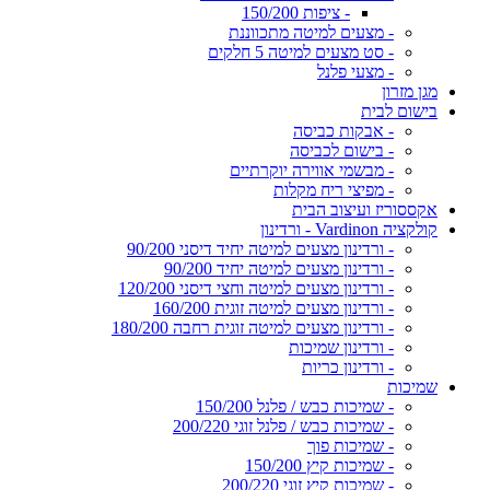
- ציפות 150/200
- מצעים למיטה מתכווננת
- סט מצעים למיטה 5 חלקים
- מצעי פלנל
מגן מזרון
בישום לבית
- אבקות כביסה
- בישום לכביסה
- מבשמי אווירה יוקרתיים
- מפיצי ריח מקלות
אקססוריז ועיצוב הבית
קולקציה Vardinon - ורדינון
- ורדינון מצעים למיטה יחיד דיסני 90/200
- ורדינון מצעים למיטה יחיד 90/200
- ורדינון מצעים למיטה וחצי דיסני 120/200
- ורדינון מצעים למיטה זוגית 160/200
- ורדינון מצעים למיטה זוגית רחבה 180/200
- ורדינון שמיכות
- ורדינון כריות
שמיכות
- שמיכות כבש / פלנל 150/200
- שמיכות כבש / פלנל זוגי 200/220
- שמיכות פוך
- שמיכות קיץ 150/200
- שמיכות קיץ זוגי 200/220