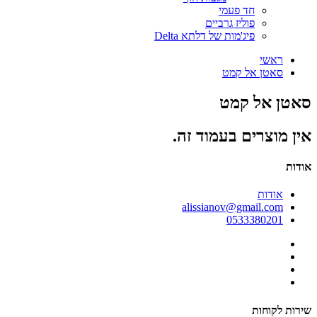
חד פעמי
פוליז גרביים
פיג'מות של דלתא Delta
ראשי
סאטן אל קמט
סאטן אל קמט
אין מוצרים בעמוד זה.
אודות
אודות
alissianov@gmail.com
0533380201
שירות לקוחות