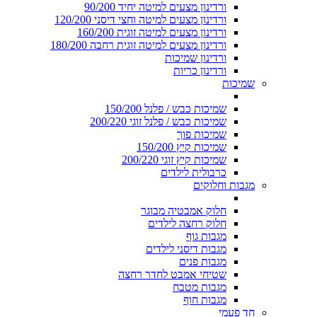
ורדינון מצעים למיטה יחיד 90/200
ורדינון מצעים למיטה וחצי דיסני 120/200
ורדינון מצעים למיטה זוגית 160/200
ורדינון מצעים למיטה זוגית רחבה 180/200
ורדינון שמיכות
ורדינון כריות
שמיכות
שמיכות כבש / פלנל 150/200
שמיכות כבש / פלנל זוגי 200/220
שמיכות פוך
שמיכות קיץ 150/200
שמיכות קיץ זוגי 200/220
כרבולית לילדים
מגבות וחלוקים
חלוק אמבטיה מבוגר
חלוק רחצה לילדים
מגבות גוף
מגבות דיסני לילדים
מגבות פנים
שטיחי אמבט לחדר רחצה
מגבות מטבח
מגבות חוף
חד פעמי