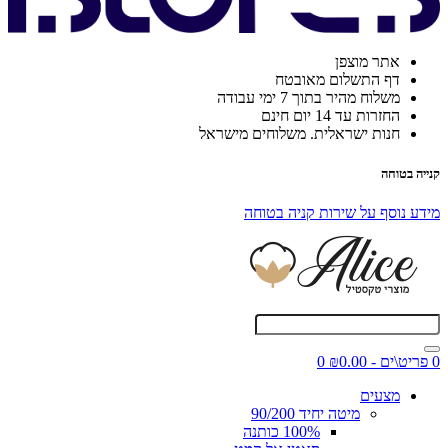
אתר מוצפן
דף התשלום מאובטח
משלוח מהיר בתוך 7 ימי עבודה
החזרות עד 14 יום חינם
חנות ישראלית. משלוחים מישראל
קנייה בטוחה
מידע נוסף על שירות קניה בטוחה
0 פריט\ים - ₪0.00
0
מצעים
מיטה יחיד 90/200
100% כותנה