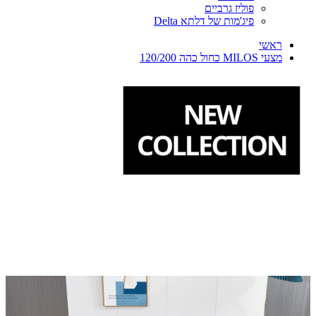
פוליז גרביים
פיג'מות של דלתא Delta
ראשי
מצעי MILOS כחול כהה 120/200