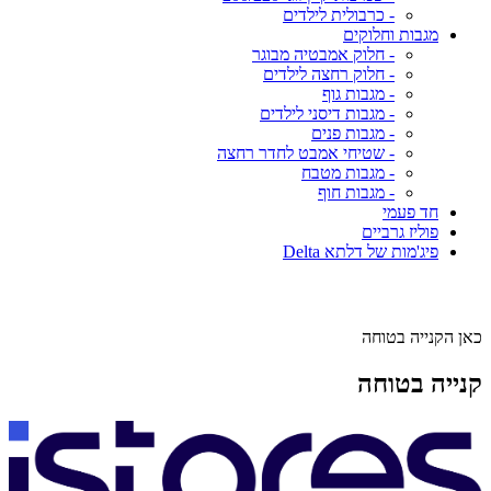
- כרבולית לילדים
מגבות וחלוקים
- חלוק אמבטיה מבוגר
- חלוק רחצה לילדים
- מגבות גוף
- מגבות דיסני לילדים
- מגבות פנים
- שטיחי אמבט לחדר רחצה
- מגבות מטבח
- מגבות חוף
חד פעמי
פוליז גרביים
פיג'מות של דלתא Delta
כאן הקנייה בטוחה
קנייה בטוחה