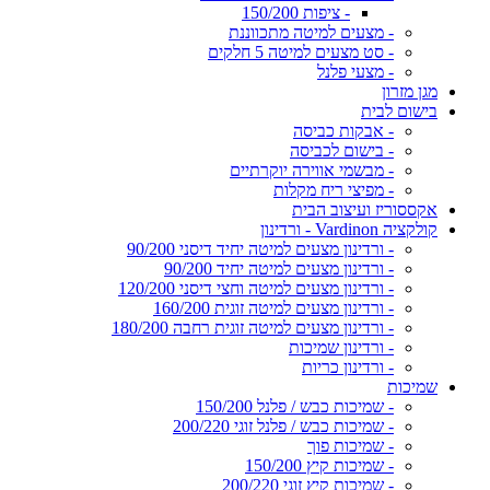
- ציפות 150/200
- מצעים למיטה מתכווננת
- סט מצעים למיטה 5 חלקים
- מצעי פלנל
מגן מזרון
בישום לבית
- אבקות כביסה
- בישום לכביסה
- מבשמי אווירה יוקרתיים
- מפיצי ריח מקלות
אקססוריז ועיצוב הבית
קולקציה Vardinon - ורדינון
- ורדינון מצעים למיטה יחיד דיסני 90/200
- ורדינון מצעים למיטה יחיד 90/200
- ורדינון מצעים למיטה וחצי דיסני 120/200
- ורדינון מצעים למיטה זוגית 160/200
- ורדינון מצעים למיטה זוגית רחבה 180/200
- ורדינון שמיכות
- ורדינון כריות
שמיכות
- שמיכות כבש / פלנל 150/200
- שמיכות כבש / פלנל זוגי 200/220
- שמיכות פוך
- שמיכות קיץ 150/200
- שמיכות קיץ זוגי 200/220