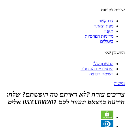
שירות לקוחות
צרו קשר
מפת האתר
תקנון
מדיניות הפרטיות
ביטולים
החשבון שלי
החשבון שלי
היסטוריית ההזמנות
רשימת תפוצה
נגישות
צריכים עזרה ?לא ראיתם מה חיפשתם? שלחו
הודעה בווצאפ ונעזור לכם 0533380201 אליס