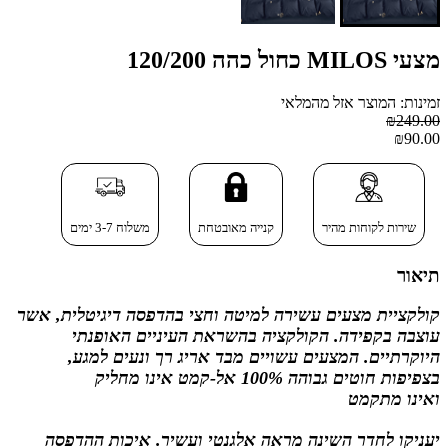
מצעי MILOS כחול כהה 120/200
זמינות: המוצר אזל מהמלאי
₪249.00
₪90.00
שירות לקוחות מהיר
קנייה מאובטחת
משלוח 3-7 ימים
תיאור
קולקציית מצעים עשירה למיטה וחצי בהדפסה דיגיטלית,
אשר
עוצבה בקפידה. הקולקציה בהשראת העיניים האופנתי
היוקרתיים. המצעים עשויים מבד אריג רך ונעים למגע,
בצפיפות חוטים גבוהה 100% אל-קמט
אינו מחליק
ואינו
מתקמט
יעניקו לחדר השינה מראה אלגנטי ועשיר. איכות ההדפסה