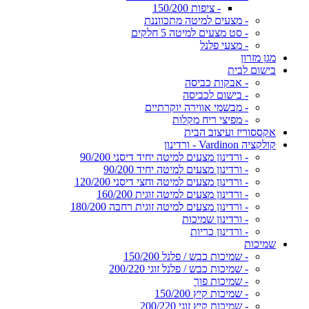
- ציפות 150/200
- מצעים למיטה מתכווננת
- סט מצעים למיטה 5 חלקים
- מצעי פלנל
מגן מזרון
בישום לבית
- אבקות כביסה
- בישום לכביסה
- מבשמי אווירה יוקרתיים
- מפיצי ריח מקלות
אקססוריז ועיצוב הבית
קולקציה Vardinon - ורדינון
- ורדינון מצעים למיטה יחיד דיסני 90/200
- ורדינון מצעים למיטה יחיד 90/200
- ורדינון מצעים למיטה וחצי דיסני 120/200
- ורדינון מצעים למיטה זוגית 160/200
- ורדינון מצעים למיטה זוגית רחבה 180/200
- ורדינון שמיכות
- ורדינון כריות
שמיכות
- שמיכות כבש / פלנל 150/200
- שמיכות כבש / פלנל זוגי 200/220
- שמיכות פוך
- שמיכות קיץ 150/200
- שמיכות קיץ זוגי 200/220