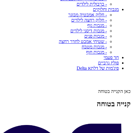
- כרבולית לילדים
מגבות וחלוקים
- חלוק אמבטיה מבוגר
- חלוק רחצה לילדים
- מגבות גוף
- מגבות דיסני לילדים
- מגבות פנים
- שטיחי אמבט לחדר רחצה
- מגבות מטבח
- מגבות חוף
חד פעמי
פוליז גרביים
פיג'מות של דלתא Delta
כאן הקנייה בטוחה
קנייה בטוחה