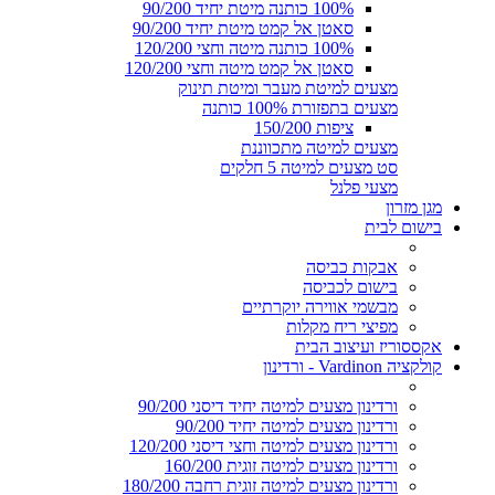
100% כותנה מיטת יחיד 90/200
סאטן אל קמט מיטת יחיד 90/200
100% כותנה מיטה וחצי 120/200
סאטן אל קמט מיטה וחצי 120/200
מצעים למיטת מעבר ומיטת תינוק
מצעים בתפזורת 100% כותנה
ציפות 150/200
מצעים למיטה מתכווננת
סט מצעים למיטה 5 חלקים
מצעי פלנל
מגן מזרון
בישום לבית
אבקות כביסה
בישום לכביסה
מבשמי אווירה יוקרתיים
מפיצי ריח מקלות
אקססוריז ועיצוב הבית
קולקציה Vardinon - ורדינון
ורדינון מצעים למיטה יחיד דיסני 90/200
ורדינון מצעים למיטה יחיד 90/200
ורדינון מצעים למיטה וחצי דיסני 120/200
ורדינון מצעים למיטה זוגית 160/200
ורדינון מצעים למיטה זוגית רחבה 180/200