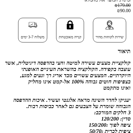
₪179.00
₪90.00
שירות לקוחות מהיר
קנייה מאובטחת
משלוח 3-7 ימים
תיאור
קולקציית מצעים עשירה למיטה וחצי בהדפסה דיגיטלית,
אשר
עוצבה בקפידה. הקולקציה בהשראת העיניים האופנתי
היוקרתיים. המצעים עשויים מבד אריג רך ונעים למגע,
בצפיפות חוטים גבוהה 100% אל-קמט
אינו מחליק
ואינו
מתקמט
יעניקו לחדר השינה מראה אלגנטי ועשיר. איכות ההדפסה
הגבוהה שומרת על הצבעים גם לאחר כביסות רבות
.
3 חלקים המורכב:
סדין: 120/200
ציפה לפוך :150/200
ציפית לכרית :50/70