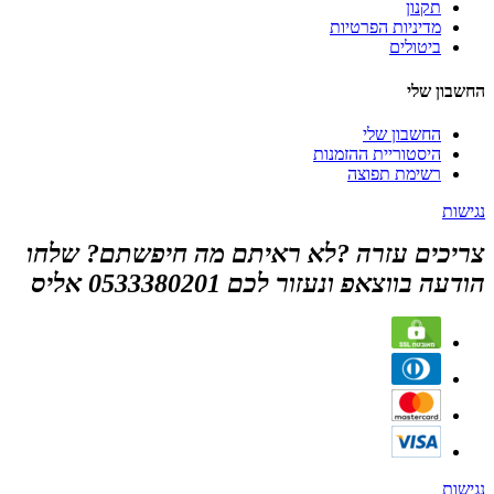
תקנון
מדיניות הפרטיות
ביטולים
החשבון שלי
החשבון שלי
היסטוריית ההזמנות
רשימת תפוצה
נגישות
צריכים עזרה ?לא ראיתם מה חיפשתם? שלחו
הודעה בווצאפ ונעזור לכם 0533380201 אליס
נגישות