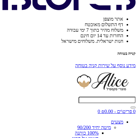
אתר מוצפן
דף התשלום מאובטח
משלוח מהיר בתוך 7 ימי עבודה
החזרות עד 14 יום חינם
חנות ישראלית. משלוחים מישראל
קנייה בטוחה
מידע נוסף על שירות קניה בטוחה
0 פריט\ים - ₪0.00
0
מצעים
מיטה יחיד 90/200
100% כותנה