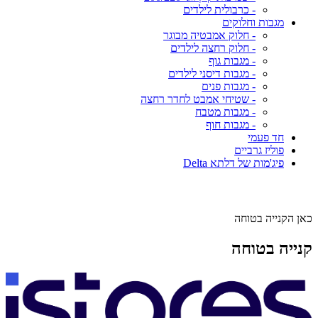
- כרבולית לילדים
מגבות וחלוקים
- חלוק אמבטיה מבוגר
- חלוק רחצה לילדים
- מגבות גוף
- מגבות דיסני לילדים
- מגבות פנים
- שטיחי אמבט לחדר רחצה
- מגבות מטבח
- מגבות חוף
חד פעמי
פוליז גרביים
פיג'מות של דלתא Delta
כאן הקנייה בטוחה
קנייה בטוחה