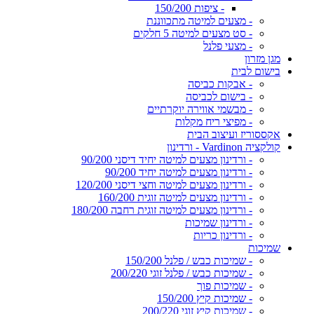
- ציפות 150/200
- מצעים למיטה מתכווננת
- סט מצעים למיטה 5 חלקים
- מצעי פלנל
מגן מזרון
בישום לבית
- אבקות כביסה
- בישום לכביסה
- מבשמי אווירה יוקרתיים
- מפיצי ריח מקלות
אקססוריז ועיצוב הבית
קולקציה Vardinon - ורדינון
- ורדינון מצעים למיטה יחיד דיסני 90/200
- ורדינון מצעים למיטה יחיד 90/200
- ורדינון מצעים למיטה וחצי דיסני 120/200
- ורדינון מצעים למיטה זוגית 160/200
- ורדינון מצעים למיטה זוגית רחבה 180/200
- ורדינון שמיכות
- ורדינון כריות
שמיכות
- שמיכות כבש / פלנל 150/200
- שמיכות כבש / פלנל זוגי 200/220
- שמיכות פוך
- שמיכות קיץ 150/200
- שמיכות קיץ זוגי 200/220