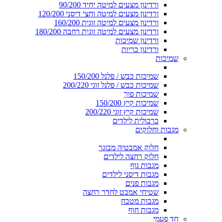
ורדינון מצעים למיטה יחיד 90/200
ורדינון מצעים למיטה וחצי דיסני 120/200
ורדינון מצעים למיטה זוגית 160/200
ורדינון מצעים למיטה זוגית רחבה 180/200
ורדינון שמיכות
ורדינון כריות
שמיכות
שמיכות כבש / פלנל 150/200
שמיכות כבש / פלנל זוגי 200/220
שמיכות פוך
שמיכות קיץ 150/200
שמיכות קיץ זוגי 200/220
כרבולית לילדים
מגבות וחלוקים
חלוק אמבטיה מבוגר
חלוק רחצה לילדים
מגבות גוף
מגבות דיסני לילדים
מגבות פנים
שטיחי אמבט לחדר רחצה
מגבות מטבח
מגבות חוף
חד פעמי