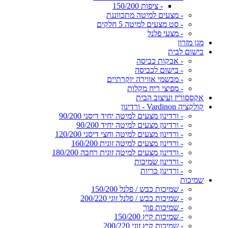
- ציפות 150/200
- מצעים למיטה מתכווננת
- סט מצעים למיטה 5 חלקים
- מצעי פלנל
מגן מזרון
בישום לבית
- אבקות כביסה
- בישום לכביסה
- מבשמי אווירה יוקרתיים
- מפיצי ריח מקלות
אקססוריז ועיצוב הבית
קולקציה Vardinon - ורדינון
- ורדינון מצעים למיטה יחיד דיסני 90/200
- ורדינון מצעים למיטה יחיד 90/200
- ורדינון מצעים למיטה וחצי דיסני 120/200
- ורדינון מצעים למיטה זוגית 160/200
- ורדינון מצעים למיטה זוגית רחבה 180/200
- ורדינון שמיכות
- ורדינון כריות
שמיכות
- שמיכות כבש / פלנל 150/200
- שמיכות כבש / פלנל זוגי 200/220
- שמיכות פוך
- שמיכות קיץ 150/200
- שמיכות קיץ זוגי 200/220