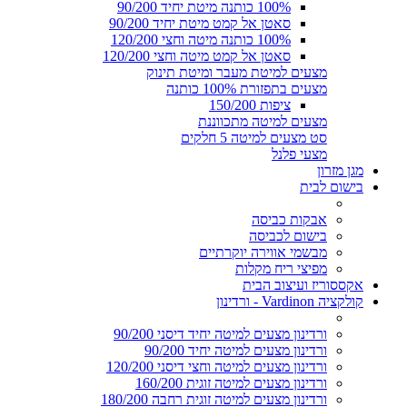
100% כותנה מיטת יחיד 90/200
סאטן אל קמט מיטת יחיד 90/200
100% כותנה מיטה וחצי 120/200
סאטן אל קמט מיטה וחצי 120/200
מצעים למיטת מעבר ומיטת תינוק
מצעים בתפזורת 100% כותנה
ציפות 150/200
מצעים למיטה מתכווננת
סט מצעים למיטה 5 חלקים
מצעי פלנל
מגן מזרון
בישום לבית
אבקות כביסה
בישום לכביסה
מבשמי אווירה יוקרתיים
מפיצי ריח מקלות
אקססוריז ועיצוב הבית
קולקציה Vardinon - ורדינון
ורדינון מצעים למיטה יחיד דיסני 90/200
ורדינון מצעים למיטה יחיד 90/200
ורדינון מצעים למיטה וחצי דיסני 120/200
ורדינון מצעים למיטה זוגית 160/200
ורדינון מצעים למיטה זוגית רחבה 180/200