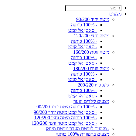
מצעים
מיטה יחיד 90/200
- 100% כותנה
- סאטן אל קמט
מיטה וחצי 120/200
- 100% כותנה
- סאטן אל קמט
מיטה זוגית 160/200
- 100% כותנה
- סאטן אל קמט
מיטה זוגית 180/200
- 100% כותנה
- סאטן אל קמט
קינג סייז 200/220
- 100% כותנה
- סאטן אל קמט
מצעים לילדים ונוער
- 100% כותנה מיטת יחיד 90/200
- סאטן אל קמט מיטת יחיד 90/200
- 100% כותנה מיטה וחצי 120/200
- סאטן אל קמט מיטה וחצי 120/200
- מצעים למיטת מעבר ומיטת תינוק
מצעים בתפזורת 100% כותנה