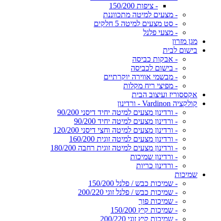
- ציפות 150/200
- מצעים למיטה מתכווננת
- סט מצעים למיטה 5 חלקים
- מצעי פלנל
מגן מזרון
בישום לבית
- אבקות כביסה
- בישום לכביסה
- מבשמי אווירה יוקרתיים
- מפיצי ריח מקלות
אקססוריז ועיצוב הבית
קולקציה Vardinon - ורדינון
- ורדינון מצעים למיטה יחיד דיסני 90/200
- ורדינון מצעים למיטה יחיד 90/200
- ורדינון מצעים למיטה וחצי דיסני 120/200
- ורדינון מצעים למיטה זוגית 160/200
- ורדינון מצעים למיטה זוגית רחבה 180/200
- ורדינון שמיכות
- ורדינון כריות
שמיכות
- שמיכות כבש / פלנל 150/200
- שמיכות כבש / פלנל זוגי 200/220
- שמיכות פוך
- שמיכות קיץ 150/200
- שמיכות קיץ זוגי 200/220