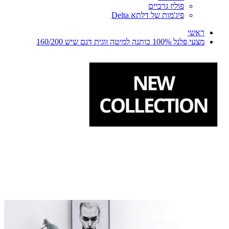
פוליז גרביים
פיג'מות של דלתא Delta
ראשי
מצעי פלנל 100% כותנה למיטה זוגית דגם שיש 160/200