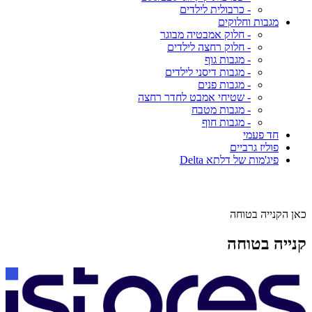
- כרבולית לילדים
מגבות וחלוקים
- חלוק אמבטיה מבוגר
- חלוק רחצה לילדים
- מגבות גוף
- מגבות דיסני לילדים
- מגבות פנים
- שטיחי אמבט לחדר רחצה
- מגבות מטבח
- מגבות חוף
חד פעמי
פוליז גרביים
פיג'מות של דלתא Delta
כאן הקנייה בטוחה
קנייה בטוחה