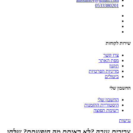
alissianov@gmail.com
0533380201
שירות לקוחות
צרו קשר
מפת האתר
תקנון
מדיניות הפרטיות
ביטולים
החשבון שלי
החשבון שלי
היסטוריית ההזמנות
רשימת תפוצה
נגישות
צריכים עזרה ?לא ראיתם מה חיפשתם? שלחו