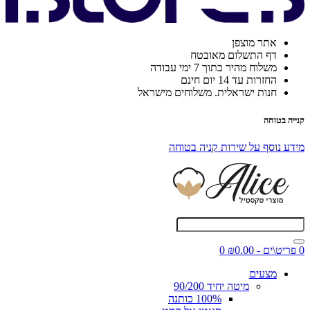
אתר מוצפן
דף התשלום מאובטח
משלוח מהיר בתוך 7 ימי עבודה
החזרות עד 14 יום חינם
חנות ישראלית. משלוחים מישראל
קנייה בטוחה
מידע נוסף על שירות קניה בטוחה
0 פריט\ים - ₪0.00
0
מצעים
מיטה יחיד 90/200
100% כותנה