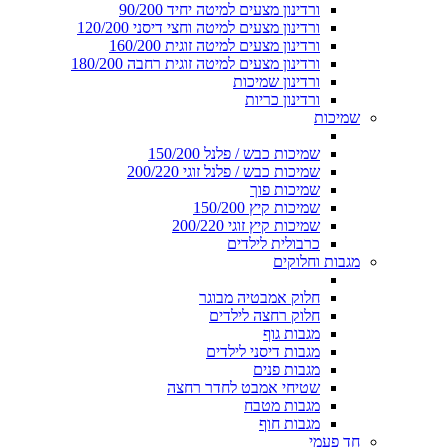
ורדינון מצעים למיטה יחיד 90/200
ורדינון מצעים למיטה וחצי דיסני 120/200
ורדינון מצעים למיטה זוגית 160/200
ורדינון מצעים למיטה זוגית רחבה 180/200
ורדינון שמיכות
ורדינון כריות
שמיכות
שמיכות כבש / פלנל 150/200
שמיכות כבש / פלנל זוגי 200/220
שמיכות פוך
שמיכות קיץ 150/200
שמיכות קיץ זוגי 200/220
כרבולית לילדים
מגבות וחלוקים
חלוק אמבטיה מבוגר
חלוק רחצה לילדים
מגבות גוף
מגבות דיסני לילדים
מגבות פנים
שטיחי אמבט לחדר רחצה
מגבות מטבח
מגבות חוף
חד פעמי