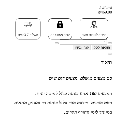
זמינות: 2
₪469.00
שירות לקוחות מהיר
קנייה מאובטחת
משלוח 3-7 ימים
הוספה לסל
קנה עכשיו
תיאור
סט מצעים מושלם מצעים
דגם
שיש
המצעים 100 אחוז כותנה פלנל
למיטה זוגית.
ה
סט מצעים מודפס מבד פלנל כותנה רך ומפנק, מתאים
במיוחד לימי החורף הקרים
.