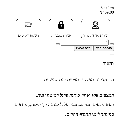
זמינות: 5
₪469.00
שירות לקוחות מהיר
קנייה מאובטחת
משלוח 3-7 ימים
הוספה לסל
קנה עכשיו
תיאור
סט מצעים מושלם מצעים דגם שושנים
המצעים 100 אחוז כותנה פלנל
למיטה זוגית.
ה
סט מצעים מודפס מבד פלנל כותנה רך ומפנק, מתאים
במיוחד לימי החורף הקרים
.