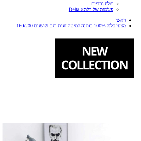
פוליז גרביים
פיג'מות של דלתא Delta
ראשי
מצעי פלנל 100% כותנה למיטה זוגית דגם שושנים 160/200