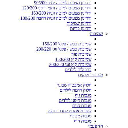
ורדינון מצעים למיטה יחיד 90/200
ורדינון מצעים למיטה וחצי דיסני 120/200
ורדינון מצעים למיטה זוגית 160/200
ורדינון מצעים למיטה זוגית רחבה 180/200
ורדינון שמיכות
ורדינון כריות
שמיכות
שמיכות כבש / פלנל 150/200
שמיכות כבש / פלנל זוגי 200/220
שמיכות פוך
שמיכות קיץ 150/200
שמיכות קיץ זוגי 200/220
כרבולית לילדים
מגבות וחלוקים
חלוק אמבטיה מבוגר
חלוק רחצה לילדים
מגבות גוף
מגבות דיסני לילדים
מגבות פנים
שטיחי אמבט לחדר רחצה
מגבות מטבח
מגבות חוף
חד פעמי