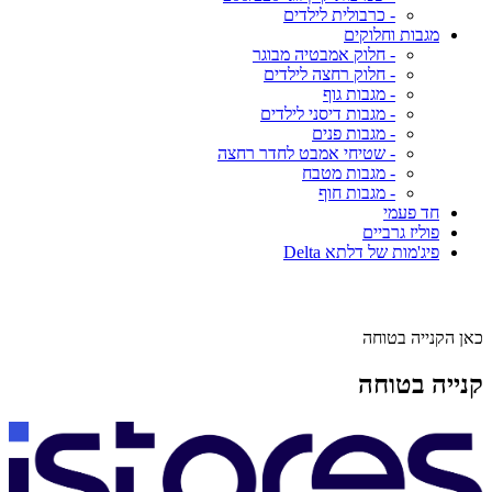
- כרבולית לילדים
מגבות וחלוקים
- חלוק אמבטיה מבוגר
- חלוק רחצה לילדים
- מגבות גוף
- מגבות דיסני לילדים
- מגבות פנים
- שטיחי אמבט לחדר רחצה
- מגבות מטבח
- מגבות חוף
חד פעמי
פוליז גרביים
פיג'מות של דלתא Delta
כאן הקנייה בטוחה
קנייה בטוחה