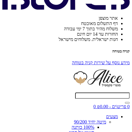
אתר מוצפן
דף התשלום מאובטח
משלוח מהיר בתוך 7 ימי עבודה
החזרות עד 14 יום חינם
חנות ישראלית. משלוחים מישראל
קנייה בטוחה
מידע נוסף על שירות קניה בטוחה
0 פריט\ים - ₪0.00
0
מצעים
מיטה יחיד 90/200
100% כותנה