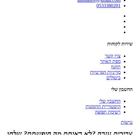
alissianov@gmail.com
0533380201
שירות לקוחות
צרו קשר
מפת האתר
תקנון
מדיניות הפרטיות
ביטולים
החשבון שלי
החשבון שלי
היסטוריית ההזמנות
רשימת תפוצה
נגישות
צריכים עזרה ?לא ראיתם מה חיפשתם? שלחו