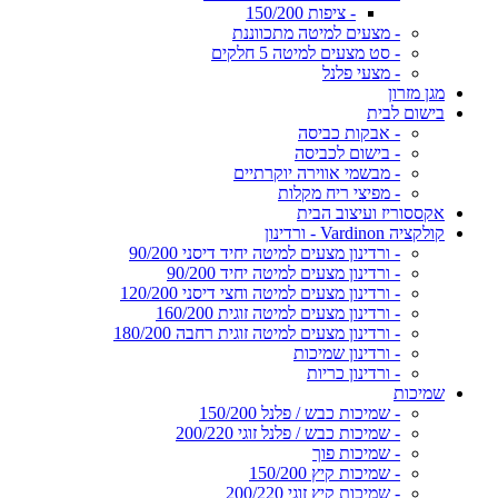
- ציפות 150/200
- מצעים למיטה מתכווננת
- סט מצעים למיטה 5 חלקים
- מצעי פלנל
מגן מזרון
בישום לבית
- אבקות כביסה
- בישום לכביסה
- מבשמי אווירה יוקרתיים
- מפיצי ריח מקלות
אקססוריז ועיצוב הבית
קולקציה Vardinon - ורדינון
- ורדינון מצעים למיטה יחיד דיסני 90/200
- ורדינון מצעים למיטה יחיד 90/200
- ורדינון מצעים למיטה וחצי דיסני 120/200
- ורדינון מצעים למיטה זוגית 160/200
- ורדינון מצעים למיטה זוגית רחבה 180/200
- ורדינון שמיכות
- ורדינון כריות
שמיכות
- שמיכות כבש / פלנל 150/200
- שמיכות כבש / פלנל זוגי 200/220
- שמיכות פוך
- שמיכות קיץ 150/200
- שמיכות קיץ זוגי 200/220