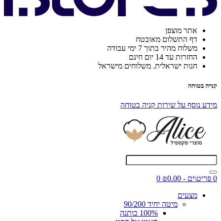
אתר מוצפן
דף התשלום מאובטח
משלוח מהיר בתוך 7 ימי עבודה
החזרות עד 14 יום חינם
חנות ישראלית. משלוחים מישראל
קנייה בטוחה
מידע נוסף על שירות קניה בטוחה
0 פריט\ים - ₪0.00
0
מצעים
מיטה יחיד 90/200
100% כותנה