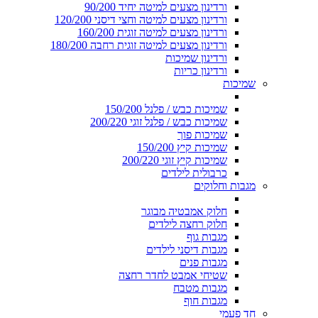
ורדינון מצעים למיטה יחיד 90/200
ורדינון מצעים למיטה וחצי דיסני 120/200
ורדינון מצעים למיטה זוגית 160/200
ורדינון מצעים למיטה זוגית רחבה 180/200
ורדינון שמיכות
ורדינון כריות
שמיכות
שמיכות כבש / פלנל 150/200
שמיכות כבש / פלנל זוגי 200/220
שמיכות פוך
שמיכות קיץ 150/200
שמיכות קיץ זוגי 200/220
כרבולית לילדים
מגבות וחלוקים
חלוק אמבטיה מבוגר
חלוק רחצה לילדים
מגבות גוף
מגבות דיסני לילדים
מגבות פנים
שטיחי אמבט לחדר רחצה
מגבות מטבח
מגבות חוף
חד פעמי