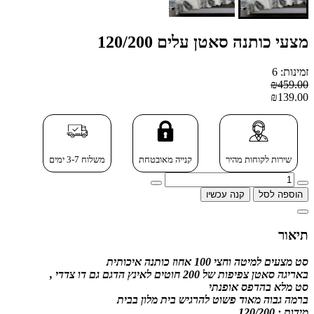
מצעי כותנה סאטן עלים 120/200
זמינות: 6
₪459.00
₪139.00
שירות לקוחות מהיר
קנייה מאובטחת
משלוח 3-7 ימים
הוספה לסל
קנה עכשיו
תיאור
סט מצעים למיטה וחצי 100 אחוז כותנה איכותית
באריגה סאטן צפיפות של 200 חוטים לאינץ הדגם גם דו צדדי ,
סט מלא בהדפס אופנתי
ברמה גבוה מאוד פשוט להרגיש בית מלון בבית
מידות : 120/200