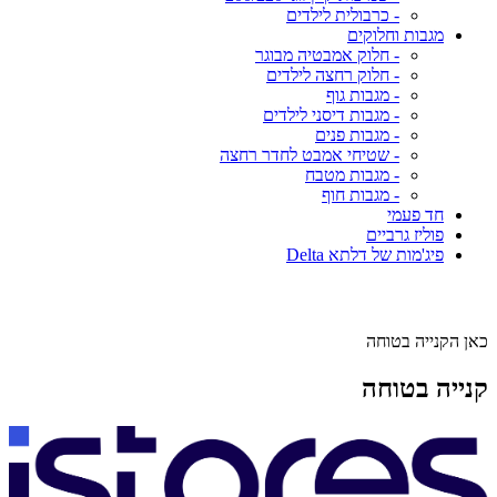
- כרבולית לילדים
מגבות וחלוקים
- חלוק אמבטיה מבוגר
- חלוק רחצה לילדים
- מגבות גוף
- מגבות דיסני לילדים
- מגבות פנים
- שטיחי אמבט לחדר רחצה
- מגבות מטבח
- מגבות חוף
חד פעמי
פוליז גרביים
פיג'מות של דלתא Delta
כאן הקנייה בטוחה
קנייה בטוחה