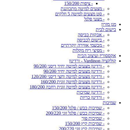
- ציפות 150/200
- מצעים למיטה מתכווננת
- סט מצעים למיטה 5 חלקים
- מצעי פלנל
מגן מזרון
בישום לבית
- אבקות כביסה
- בישום לכביסה
- מבשמי אווירה יוקרתיים
- מפיצי ריח מקלות
אקססוריז ועיצוב הבית
קולקציה Vardinon - ורדינון
- ורדינון מצעים למיטה יחיד דיסני 90/200
- ורדינון מצעים למיטה יחיד 90/200
- ורדינון מצעים למיטה וחצי דיסני 120/200
- ורדינון מצעים למיטה זוגית 160/200
- ורדינון מצעים למיטה זוגית רחבה 180/200
- ורדינון שמיכות
- ורדינון כריות
שמיכות
- שמיכות כבש / פלנל 150/200
- שמיכות כבש / פלנל זוגי 200/220
- שמיכות פוך
- שמיכות קיץ 150/200
- שמיכות קיץ זוגי 200/220