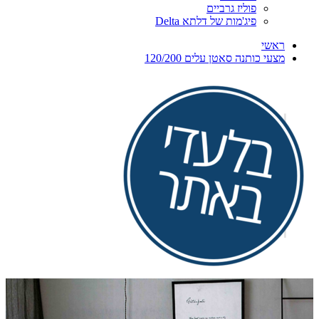
פוליז גרביים
פיג'מות של דלתא Delta
ראשי
מצעי כותנה סאטן עלים 120/200