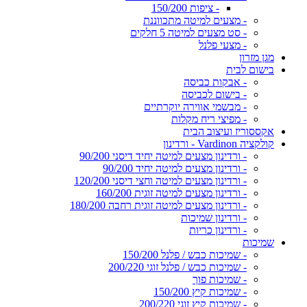
- ציפות 150/200
- מצעים למיטה מתכווננת
- סט מצעים למיטה 5 חלקים
- מצעי פלנל
מגן מזרון
בישום לבית
- אבקות כביסה
- בישום לכביסה
- מבשמי אווירה יוקרתיים
- מפיצי ריח מקלות
אקססוריז ועיצוב הבית
קולקציה Vardinon - ורדינון
- ורדינון מצעים למיטה יחיד דיסני 90/200
- ורדינון מצעים למיטה יחיד 90/200
- ורדינון מצעים למיטה וחצי דיסני 120/200
- ורדינון מצעים למיטה זוגית 160/200
- ורדינון מצעים למיטה זוגית רחבה 180/200
- ורדינון שמיכות
- ורדינון כריות
שמיכות
- שמיכות כבש / פלנל 150/200
- שמיכות כבש / פלנל זוגי 200/220
- שמיכות פוך
- שמיכות קיץ 150/200
- שמיכות קיץ זוגי 200/220