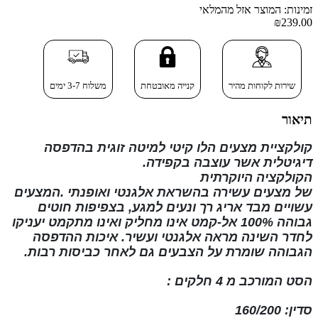
זמינות: המוצר אזל מהמלאי
₪239.00
שירות לקוחות מהיר
קנייה מאובטחת
משלוח 3-7 ימים
תיאור
קולקציית מצעים הלו קיטי למיטה זוגית בהדפסה
דיגיטלית
אשר עוצבה בקפידה.
הקולקציה
היוקרתית
של
מצעים
עשירה
בהשראת
אלגנטי ואופנתי
.המצעים
עשויים מבד אריג רך ונעים למגע, בצפיפות חוטים
גבוהה
100% אל-קמט
אינו מחליק ואינו
מתקמט
יעניקו
לחדר השינה מראה אלגנטי ועשיר. איכות ההדפסה
הגבוהה שומרת על הצבעים גם לאחר כביסות רבות
.
הסט המורכב מ
4 חלקים
:
סדין: 160/200