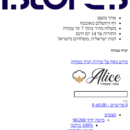
אתר מוצפן
דף התשלום מאובטח
משלוח מהיר בתוך 7 ימי עבודה
החזרות עד 14 יום חינם
חנות ישראלית. משלוחים מישראל
קנייה בטוחה
מידע נוסף על שירות קניה בטוחה
0 פריט\ים - ₪0.00
0
מצעים
מיטה יחיד 90/200
100% כותנה