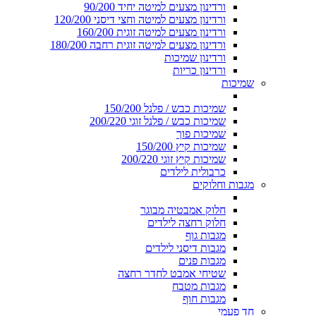
ורדינון מצעים למיטה יחיד 90/200
ורדינון מצעים למיטה וחצי דיסני 120/200
ורדינון מצעים למיטה זוגית 160/200
ורדינון מצעים למיטה זוגית רחבה 180/200
ורדינון שמיכות
ורדינון כריות
שמיכות
שמיכות כבש / פלנל 150/200
שמיכות כבש / פלנל זוגי 200/220
שמיכות פוך
שמיכות קיץ 150/200
שמיכות קיץ זוגי 200/220
כרבולית לילדים
מגבות וחלוקים
חלוק אמבטיה מבוגר
חלוק רחצה לילדים
מגבות גוף
מגבות דיסני לילדים
מגבות פנים
שטיחי אמבט לחדר רחצה
מגבות מטבח
מגבות חוף
חד פעמי