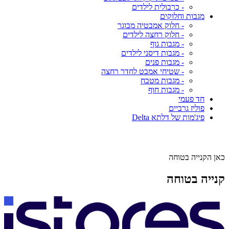
- כרבולית לילדים
מגבות וחלוקים
- חלוק אמבטיה מבוגר
- חלוק רחצה לילדים
- מגבות גוף
- מגבות דיסני לילדים
- מגבות פנים
- שטיחי אמבט לחדר רחצה
- מגבות מטבח
- מגבות חוף
חד פעמי
פוליז גרביים
פיג'מות של דלתא Delta
כאן הקנייה בטוחה
קנייה בטוחה