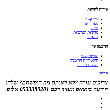
שירות לקוחות
צרו קשר
מפת האתר
תקנון
מדיניות הפרטיות
ביטולים
החשבון שלי
החשבון שלי
היסטוריית ההזמנות
רשימת תפוצה
נגישות
צריכים עזרה ?לא ראיתם מה חיפשתם? שלחו
הודעה בווצאפ ונעזור לכם 0533380201 אליס