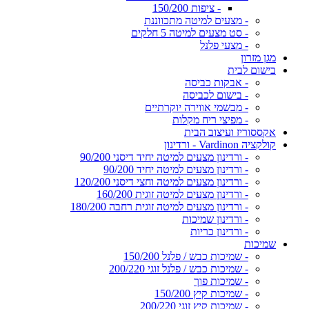
- ציפות 150/200
- מצעים למיטה מתכווננת
- סט מצעים למיטה 5 חלקים
- מצעי פלנל
מגן מזרון
בישום לבית
- אבקות כביסה
- בישום לכביסה
- מבשמי אווירה יוקרתיים
- מפיצי ריח מקלות
אקססוריז ועיצוב הבית
קולקציה Vardinon - ורדינון
- ורדינון מצעים למיטה יחיד דיסני 90/200
- ורדינון מצעים למיטה יחיד 90/200
- ורדינון מצעים למיטה וחצי דיסני 120/200
- ורדינון מצעים למיטה זוגית 160/200
- ורדינון מצעים למיטה זוגית רחבה 180/200
- ורדינון שמיכות
- ורדינון כריות
שמיכות
- שמיכות כבש / פלנל 150/200
- שמיכות כבש / פלנל זוגי 200/220
- שמיכות פוך
- שמיכות קיץ 150/200
- שמיכות קיץ זוגי 200/220