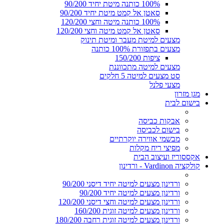
100% כותנה מיטת יחיד 90/200
סאטן אל קמט מיטת יחיד 90/200
100% כותנה מיטה וחצי 120/200
סאטן אל קמט מיטה וחצי 120/200
מצעים למיטת מעבר ומיטת תינוק
מצעים בתפזורת 100% כותנה
ציפות 150/200
מצעים למיטה מתכווננת
סט מצעים למיטה 5 חלקים
מצעי פלנל
מגן מזרון
בישום לבית
אבקות כביסה
בישום לכביסה
מבשמי אווירה יוקרתיים
מפיצי ריח מקלות
אקססוריז ועיצוב הבית
קולקציה Vardinon - ורדינון
ורדינון מצעים למיטה יחיד דיסני 90/200
ורדינון מצעים למיטה יחיד 90/200
ורדינון מצעים למיטה וחצי דיסני 120/200
ורדינון מצעים למיטה זוגית 160/200
ורדינון מצעים למיטה זוגית רחבה 180/200