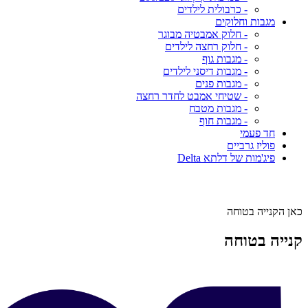
- כרבולית לילדים
מגבות וחלוקים
- חלוק אמבטיה מבוגר
- חלוק רחצה לילדים
- מגבות גוף
- מגבות דיסני לילדים
- מגבות פנים
- שטיחי אמבט לחדר רחצה
- מגבות מטבח
- מגבות חוף
חד פעמי
פוליז גרביים
פיג'מות של דלתא Delta
כאן הקנייה בטוחה
קנייה בטוחה