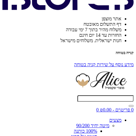
אתר מוצפן
דף התשלום מאובטח
משלוח מהיר בתוך 7 ימי עבודה
החזרות עד 14 יום חינם
חנות ישראלית. משלוחים מישראל
קנייה בטוחה
מידע נוסף על שירות קניה בטוחה
0 פריט\ים - ₪0.00
0
מצעים
מיטה יחיד 90/200
100% כותנה