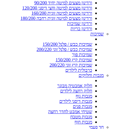
ורדינון מצעים למיטה יחיד 90/200
ורדינון מצעים למיטה וחצי דיסני 120/200
ורדינון מצעים למיטה זוגית 160/200
ורדינון מצעים למיטה זוגית רחבה 180/200
ורדינון שמיכות
ורדינון כריות
שמיכות
שמיכות כבש / פלנל 150/200
שמיכות כבש / פלנל זוגי 200/220
שמיכות פוך
שמיכות קיץ 150/200
שמיכות קיץ זוגי 200/220
כרבולית לילדים
מגבות וחלוקים
חלוק אמבטיה מבוגר
חלוק רחצה לילדים
מגבות גוף
מגבות דיסני לילדים
מגבות פנים
שטיחי אמבט לחדר רחצה
מגבות מטבח
מגבות חוף
חד פעמי