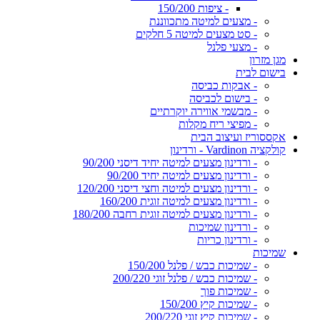
- ציפות 150/200
- מצעים למיטה מתכווננת
- סט מצעים למיטה 5 חלקים
- מצעי פלנל
מגן מזרון
בישום לבית
- אבקות כביסה
- בישום לכביסה
- מבשמי אווירה יוקרתיים
- מפיצי ריח מקלות
אקססוריז ועיצוב הבית
קולקציה Vardinon - ורדינון
- ורדינון מצעים למיטה יחיד דיסני 90/200
- ורדינון מצעים למיטה יחיד 90/200
- ורדינון מצעים למיטה וחצי דיסני 120/200
- ורדינון מצעים למיטה זוגית 160/200
- ורדינון מצעים למיטה זוגית רחבה 180/200
- ורדינון שמיכות
- ורדינון כריות
שמיכות
- שמיכות כבש / פלנל 150/200
- שמיכות כבש / פלנל זוגי 200/220
- שמיכות פוך
- שמיכות קיץ 150/200
- שמיכות קיץ זוגי 200/220