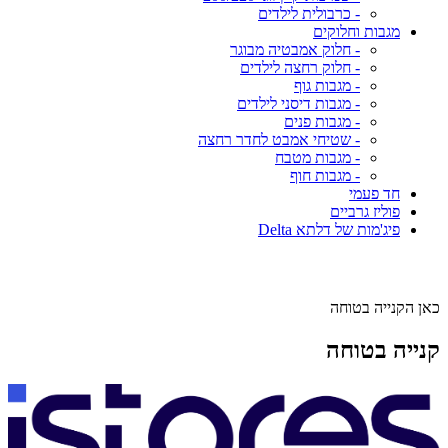
- כרבולית לילדים
מגבות וחלוקים
- חלוק אמבטיה מבוגר
- חלוק רחצה לילדים
- מגבות גוף
- מגבות דיסני לילדים
- מגבות פנים
- שטיחי אמבט לחדר רחצה
- מגבות מטבח
- מגבות חוף
חד פעמי
פוליז גרביים
פיג'מות של דלתא Delta
כאן הקנייה בטוחה
קנייה בטוחה