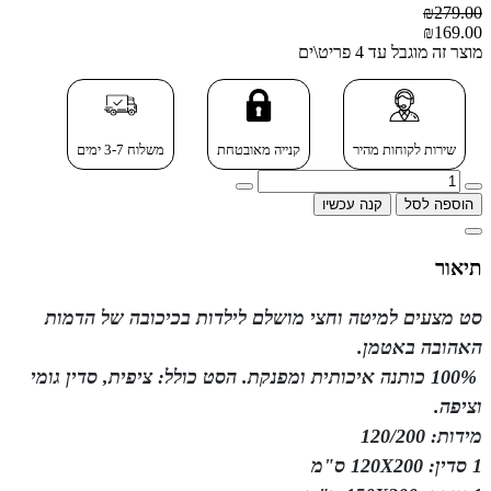
₪279.00
₪169.00
מוצר זה מוגבל עד 4 פריט\ים
שירות לקוחות מהיר
קנייה מאובטחת
משלוח 3-7 ימים
הוספה לסל
קנה עכשיו
תיאור
סט מצעים למיטה וחצי מושלם לילדות בכיכובה של הדמות
האהובה באטמן.
100% כותנה איכותית ומפנקת. הסט כולל: ציפית, סדין גומי
וציפה.
מידות: 120/200
1 סדין: 120X200 ס"מ