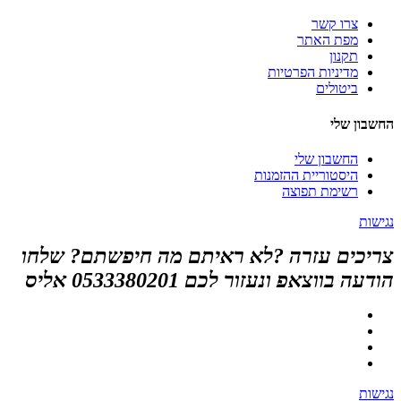
צרו קשר
מפת האתר
תקנון
מדיניות הפרטיות
ביטולים
החשבון שלי
החשבון שלי
היסטוריית ההזמנות
רשימת תפוצה
נגישות
צריכים עזרה ?לא ראיתם מה חיפשתם? שלחו
הודעה בווצאפ ונעזור לכם 0533380201 אליס
נגישות