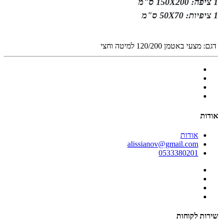
1 ציפה: 150X200 ס"מ
1 ציפיות: 50X70 ס"מ
דגם:
מצעי באטמן 120/200 למיטה וחצי
אודות
אודות
alissianov@gmail.com
0533380201
שירות לקוחות