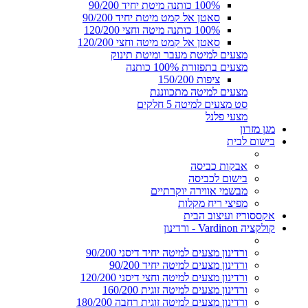
100% כותנה מיטת יחיד 90/200
סאטן אל קמט מיטת יחיד 90/200
100% כותנה מיטה וחצי 120/200
סאטן אל קמט מיטה וחצי 120/200
מצעים למיטת מעבר ומיטת תינוק
מצעים בתפזורת 100% כותנה
ציפות 150/200
מצעים למיטה מתכווננת
סט מצעים למיטה 5 חלקים
מצעי פלנל
מגן מזרון
בישום לבית
אבקות כביסה
בישום לכביסה
מבשמי אווירה יוקרתיים
מפיצי ריח מקלות
אקססוריז ועיצוב הבית
קולקציה Vardinon - ורדינון
ורדינון מצעים למיטה יחיד דיסני 90/200
ורדינון מצעים למיטה יחיד 90/200
ורדינון מצעים למיטה וחצי דיסני 120/200
ורדינון מצעים למיטה זוגית 160/200
ורדינון מצעים למיטה זוגית רחבה 180/200