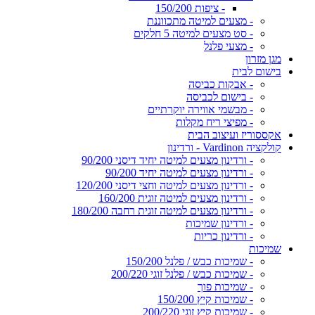
- ציפות 150/200
- מצעים למיטה מתכווננת
- סט מצעים למיטה 5 חלקים
- מצעי פלנל
מגן מזרון
בישום לבית
- אבקות כביסה
- בישום לכביסה
- מבשמי אווירה יוקרתיים
- מפיצי ריח מקלות
אקססוריז ועיצוב הבית
קולקציה Vardinon - ורדינון
- ורדינון מצעים למיטה יחיד דיסני 90/200
- ורדינון מצעים למיטה יחיד 90/200
- ורדינון מצעים למיטה וחצי דיסני 120/200
- ורדינון מצעים למיטה זוגית 160/200
- ורדינון מצעים למיטה זוגית רחבה 180/200
- ורדינון שמיכות
- ורדינון כריות
שמיכות
- שמיכות כבש / פלנל 150/200
- שמיכות כבש / פלנל זוגי 200/220
- שמיכות פוך
- שמיכות קיץ 150/200
- שמיכות קיץ זוגי 200/220