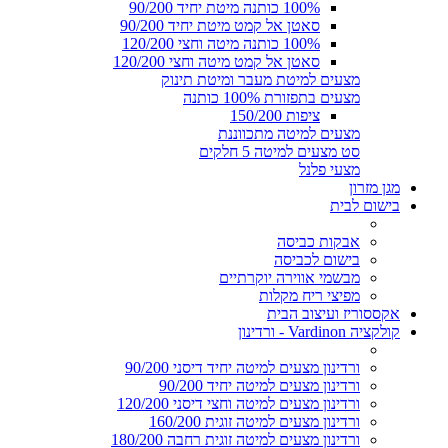
100% כותנה מיטת יחיד 90/200
סאטן אל קמט מיטת יחיד 90/200
100% כותנה מיטה וחצי 120/200
סאטן אל קמט מיטה וחצי 120/200
מצעים למיטת מעבר ומיטת תינוק
מצעים בתפזורת 100% כותנה
ציפות 150/200
מצעים למיטה מתכווננת
סט מצעים למיטה 5 חלקים
מצעי פלנל
מגן מזרון
בישום לבית
אבקות כביסה
בישום לכביסה
מבשמי אווירה יוקרתיים
מפיצי ריח מקלות
אקססוריז ועיצוב הבית
קולקציה Vardinon - ורדינון
ורדינון מצעים למיטה יחיד דיסני 90/200
ורדינון מצעים למיטה יחיד 90/200
ורדינון מצעים למיטה וחצי דיסני 120/200
ורדינון מצעים למיטה זוגית 160/200
ורדינון מצעים למיטה זוגית רחבה 180/200