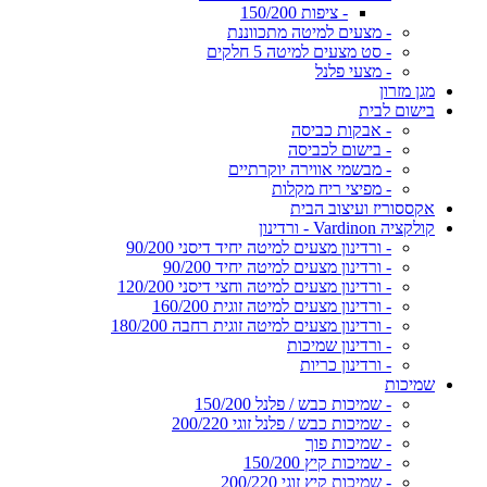
- ציפות 150/200
- מצעים למיטה מתכווננת
- סט מצעים למיטה 5 חלקים
- מצעי פלנל
מגן מזרון
בישום לבית
- אבקות כביסה
- בישום לכביסה
- מבשמי אווירה יוקרתיים
- מפיצי ריח מקלות
אקססוריז ועיצוב הבית
קולקציה Vardinon - ורדינון
- ורדינון מצעים למיטה יחיד דיסני 90/200
- ורדינון מצעים למיטה יחיד 90/200
- ורדינון מצעים למיטה וחצי דיסני 120/200
- ורדינון מצעים למיטה זוגית 160/200
- ורדינון מצעים למיטה זוגית רחבה 180/200
- ורדינון שמיכות
- ורדינון כריות
שמיכות
- שמיכות כבש / פלנל 150/200
- שמיכות כבש / פלנל זוגי 200/220
- שמיכות פוך
- שמיכות קיץ 150/200
- שמיכות קיץ זוגי 200/220