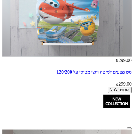
₪299.00
סט מצעים למיטה וחצי מטוסי על 120/200
₪299.00
הוספה לסל