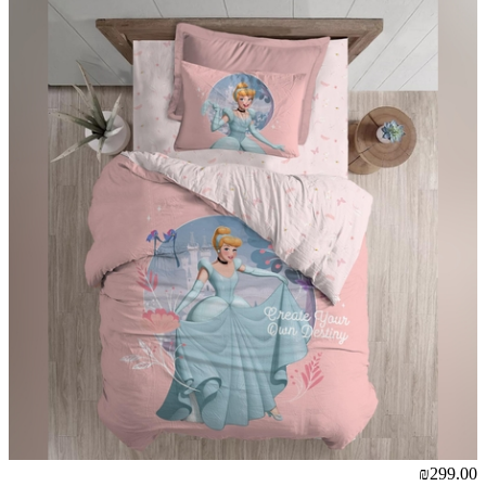
₪299.00