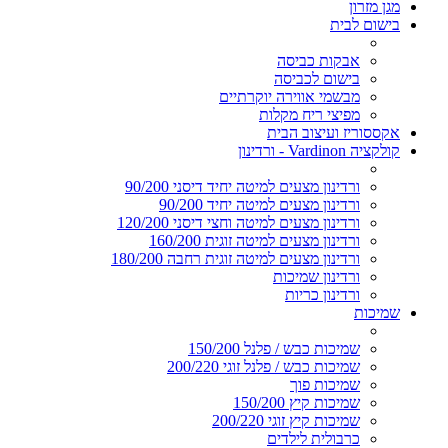
מגן מזרון
בישום לבית
אבקות כביסה
בישום לכביסה
מבשמי אווירה יוקרתיים
מפיצי ריח מקלות
אקססוריז ועיצוב הבית
קולקציה Vardinon - ורדינון
ורדינון מצעים למיטה יחיד דיסני 90/200
ורדינון מצעים למיטה יחיד 90/200
ורדינון מצעים למיטה וחצי דיסני 120/200
ורדינון מצעים למיטה זוגית 160/200
ורדינון מצעים למיטה זוגית רחבה 180/200
ורדינון שמיכות
ורדינון כריות
שמיכות
שמיכות כבש / פלנל 150/200
שמיכות כבש / פלנל זוגי 200/220
שמיכות פוך
שמיכות קיץ 150/200
שמיכות קיץ זוגי 200/220
כרבולית לילדים