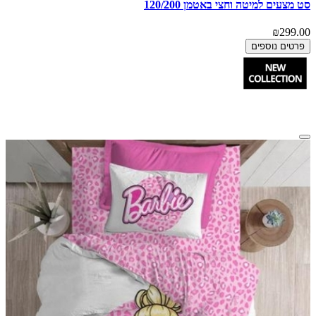
סט מצעים למיטה וחצי באטמן 120/200
₪299.00
פרטים נוספים