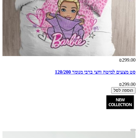
₪299.00
סט מצעים למיטה וחצי ברבי מנומר 120/200
₪299.00
הוספה לסל