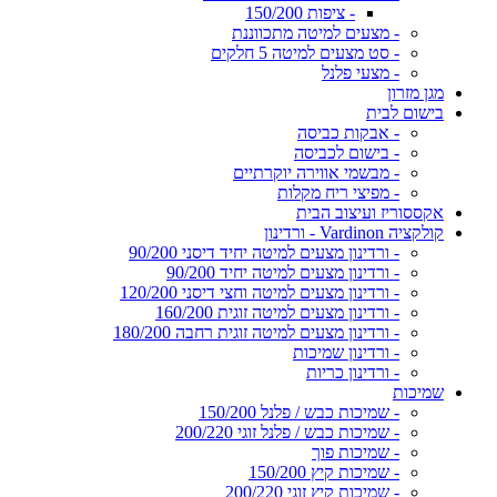
- ציפות 150/200
- מצעים למיטה מתכווננת
- סט מצעים למיטה 5 חלקים
- מצעי פלנל
מגן מזרון
בישום לבית
- אבקות כביסה
- בישום לכביסה
- מבשמי אווירה יוקרתיים
- מפיצי ריח מקלות
אקססוריז ועיצוב הבית
קולקציה Vardinon - ורדינון
- ורדינון מצעים למיטה יחיד דיסני 90/200
- ורדינון מצעים למיטה יחיד 90/200
- ורדינון מצעים למיטה וחצי דיסני 120/200
- ורדינון מצעים למיטה זוגית 160/200
- ורדינון מצעים למיטה זוגית רחבה 180/200
- ורדינון שמיכות
- ורדינון כריות
שמיכות
- שמיכות כבש / פלנל 150/200
- שמיכות כבש / פלנל זוגי 200/220
- שמיכות פוך
- שמיכות קיץ 150/200
- שמיכות קיץ זוגי 200/220