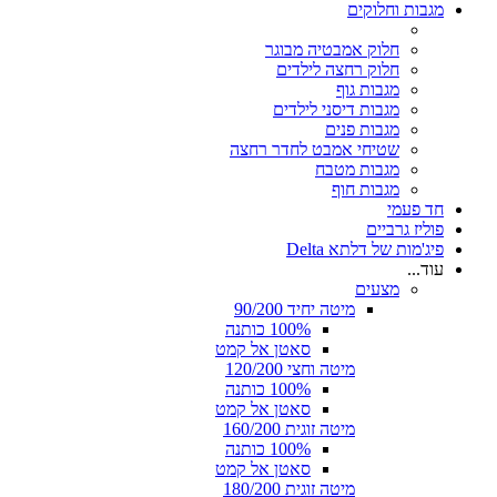
מגבות וחלוקים
חלוק אמבטיה מבוגר
חלוק רחצה לילדים
מגבות גוף
מגבות דיסני לילדים
מגבות פנים
שטיחי אמבט לחדר רחצה
מגבות מטבח
מגבות חוף
חד פעמי
פוליז גרביים
פיג'מות של דלתא Delta
עוד...
מצעים
מיטה יחיד 90/200
100% כותנה
סאטן אל קמט
מיטה וחצי 120/200
100% כותנה
סאטן אל קמט
מיטה זוגית 160/200
100% כותנה
סאטן אל קמט
מיטה זוגית 180/200