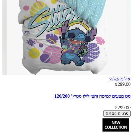
אזל מהמלאי
₪299.00
סט מצעים למיטה וחצי לילו סטיץ’ 120/200
₪299.00
פרטים נוספים