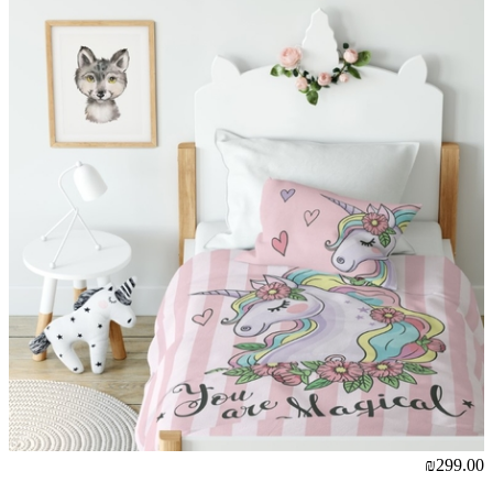
₪299.00