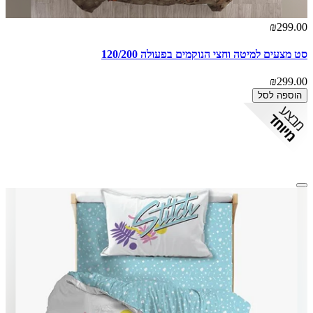
₪299.00
סט מצעים למיטה וחצי הנוקמים בפעולה 120/200
₪299.00
הוספה לסל