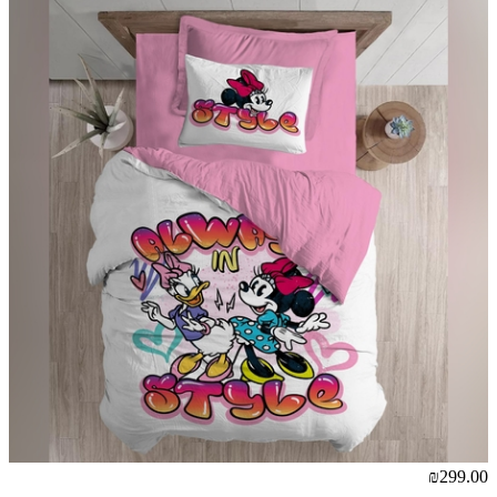
₪299.00