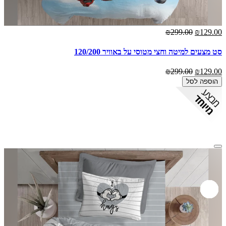
₪299.00
₪129.00
סט מצעים למיטה וחצי מטוסי על באוויר 120/200
₪299.00
₪129.00
הוספה לסל