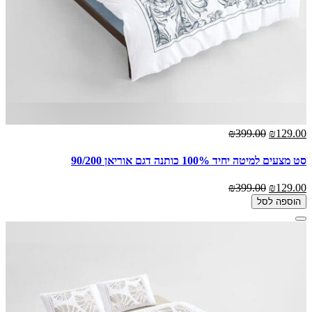
₪399.00
₪129.00
סט מצעים למיטה יחיד 100% כותנה דגם אוריאן 90/200
₪399.00
₪129.00
הוספה לסל