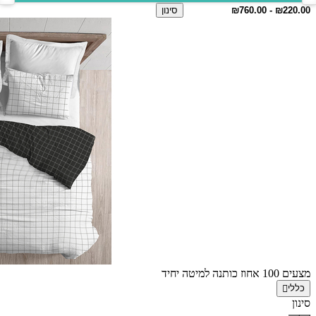
סינון
מצעים 100 אחוז כותנה למיטה יחיד
כללי
סינון