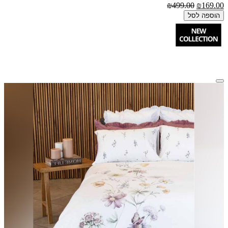
₪499.00
₪169.00
הוספה לסל