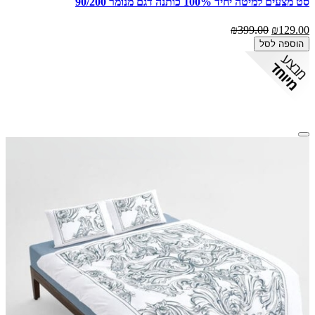
סט מצעים למיטה יחיד 100% כותנה דגם מנומר 90/200
₪399.00
₪129.00
הוספה לסל