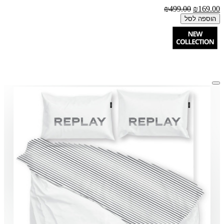
₪499.00
₪169.00
הוספה לסל