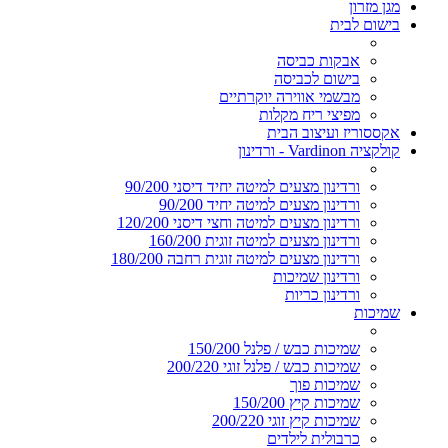
מגן מזרון
בישום לבית
אבקות כביסה
בישום לכביסה
מבשמי אווירה יוקרתיים
מפיצי ריח מקלות
אקססוריז ועיצוב הבית
קולקציה Vardinon - ורדינון
ורדינון מצעים למיטה יחיד דיסני 90/200
ורדינון מצעים למיטה יחיד 90/200
ורדינון מצעים למיטה וחצי דיסני 120/200
ורדינון מצעים למיטה זוגית 160/200
ורדינון מצעים למיטה זוגית רחבה 180/200
ורדינון שמיכות
ורדינון כריות
שמיכות
שמיכות כבש / פלנל 150/200
שמיכות כבש / פלנל זוגי 200/220
שמיכות פוך
שמיכות קיץ 150/200
שמיכות קיץ זוגי 200/220
כרבולית לילדים