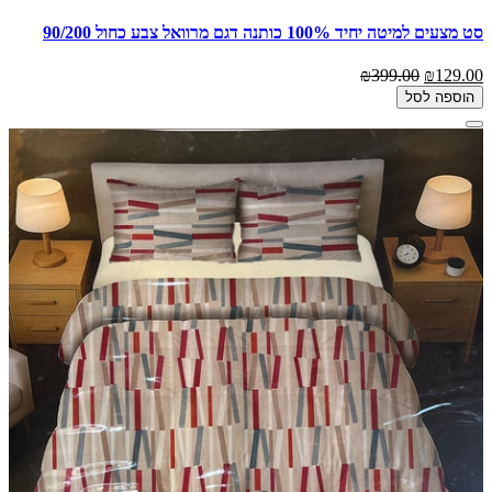
סט מצעים למיטה יחיד 100% כותנה דגם מרוואל צבע כחול 90/200
₪399.00
₪129.00
הוספה לסל