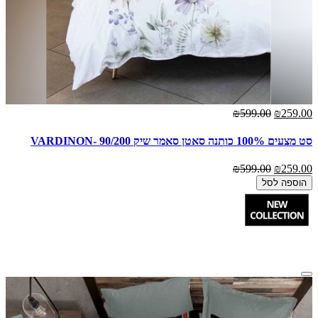
₪599.00
₪259.00
סט מצעים 100% כותנה סאטן סאמר שיק 90/200 -VARDINON
₪599.00
₪259.00
הוספה לסל