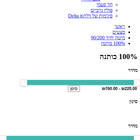
חד פעמי
פוליז גרביים
פיג'מות של דלתא Delta
ראשי
מצעים
מיטה יחיד 90/200
100% כותנה
100% כותנה
מחיר
סינון
סינון
מחיר