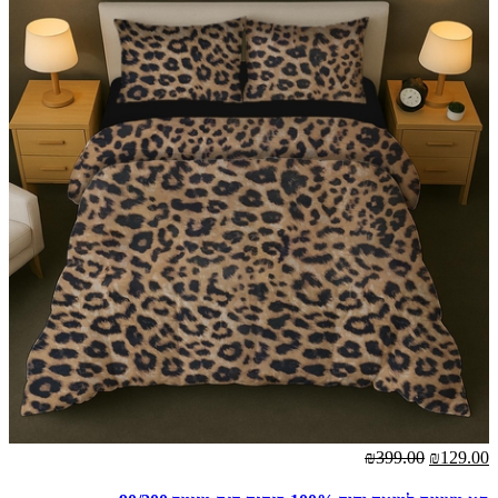
₪399.00
₪129.00