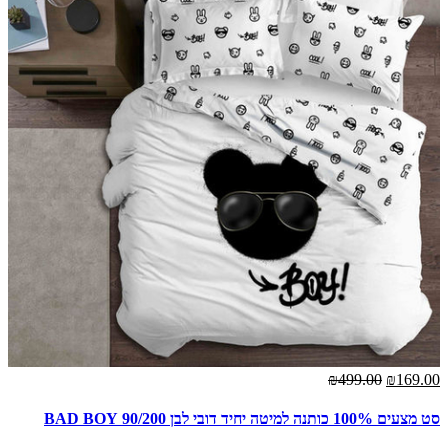
₪499.00
₪169.00
סט מצעים 100% כותנה למיטה יחיד דובי לבן 90/200 BAD BOY