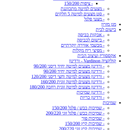
- ציפות 150/200
- מצעים למיטה מתכווננת
- סט מצעים למיטה 5 חלקים
- מצעי פלנל
מגן מזרון
בישום לבית
- אבקות כביסה
- בישום לכביסה
- מבשמי אווירה יוקרתיים
- מפיצי ריח מקלות
אקססוריז ועיצוב הבית
קולקציה Vardinon - ורדינון
- ורדינון מצעים למיטה יחיד דיסני 90/200
- ורדינון מצעים למיטה יחיד 90/200
- ורדינון מצעים למיטה וחצי דיסני 120/200
- ורדינון מצעים למיטה זוגית 160/200
- ורדינון מצעים למיטה זוגית רחבה 180/200
- ורדינון שמיכות
- ורדינון כריות
שמיכות
- שמיכות כבש / פלנל 150/200
- שמיכות כבש / פלנל זוגי 200/220
- שמיכות פוך
- שמיכות קיץ 150/200
- שמיכות קיץ זוגי 200/220