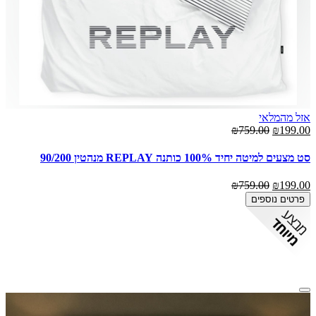
אזל מהמלאי
₪759.00
₪199.00
סט מצעים למיטה יחיד 100% כותנה REPLAY מנהטין 90/200
₪759.00
₪199.00
פרטים נוספים