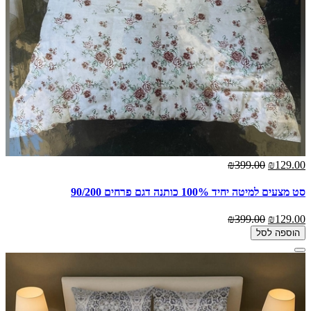
₪399.00
₪129.00
סט מצעים למיטה יחיד 100% כותנה דגם פרחים 90/200
₪399.00
₪129.00
הוספה לסל