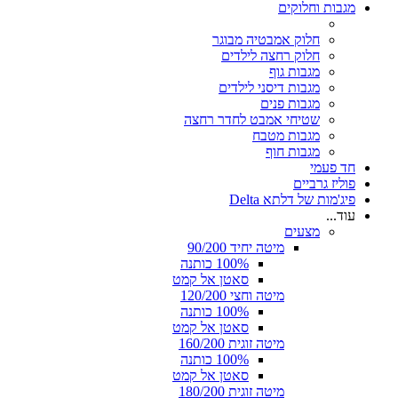
מגבות וחלוקים
חלוק אמבטיה מבוגר
חלוק רחצה לילדים
מגבות גוף
מגבות דיסני לילדים
מגבות פנים
שטיחי אמבט לחדר רחצה
מגבות מטבח
מגבות חוף
חד פעמי
פוליז גרביים
פיג'מות של דלתא Delta
עוד...
מצעים
מיטה יחיד 90/200
100% כותנה
סאטן אל קמט
מיטה וחצי 120/200
100% כותנה
סאטן אל קמט
מיטה זוגית 160/200
100% כותנה
סאטן אל קמט
מיטה זוגית 180/200