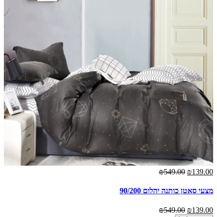
₪549.00
₪139.00
מצעי סאטן כותנה יהלום 90/200
₪549.00
₪139.00