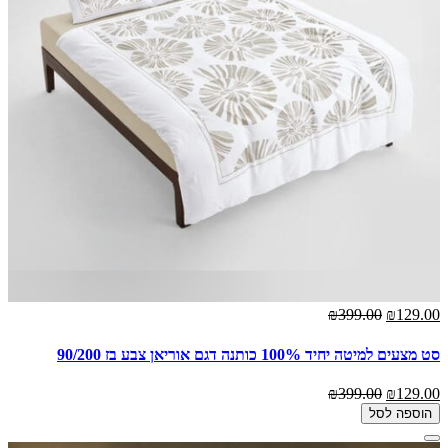
₪399.00
₪129.00
סט מצעים למיטה יחיד 100% כותנה דגם אוריאן צבע בז 90/200
₪399.00
₪129.00
הוספה לסל