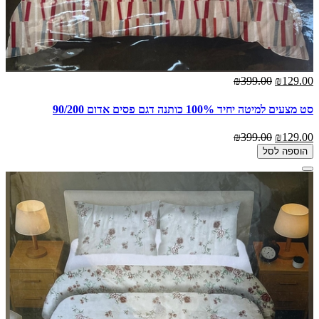
₪399.00
₪129.00
סט מצעים למיטה יחיד 100% כותנה דגם פסים אדום 90/200
₪399.00
₪129.00
הוספה לסל