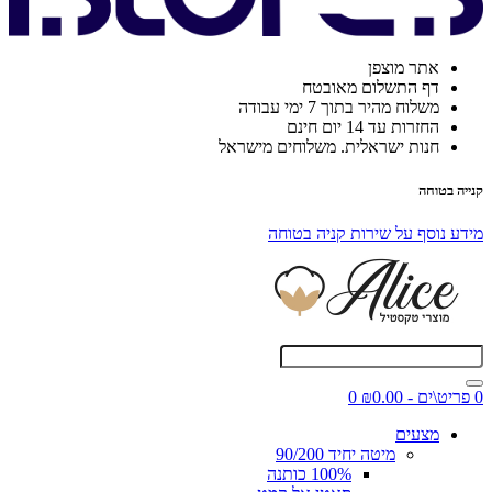
אתר מוצפן
דף התשלום מאובטח
משלוח מהיר בתוך 7 ימי עבודה
החזרות עד 14 יום חינם
חנות ישראלית. משלוחים מישראל
קנייה בטוחה
מידע נוסף על שירות קניה בטוחה
0 פריט\ים - ₪0.00
0
מצעים
מיטה יחיד 90/200
100% כותנה