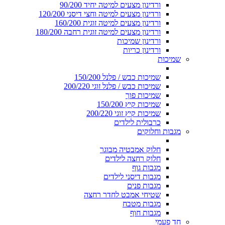
ורדינון מצעים למיטה יחיד 90/200
ורדינון מצעים למיטה וחצי דיסני 120/200
ורדינון מצעים למיטה זוגית 160/200
ורדינון מצעים למיטה זוגית רחבה 180/200
ורדינון שמיכות
ורדינון כריות
שמיכות
שמיכות כבש / פלנל 150/200
שמיכות כבש / פלנל זוגי 200/220
שמיכות פוך
שמיכות קיץ 150/200
שמיכות קיץ זוגי 200/220
כרבולית לילדים
מגבות וחלוקים
חלוק אמבטיה מבוגר
חלוק רחצה לילדים
מגבות גוף
מגבות דיסני לילדים
מגבות פנים
שטיחי אמבט לחדר רחצה
מגבות מטבח
מגבות חוף
חד פעמי