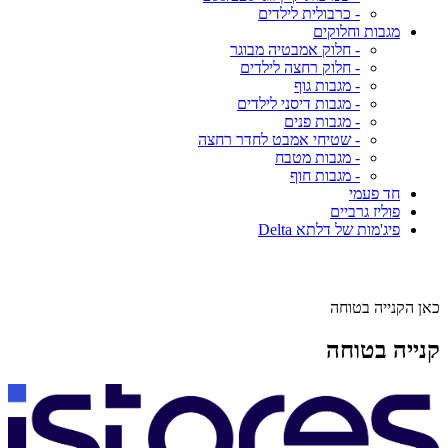
- כרבולית לילדים
מגבות וחלוקים
- חלוק אמבטיה מבוגר
- חלוק רחצה לילדים
- מגבות גוף
- מגבות דיסני לילדים
- מגבות פנים
- שטיחי אמבט לחדר רחצה
- מגבות מטבח
- מגבות חוף
חד פעמי
פוליז גרביים
פיג'מות של דלתא Delta
כאן הקנייה בטוחה
קנייה בטוחה