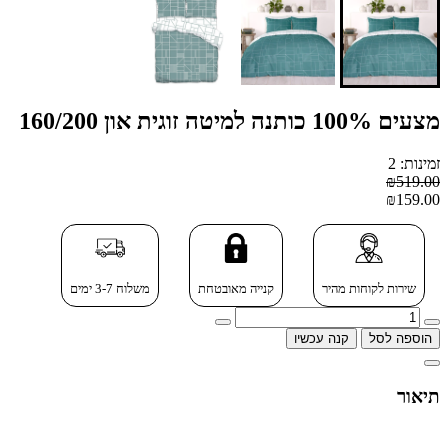
מצעים 100% כותנה למיטה זוגית און 160/200
זמינות: 2
₪519.00
₪159.00
שירות לקוחות מהיר
קנייה מאובטחת
משלוח 3-7 ימים
הוספה לסל
קנה עכשיו
תיאור