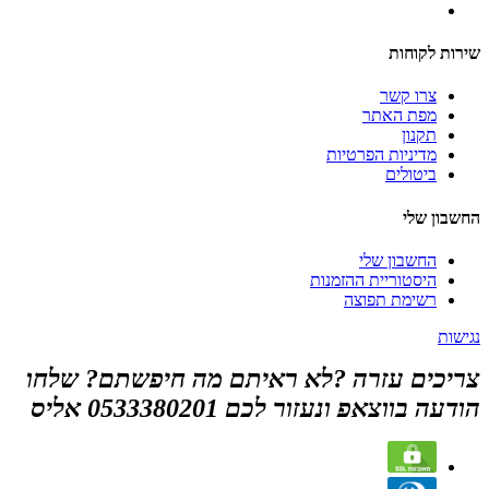
שירות לקוחות
צרו קשר
מפת האתר
תקנון
מדיניות הפרטיות
ביטולים
החשבון שלי
החשבון שלי
היסטוריית ההזמנות
רשימת תפוצה
נגישות
צריכים עזרה ?לא ראיתם מה חיפשתם? שלחו
הודעה בווצאפ ונעזור לכם 0533380201 אליס