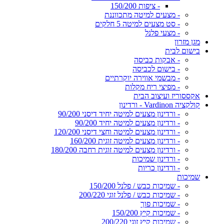
- ציפות 150/200
- מצעים למיטה מתכווננת
- סט מצעים למיטה 5 חלקים
- מצעי פלנל
מגן מזרון
בישום לבית
- אבקות כביסה
- בישום לכביסה
- מבשמי אווירה יוקרתיים
- מפיצי ריח מקלות
אקססוריז ועיצוב הבית
קולקציה Vardinon - ורדינון
- ורדינון מצעים למיטה יחיד דיסני 90/200
- ורדינון מצעים למיטה יחיד 90/200
- ורדינון מצעים למיטה וחצי דיסני 120/200
- ורדינון מצעים למיטה זוגית 160/200
- ורדינון מצעים למיטה זוגית רחבה 180/200
- ורדינון שמיכות
- ורדינון כריות
שמיכות
- שמיכות כבש / פלנל 150/200
- שמיכות כבש / פלנל זוגי 200/220
- שמיכות פוך
- שמיכות קיץ 150/200
- שמיכות קיץ זוגי 200/220