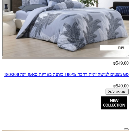
₪549.00
סט מצעים למיטה זוגית רחבה 100% כותנה באריגת סאטן וינה 180/200
₪549.00
הוספה לסל