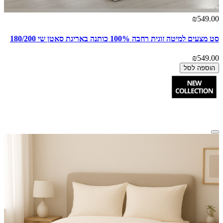
₪549.00
סט מצעים למיטה זוגית רחבה 100% כותנה באריגת סאטן שי 180/200
₪549.00
הוספה לסל