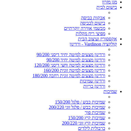
מגן מזרון
בישום לבית
אבקות כביסה
בישום לכביסה
מבשמי אווירה יוקרתיים
מפיצי ריח מקלות
אקססוריז ועיצוב הבית
קולקציה Vardinon - ורדינון
ורדינון מצעים למיטה יחיד דיסני 90/200
ורדינון מצעים למיטה יחיד 90/200
ורדינון מצעים למיטה וחצי דיסני 120/200
ורדינון מצעים למיטה זוגית 160/200
ורדינון מצעים למיטה זוגית רחבה 180/200
ורדינון שמיכות
ורדינון כריות
שמיכות
שמיכות כבש / פלנל 150/200
שמיכות כבש / פלנל זוגי 200/220
שמיכות פוך
שמיכות קיץ 150/200
שמיכות קיץ זוגי 200/220
כרבולית לילדים