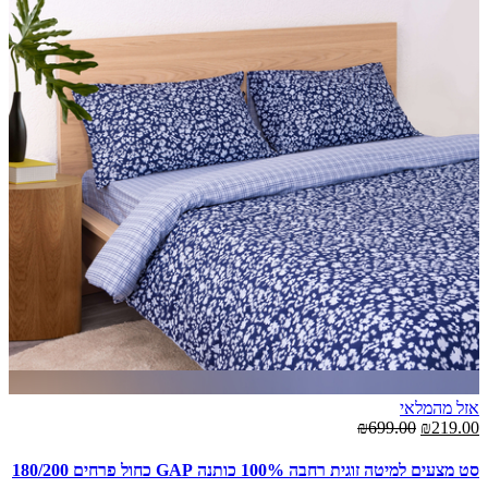
אזל מהמלאי
₪699.00
₪219.00
סט מצעים למיטה זוגית רחבה 100% כותנה GAP כחול פרחים 180/200