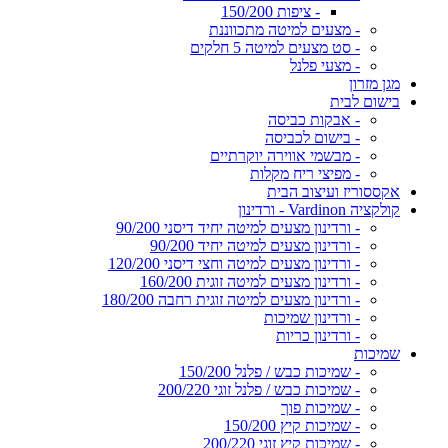
- ציפות 150/200
- מצעים למיטה מתכווננת
- סט מצעים למיטה 5 חלקים
- מצעי פלנל
מגן מזרון
בישום לבית
- אבקות כביסה
- בישום לכביסה
- מבשמי אווירה יוקרתיים
- מפיצי ריח מקלות
אקססוריז ועיצוב הבית
קולקציה Vardinon - ורדינון
- ורדינון מצעים למיטה יחיד דיסני 90/200
- ורדינון מצעים למיטה יחיד 90/200
- ורדינון מצעים למיטה וחצי דיסני 120/200
- ורדינון מצעים למיטה זוגית 160/200
- ורדינון מצעים למיטה זוגית רחבה 180/200
- ורדינון שמיכות
- ורדינון כריות
שמיכות
- שמיכות כבש / פלנל 150/200
- שמיכות כבש / פלנל זוגי 200/220
- שמיכות פוך
- שמיכות קיץ 150/200
- שמיכות קיץ זוגי 200/220