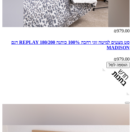
₪979.00
סט מצעים למיטה זוגי רחבה 100% כותנה REPLAY 180/200 דגם
MADISON
₪979.00
הוספה לסל