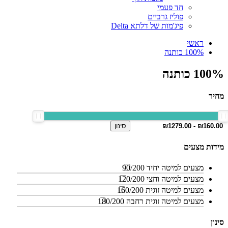
חד פעמי
פוליז גרביים
פיג'מות של דלתא Delta
ראשי
100% כותנה
100% כותנה
מחיר
סינון
מידות מצעים
מצעים למיטה יחיד 90/200
מצעים למיטה וחצי 120/200
מצעים למיטה זוגית 160/200
מצעים למיטה זוגית רחבה 180/200
סינון