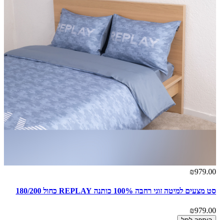
₪979.00
סט מצעים למיטה זוגי רחבה 100% כותנה REPLAY כחול 180/200
₪979.00