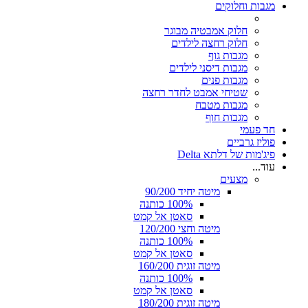
מגבות וחלוקים
חלוק אמבטיה מבוגר
חלוק רחצה לילדים
מגבות גוף
מגבות דיסני לילדים
מגבות פנים
שטיחי אמבט לחדר רחצה
מגבות מטבח
מגבות חוף
חד פעמי
פוליז גרביים
פיג'מות של דלתא Delta
עוד...
מצעים
מיטה יחיד 90/200
100% כותנה
סאטן אל קמט
מיטה וחצי 120/200
100% כותנה
סאטן אל קמט
מיטה זוגית 160/200
100% כותנה
סאטן אל קמט
מיטה זוגית 180/200