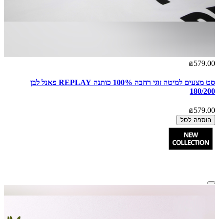
₪579.00
סט מצעים למיטה זוגי רחבה 100% כותנה REPLAY פאנל לבן
180/200
₪579.00
הוספה לסל