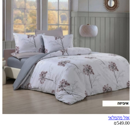
אזל מהמלאי
₪549.00