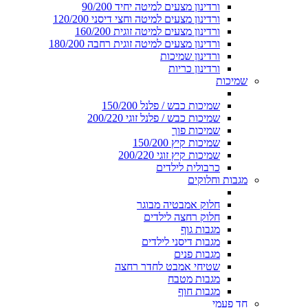
ורדינון מצעים למיטה יחיד 90/200
ורדינון מצעים למיטה וחצי דיסני 120/200
ורדינון מצעים למיטה זוגית 160/200
ורדינון מצעים למיטה זוגית רחבה 180/200
ורדינון שמיכות
ורדינון כריות
שמיכות
שמיכות כבש / פלנל 150/200
שמיכות כבש / פלנל זוגי 200/220
שמיכות פוך
שמיכות קיץ 150/200
שמיכות קיץ זוגי 200/220
כרבולית לילדים
מגבות וחלוקים
חלוק אמבטיה מבוגר
חלוק רחצה לילדים
מגבות גוף
מגבות דיסני לילדים
מגבות פנים
שטיחי אמבט לחדר רחצה
מגבות מטבח
מגבות חוף
חד פעמי