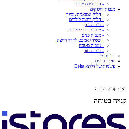
- כרבולית לילדים
מגבות וחלוקים
- חלוק אמבטיה מבוגר
- חלוק רחצה לילדים
- מגבות גוף
- מגבות דיסני לילדים
- מגבות פנים
- שטיחי אמבט לחדר רחצה
- מגבות מטבח
- מגבות חוף
חד פעמי
פוליז גרביים
פיג'מות של דלתא Delta
כאן הקנייה בטוחה
קנייה בטוחה