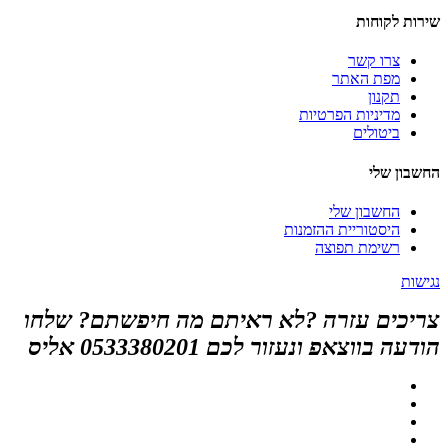
שירות לקוחות
צרו קשר
מפת האתר
תקנון
מדיניות הפרטיות
ביטולים
החשבון שלי
החשבון שלי
היסטוריית ההזמנות
רשימת תפוצה
נגישות
צריכים עזרה ?לא ראיתם מה חיפשתם? שלחו
הודעה בווצאפ ונעזור לכם 0533380201 אליס