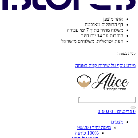
אתר מוצפן
דף התשלום מאובטח
משלוח מהיר בתוך 7 ימי עבודה
החזרות עד 14 יום חינם
חנות ישראלית. משלוחים מישראל
קנייה בטוחה
מידע נוסף על שירות קניה בטוחה
0 פריט\ים - ₪0.00
0
מצעים
מיטה יחיד 90/200
100% כותנה