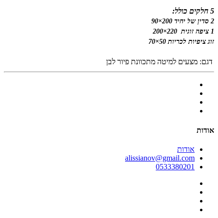
5 חלקים כולל:
2 סדין של יחיד 200×90
1 ציפה זוגית 220×200
זוג ציפיות לכריות 50×70
דגם:
מצעים למיטה מתכוונת פיור לבן
אודות
אודות
alissianov@gmail.com
0533380201