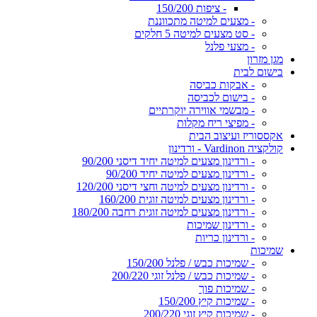
- ציפות 150/200
- מצעים למיטה מתכווננת
- סט מצעים למיטה 5 חלקים
- מצעי פלנל
מגן מזרון
בישום לבית
- אבקות כביסה
- בישום לכביסה
- מבשמי אווירה יוקרתיים
- מפיצי ריח מקלות
אקססוריז ועיצוב הבית
קולקציה Vardinon - ורדינון
- ורדינון מצעים למיטה יחיד דיסני 90/200
- ורדינון מצעים למיטה יחיד 90/200
- ורדינון מצעים למיטה וחצי דיסני 120/200
- ורדינון מצעים למיטה זוגית 160/200
- ורדינון מצעים למיטה זוגית רחבה 180/200
- ורדינון שמיכות
- ורדינון כריות
שמיכות
- שמיכות כבש / פלנל 150/200
- שמיכות כבש / פלנל זוגי 200/220
- שמיכות פוך
- שמיכות קיץ 150/200
- שמיכות קיץ זוגי 200/220