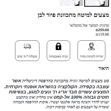
מצעים למיטה מתכוונת פיור לבן
זמינות: המוצר אזל מהמלאי
₪299.00
₪119.00
שירות לקוחות מהיר
קנייה מאובטחת
משלוח 3-7 ימים
תיאור
סט מצעים
למיטה זוגית מתכוונת
בהדפסה דיגיטלית
אשר
עוצבה בקפידה. הקולקציה בהשראת אופנתי
ויוקרתית
.
המצעים עשויים מבד אריג רך ונעים למגע, בצפיפות
חוטים גבוהה 100% אל-קמט
אינו מחליק ואינו
מתקמט
יעניקו לחדר השינה מראה אלגנטי ועשיר. איכות ההדפסה הגבוהה
שומרת על הצבעים גם לאחר כביסות רבות
.