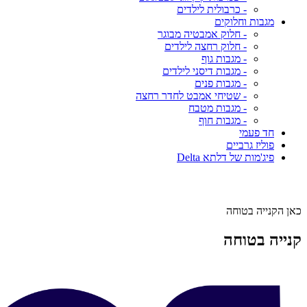
- כרבולית לילדים
מגבות וחלוקים
- חלוק אמבטיה מבוגר
- חלוק רחצה לילדים
- מגבות גוף
- מגבות דיסני לילדים
- מגבות פנים
- שטיחי אמבט לחדר רחצה
- מגבות מטבח
- מגבות חוף
חד פעמי
פוליז גרביים
פיג'מות של דלתא Delta
כאן הקנייה בטוחה
קנייה בטוחה