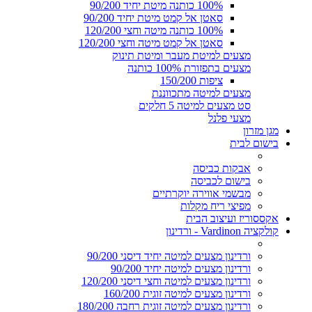
100% כותנה מיטת יחיד 90/200
סאטן אל קמט מיטת יחיד 90/200
100% כותנה מיטה וחצי 120/200
סאטן אל קמט מיטה וחצי 120/200
מצעים למיטת מעבר ומיטת תינוק
מצעים בתפזורת 100% כותנה
ציפות 150/200
מצעים למיטה מתכווננת
סט מצעים למיטה 5 חלקים
מצעי פלנל
מגן מזרון
בישום לבית
אבקות כביסה
בישום לכביסה
מבשמי אווירה יוקרתיים
מפיצי ריח מקלות
אקססוריז ועיצוב הבית
קולקציה Vardinon - ורדינון
ורדינון מצעים למיטה יחיד דיסני 90/200
ורדינון מצעים למיטה יחיד 90/200
ורדינון מצעים למיטה וחצי דיסני 120/200
ורדינון מצעים למיטה זוגית 160/200
ורדינון מצעים למיטה זוגית רחבה 180/200