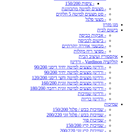
- ציפות 150/200
- מצעים למיטה מתכווננת
- סט מצעים למיטה 5 חלקים
- מצעי פלנל
מגן מזרון
בישום לבית
- אבקות כביסה
- בישום לכביסה
- מבשמי אווירה יוקרתיים
- מפיצי ריח מקלות
אקססוריז ועיצוב הבית
קולקציה Vardinon - ורדינון
- ורדינון מצעים למיטה יחיד דיסני 90/200
- ורדינון מצעים למיטה יחיד 90/200
- ורדינון מצעים למיטה וחצי דיסני 120/200
- ורדינון מצעים למיטה זוגית 160/200
- ורדינון מצעים למיטה זוגית רחבה 180/200
- ורדינון שמיכות
- ורדינון כריות
שמיכות
- שמיכות כבש / פלנל 150/200
- שמיכות כבש / פלנל זוגי 200/220
- שמיכות פוך
- שמיכות קיץ 150/200
- שמיכות קיץ זוגי 200/220