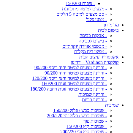
- ציפות 150/200
- מצעים למיטה מתכווננת
- סט מצעים למיטה 5 חלקים
- מצעי פלנל
מגן מזרון
בישום לבית
- אבקות כביסה
- בישום לכביסה
- מבשמי אווירה יוקרתיים
- מפיצי ריח מקלות
אקססוריז ועיצוב הבית
קולקציה Vardinon - ורדינון
- ורדינון מצעים למיטה יחיד דיסני 90/200
- ורדינון מצעים למיטה יחיד 90/200
- ורדינון מצעים למיטה וחצי דיסני 120/200
- ורדינון מצעים למיטה זוגית 160/200
- ורדינון מצעים למיטה זוגית רחבה 180/200
- ורדינון שמיכות
- ורדינון כריות
שמיכות
- שמיכות כבש / פלנל 150/200
- שמיכות כבש / פלנל זוגי 200/220
- שמיכות פוך
- שמיכות קיץ 150/200
- שמיכות קיץ זוגי 200/220