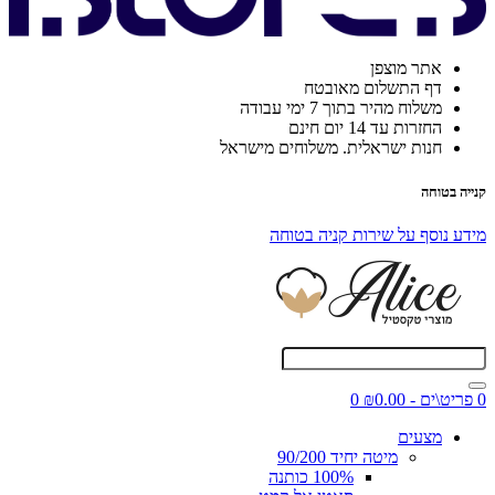
אתר מוצפן
דף התשלום מאובטח
משלוח מהיר בתוך 7 ימי עבודה
החזרות עד 14 יום חינם
חנות ישראלית. משלוחים מישראל
קנייה בטוחה
מידע נוסף על שירות קניה בטוחה
0 פריט\ים - ₪0.00
0
מצעים
מיטה יחיד 90/200
100% כותנה