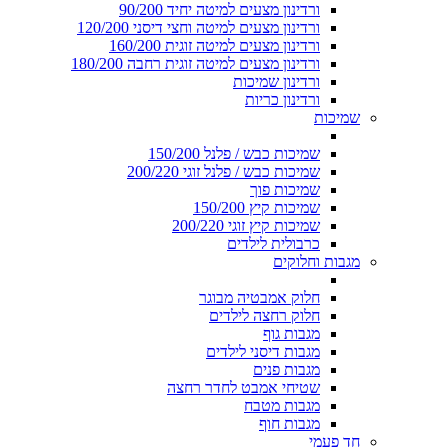
ורדינון מצעים למיטה יחיד 90/200
ורדינון מצעים למיטה וחצי דיסני 120/200
ורדינון מצעים למיטה זוגית 160/200
ורדינון מצעים למיטה זוגית רחבה 180/200
ורדינון שמיכות
ורדינון כריות
שמיכות
שמיכות כבש / פלנל 150/200
שמיכות כבש / פלנל זוגי 200/220
שמיכות פוך
שמיכות קיץ 150/200
שמיכות קיץ זוגי 200/220
כרבולית לילדים
מגבות וחלוקים
חלוק אמבטיה מבוגר
חלוק רחצה לילדים
מגבות גוף
מגבות דיסני לילדים
מגבות פנים
שטיחי אמבט לחדר רחצה
מגבות מטבח
מגבות חוף
חד פעמי