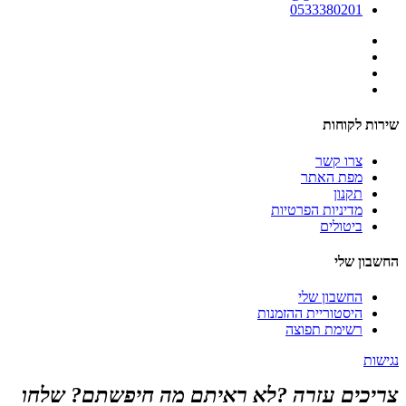
0533380201
שירות לקוחות
צרו קשר
מפת האתר
תקנון
מדיניות הפרטיות
ביטולים
החשבון שלי
החשבון שלי
היסטוריית ההזמנות
רשימת תפוצה
נגישות
צריכים עזרה ?לא ראיתם מה חיפשתם? שלחו