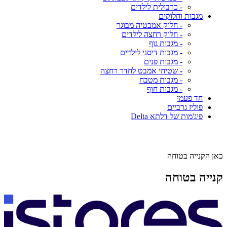
- כרבולית לילדים
מגבות וחלוקים
- חלוק אמבטיה מבוגר
- חלוק רחצה לילדים
- מגבות גוף
- מגבות דיסני לילדים
- מגבות פנים
- שטיחי אמבט לחדר רחצה
- מגבות מטבח
- מגבות חוף
חד פעמי
פוליז גרביים
פיג'מות של דלתא Delta
כאן הקנייה בטוחה
קנייה בטוחה