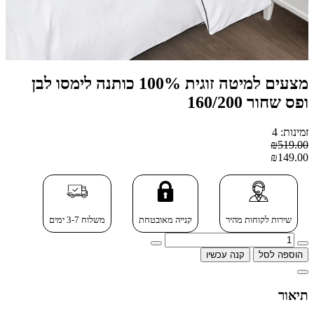
מצעים למיטה זוגית 100% כותנה לימסו לבן
ופס שחור 160/200
זמינות: 4
₪519.00
₪149.00
שירות לקוחות מהיר
קנייה מאובטחת
משלוח 3-7 ימים
הוספה לסל
קנה עכשיו
תיאור