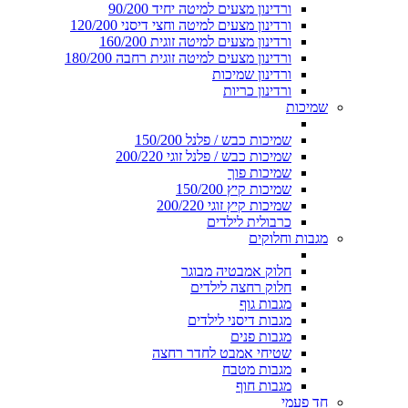
ורדינון מצעים למיטה יחיד 90/200
ורדינון מצעים למיטה וחצי דיסני 120/200
ורדינון מצעים למיטה זוגית 160/200
ורדינון מצעים למיטה זוגית רחבה 180/200
ורדינון שמיכות
ורדינון כריות
שמיכות
שמיכות כבש / פלנל 150/200
שמיכות כבש / פלנל זוגי 200/220
שמיכות פוך
שמיכות קיץ 150/200
שמיכות קיץ זוגי 200/220
כרבולית לילדים
מגבות וחלוקים
חלוק אמבטיה מבוגר
חלוק רחצה לילדים
מגבות גוף
מגבות דיסני לילדים
מגבות פנים
שטיחי אמבט לחדר רחצה
מגבות מטבח
מגבות חוף
חד פעמי