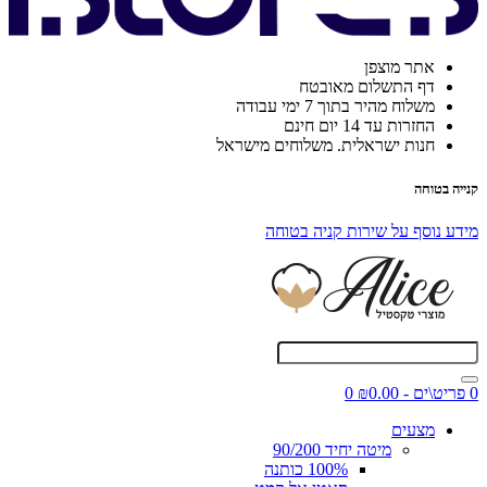
אתר מוצפן
דף התשלום מאובטח
משלוח מהיר בתוך 7 ימי עבודה
החזרות עד 14 יום חינם
חנות ישראלית. משלוחים מישראל
קנייה בטוחה
מידע נוסף על שירות קניה בטוחה
0 פריט\ים - ₪0.00
0
מצעים
מיטה יחיד 90/200
100% כותנה