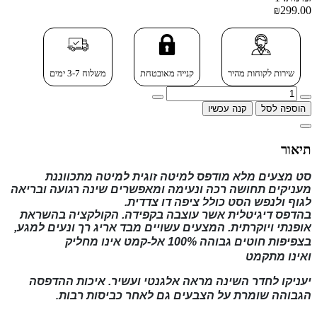
₪299.00
שירות לקוחות מהיר
קנייה מאובטחת
משלוח 3-7 ימים
הוספה לסל
קנה עכשיו
תיאור
סט מצעים מלא מודפס למיטה זוגית למיטה מתכווננת
מעניקים תחושה רכה ונעימה ומאפשרים שינה רגועה ובריאה
לגוף ולנפש הסט כולל ציפה דו צדדית.
בהדפס דיגיטלית
אשר עוצבה בקפידה. הקולקציה בהשראת
אופנתי
ויוקרתית
. המצעים עשויים מבד אריג רך ונעים למגע,
בצפיפות חוטים גבוהה 100% אל-קמט
אינו מחליק
ואינו
מתקמט
יעניקו לחדר השינה מראה אלגנטי ועשיר. איכות ההדפסה
הגבוהה שומרת על הצבעים גם לאחר כביסות רבות
.