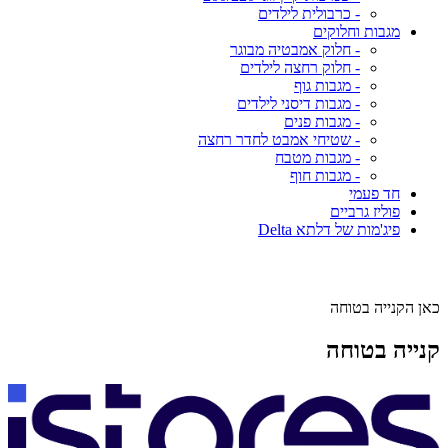
- כרבולית לילדים
מגבות וחלוקים
- חלוק אמבטיה מבוגר
- חלוק רחצה לילדים
- מגבות גוף
- מגבות דיסני לילדים
- מגבות פנים
- שטיחי אמבט לחדר רחצה
- מגבות מטבח
- מגבות חוף
חד פעמי
פוליז גרביים
פיג'מות של דלתא Delta
כאן הקנייה בטוחה
קנייה בטוחה