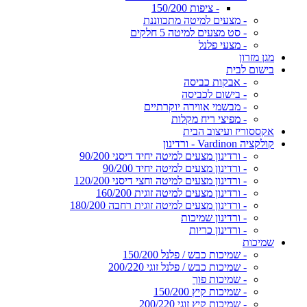
- ציפות 150/200
- מצעים למיטה מתכווננת
- סט מצעים למיטה 5 חלקים
- מצעי פלנל
מגן מזרון
בישום לבית
- אבקות כביסה
- בישום לכביסה
- מבשמי אווירה יוקרתיים
- מפיצי ריח מקלות
אקססוריז ועיצוב הבית
קולקציה Vardinon - ורדינון
- ורדינון מצעים למיטה יחיד דיסני 90/200
- ורדינון מצעים למיטה יחיד 90/200
- ורדינון מצעים למיטה וחצי דיסני 120/200
- ורדינון מצעים למיטה זוגית 160/200
- ורדינון מצעים למיטה זוגית רחבה 180/200
- ורדינון שמיכות
- ורדינון כריות
שמיכות
- שמיכות כבש / פלנל 150/200
- שמיכות כבש / פלנל זוגי 200/220
- שמיכות פוך
- שמיכות קיץ 150/200
- שמיכות קיץ זוגי 200/220