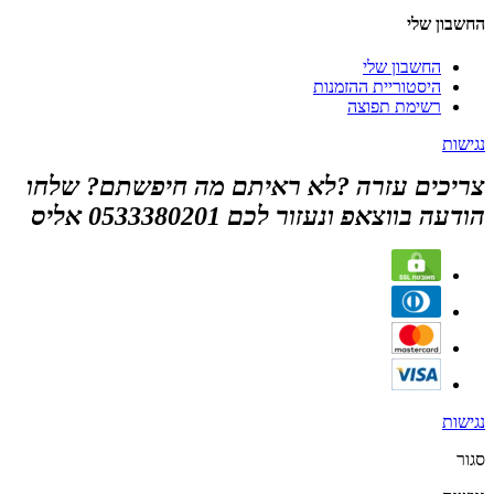
החשבון שלי
החשבון שלי
היסטוריית ההזמנות
רשימת תפוצה
נגישות
צריכים עזרה ?לא ראיתם מה חיפשתם? שלחו
הודעה בווצאפ ונעזור לכם 0533380201 אליס
נגישות
סגור