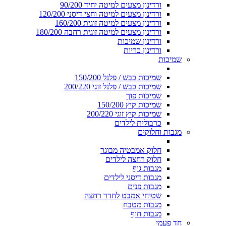
ורדינון מצעים למיטה יחיד 90/200
ורדינון מצעים למיטה וחצי דיסני 120/200
ורדינון מצעים למיטה זוגית 160/200
ורדינון מצעים למיטה זוגית רחבה 180/200
ורדינון שמיכות
ורדינון כריות
שמיכות
שמיכות כבש / פלנל 150/200
שמיכות כבש / פלנל זוגי 200/220
שמיכות פוך
שמיכות קיץ 150/200
שמיכות קיץ זוגי 200/220
כרבולית לילדים
מגבות וחלוקים
חלוק אמבטיה מבוגר
חלוק רחצה לילדים
מגבות גוף
מגבות דיסני לילדים
מגבות פנים
שטיחי אמבט לחדר רחצה
מגבות מטבח
מגבות חוף
חד פעמי