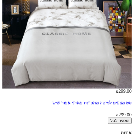
אז
00
מצ
00
₪299.00
סט מצעים למיטה מתכוונת פאדני אפור שיש
₪299.00
הוספה לסל
אודות