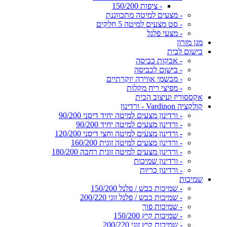
- ציפות 150/200
- מצעים למיטה מתכווננת
- סט מצעים למיטה 5 חלקים
- מצעי פלנל
מגן מזרון
בישום לבית
- אבקות כביסה
- בישום לכביסה
- מבשמי אווירה יוקרתיים
- מפיצי ריח מקלות
אקססוריז ועיצוב הבית
קולקציה Vardinon - ורדינון
- ורדינון מצעים למיטה יחיד דיסני 90/200
- ורדינון מצעים למיטה יחיד 90/200
- ורדינון מצעים למיטה וחצי דיסני 120/200
- ורדינון מצעים למיטה זוגית 160/200
- ורדינון מצעים למיטה זוגית רחבה 180/200
- ורדינון שמיכות
- ורדינון כריות
שמיכות
- שמיכות כבש / פלנל 150/200
- שמיכות כבש / פלנל זוגי 200/220
- שמיכות פוך
- שמיכות קיץ 150/200
- שמיכות קיץ זוגי 200/220