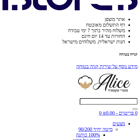
אתר מוצפן
דף התשלום מאובטח
משלוח מהיר בתוך 7 ימי עבודה
החזרות עד 14 יום חינם
חנות ישראלית. משלוחים מישראל
קנייה בטוחה
מידע נוסף על שירות קניה בטוחה
0 פריט\ים - ₪0.00
0
מצעים
מיטה יחיד 90/200
100% כותנה