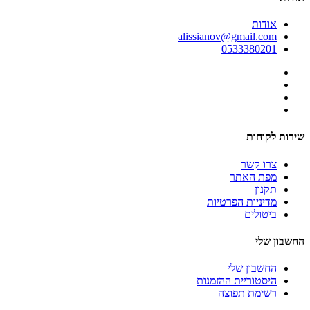
אודות
alissianov@gmail.com
0533380201
שירות לקוחות
צרו קשר
מפת האתר
תקנון
מדיניות הפרטיות
ביטולים
החשבון שלי
החשבון שלי
היסטוריית ההזמנות
רשימת תפוצה