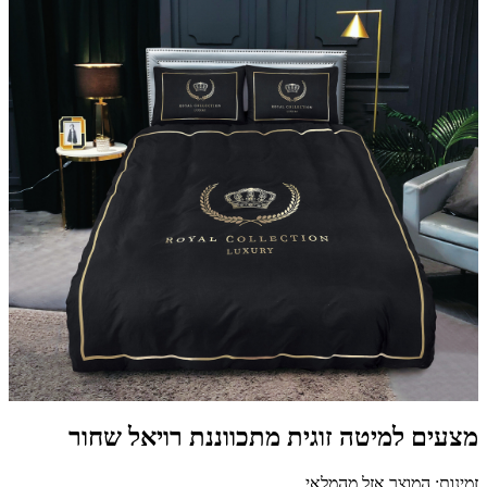
מצעים למיטה זוגית מתכווננת רויאל שחור
זמינות: המוצר אזל מהמלאי