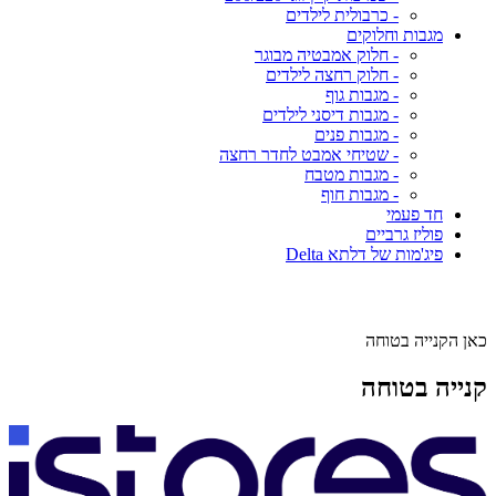
- כרבולית לילדים
מגבות וחלוקים
- חלוק אמבטיה מבוגר
- חלוק רחצה לילדים
- מגבות גוף
- מגבות דיסני לילדים
- מגבות פנים
- שטיחי אמבט לחדר רחצה
- מגבות מטבח
- מגבות חוף
חד פעמי
פוליז גרביים
פיג'מות של דלתא Delta
כאן הקנייה בטוחה
קנייה בטוחה