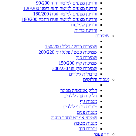
ורדינון מצעים למיטה יחיד 90/200
ורדינון מצעים למיטה וחצי דיסני 120/200
ורדינון מצעים למיטה זוגית 160/200
ורדינון מצעים למיטה זוגית רחבה 180/200
ורדינון שמיכות
ורדינון כריות
שמיכות
שמיכות כבש / פלנל 150/200
שמיכות כבש / פלנל זוגי 200/220
שמיכות פוך
שמיכות קיץ 150/200
שמיכות קיץ זוגי 200/220
כרבולית לילדים
מגבות וחלוקים
חלוק אמבטיה מבוגר
חלוק רחצה לילדים
מגבות גוף
מגבות דיסני לילדים
מגבות פנים
שטיחי אמבט לחדר רחצה
מגבות מטבח
מגבות חוף
חד פעמי