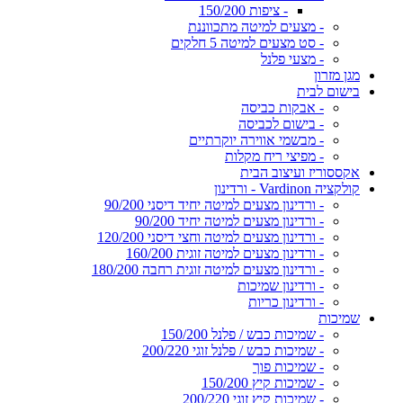
- ציפות 150/200
- מצעים למיטה מתכווננת
- סט מצעים למיטה 5 חלקים
- מצעי פלנל
מגן מזרון
בישום לבית
- אבקות כביסה
- בישום לכביסה
- מבשמי אווירה יוקרתיים
- מפיצי ריח מקלות
אקססוריז ועיצוב הבית
קולקציה Vardinon - ורדינון
- ורדינון מצעים למיטה יחיד דיסני 90/200
- ורדינון מצעים למיטה יחיד 90/200
- ורדינון מצעים למיטה וחצי דיסני 120/200
- ורדינון מצעים למיטה זוגית 160/200
- ורדינון מצעים למיטה זוגית רחבה 180/200
- ורדינון שמיכות
- ורדינון כריות
שמיכות
- שמיכות כבש / פלנל 150/200
- שמיכות כבש / פלנל זוגי 200/220
- שמיכות פוך
- שמיכות קיץ 150/200
- שמיכות קיץ זוגי 200/220