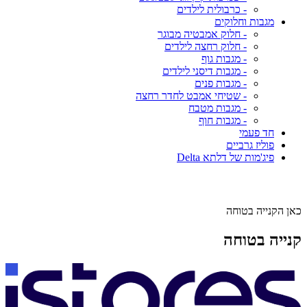
- כרבולית לילדים
מגבות וחלוקים
- חלוק אמבטיה מבוגר
- חלוק רחצה לילדים
- מגבות גוף
- מגבות דיסני לילדים
- מגבות פנים
- שטיחי אמבט לחדר רחצה
- מגבות מטבח
- מגבות חוף
חד פעמי
פוליז גרביים
פיג'מות של דלתא Delta
כאן הקנייה בטוחה
קנייה בטוחה