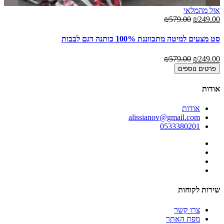
00
אזל מהמלאי
₪579.00
₪249.00
סט מצעים למיטה מתכווננת 100% כותנה דגם לבבות
₪579.00
₪249.00
פרטים נוספים
אודות
אודות
alissianov@gmail.com
0533380201
שירות לקוחות
צרו קשר
מפת האתר