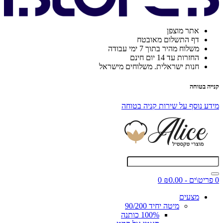
אתר מוצפן
דף התשלום מאובטח
משלוח מהיר בתוך 7 ימי עבודה
החזרות עד 14 יום חינם
חנות ישראלית. משלוחים מישראל
קנייה בטוחה
מידע נוסף על שירות קניה בטוחה
0 פריט\ים - ₪0.00
0
מצעים
מיטה יחיד 90/200
100% כותנה