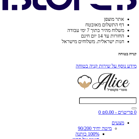
אתר מוצפן
דף התשלום מאובטח
משלוח מהיר בתוך 7 ימי עבודה
החזרות עד 14 יום חינם
חנות ישראלית. משלוחים מישראל
קנייה בטוחה
מידע נוסף על שירות קניה בטוחה
0 פריט\ים - ₪0.00
0
מצעים
מיטה יחיד 90/200
100% כותנה