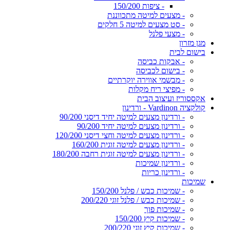
- ציפות 150/200
- מצעים למיטה מתכווננת
- סט מצעים למיטה 5 חלקים
- מצעי פלנל
מגן מזרון
בישום לבית
- אבקות כביסה
- בישום לכביסה
- מבשמי אווירה יוקרתיים
- מפיצי ריח מקלות
אקססוריז ועיצוב הבית
קולקציה Vardinon - ורדינון
- ורדינון מצעים למיטה יחיד דיסני 90/200
- ורדינון מצעים למיטה יחיד 90/200
- ורדינון מצעים למיטה וחצי דיסני 120/200
- ורדינון מצעים למיטה זוגית 160/200
- ורדינון מצעים למיטה זוגית רחבה 180/200
- ורדינון שמיכות
- ורדינון כריות
שמיכות
- שמיכות כבש / פלנל 150/200
- שמיכות כבש / פלנל זוגי 200/220
- שמיכות פוך
- שמיכות קיץ 150/200
- שמיכות קיץ זוגי 200/220