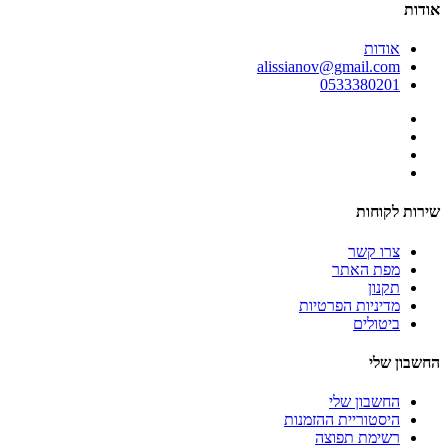
אודות
אודות
alissianov@gmail.com
0533380201
שירות לקוחות
צרו קשר
מפת האתר
תקנון
מדיניות הפרטיות
ביטולים
החשבון שלי
החשבון שלי
היסטוריית ההזמנות
רשימת תפוצה