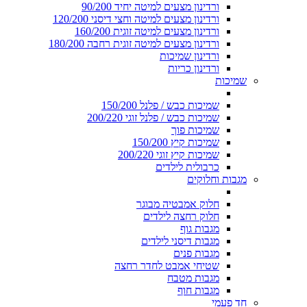
ורדינון מצעים למיטה יחיד 90/200
ורדינון מצעים למיטה וחצי דיסני 120/200
ורדינון מצעים למיטה זוגית 160/200
ורדינון מצעים למיטה זוגית רחבה 180/200
ורדינון שמיכות
ורדינון כריות
שמיכות
שמיכות כבש / פלנל 150/200
שמיכות כבש / פלנל זוגי 200/220
שמיכות פוך
שמיכות קיץ 150/200
שמיכות קיץ זוגי 200/220
כרבולית לילדים
מגבות וחלוקים
חלוק אמבטיה מבוגר
חלוק רחצה לילדים
מגבות גוף
מגבות דיסני לילדים
מגבות פנים
שטיחי אמבט לחדר רחצה
מגבות מטבח
מגבות חוף
חד פעמי