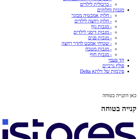
- כרבולית לילדים
מגבות וחלוקים
- חלוק אמבטיה מבוגר
- חלוק רחצה לילדים
- מגבות גוף
- מגבות דיסני לילדים
- מגבות פנים
- שטיחי אמבט לחדר רחצה
- מגבות מטבח
- מגבות חוף
חד פעמי
פוליז גרביים
פיג'מות של דלתא Delta
כאן הקנייה בטוחה
קנייה בטוחה