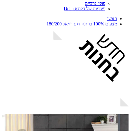
פוליז גרביים
פיג'מות של דלתא Delta
ראשי
מצעים 100% כותנה דגם רויאל 180/200