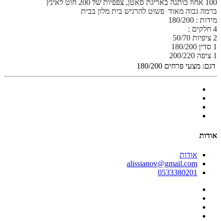
100 אחוז כותנה באריגת סאטן, צפפיות של 200 חוט לאינץ
ברמה גבוה מאוד פשוט להרגיש בית מלון בבית
מידות : 180/200
4 חלקים :
2 ציפיות 50/70
1 סדין 180/200
1 ציפה 200/220
דגם:
מצעי פרחים 180/200
אודות
אודות
alissianov@gmail.com
0533380201