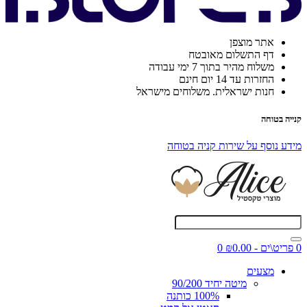
אתר מוצפן
דף התשלום מאובטח
משלוח מהיר בתוך 7 ימי עבודה
החזרות עד 14 יום חינם
חנות ישראלית. משלוחים מישראל
קנייה בטוחה
מידע נוסף על שירות קניה בטוחה
0 פריט\ים - ₪0.00
0
מצעים
מיטה יחיד 90/200
100% כותנה