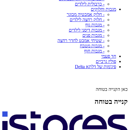
- כרבולית לילדים
מגבות וחלוקים
- חלוק אמבטיה מבוגר
- חלוק רחצה לילדים
- מגבות גוף
- מגבות דיסני לילדים
- מגבות פנים
- שטיחי אמבט לחדר רחצה
- מגבות מטבח
- מגבות חוף
חד פעמי
פוליז גרביים
פיג'מות של דלתא Delta
כאן הקנייה בטוחה
קנייה בטוחה