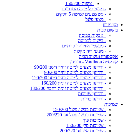
- ציפות 150/200
- מצעים למיטה מתכווננת
- סט מצעים למיטה 5 חלקים
- מצעי פלנל
מגן מזרון
בישום לבית
- אבקות כביסה
- בישום לכביסה
- מבשמי אווירה יוקרתיים
- מפיצי ריח מקלות
אקססוריז ועיצוב הבית
קולקציה Vardinon - ורדינון
- ורדינון מצעים למיטה יחיד דיסני 90/200
- ורדינון מצעים למיטה יחיד 90/200
- ורדינון מצעים למיטה וחצי דיסני 120/200
- ורדינון מצעים למיטה זוגית 160/200
- ורדינון מצעים למיטה זוגית רחבה 180/200
- ורדינון שמיכות
- ורדינון כריות
שמיכות
- שמיכות כבש / פלנל 150/200
- שמיכות כבש / פלנל זוגי 200/220
- שמיכות פוך
- שמיכות קיץ 150/200
- שמיכות קיץ זוגי 200/220