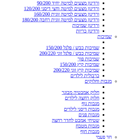
ורדינון מצעים למיטה יחיד 90/200
ורדינון מצעים למיטה וחצי דיסני 120/200
ורדינון מצעים למיטה זוגית 160/200
ורדינון מצעים למיטה זוגית רחבה 180/200
ורדינון שמיכות
ורדינון כריות
שמיכות
שמיכות כבש / פלנל 150/200
שמיכות כבש / פלנל זוגי 200/220
שמיכות פוך
שמיכות קיץ 150/200
שמיכות קיץ זוגי 200/220
כרבולית לילדים
מגבות וחלוקים
חלוק אמבטיה מבוגר
חלוק רחצה לילדים
מגבות גוף
מגבות דיסני לילדים
מגבות פנים
שטיחי אמבט לחדר רחצה
מגבות מטבח
מגבות חוף
חד פעמי