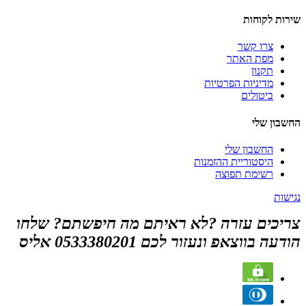
שירות לקוחות
צרו קשר
מפת האתר
תקנון
מדיניות הפרטיות
ביטולים
החשבון שלי
החשבון שלי
היסטוריית ההזמנות
רשימת תפוצה
נגישות
צריכים עזרה ?לא ראיתם מה חיפשתם? שלחו
הודעה בווצאפ ונעזור לכם 0533380201 אליס