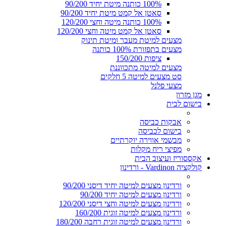
100% כותנה מיטת יחיד 90/200
סאטן אל קמט מיטת יחיד 90/200
100% כותנה מיטה וחצי 120/200
סאטן אל קמט מיטה וחצי 120/200
מצעים למיטת מעבר ומיטת תינוק
מצעים בתפזורת 100% כותנה
ציפות 150/200
מצעים למיטה מתכווננת
סט מצעים למיטה 5 חלקים
מצעי פלנל
מגן מזרון
בישום לבית
אבקות כביסה
בישום לכביסה
מבשמי אווירה יוקרתיים
מפיצי ריח מקלות
אקססוריז ועיצוב הבית
קולקציה Vardinon - ורדינון
ורדינון מצעים למיטה יחיד דיסני 90/200
ורדינון מצעים למיטה יחיד 90/200
ורדינון מצעים למיטה וחצי דיסני 120/200
ורדינון מצעים למיטה זוגית 160/200
ורדינון מצעים למיטה זוגית רחבה 180/200