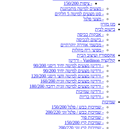
- ציפות 150/200
- מצעים למיטה מתכווננת
- סט מצעים למיטה 5 חלקים
- מצעי פלנל
מגן מזרון
בישום לבית
- אבקות כביסה
- בישום לכביסה
- מבשמי אווירה יוקרתיים
- מפיצי ריח מקלות
אקססוריז ועיצוב הבית
קולקציה Vardinon - ורדינון
- ורדינון מצעים למיטה יחיד דיסני 90/200
- ורדינון מצעים למיטה יחיד 90/200
- ורדינון מצעים למיטה וחצי דיסני 120/200
- ורדינון מצעים למיטה זוגית 160/200
- ורדינון מצעים למיטה זוגית רחבה 180/200
- ורדינון שמיכות
- ורדינון כריות
שמיכות
- שמיכות כבש / פלנל 150/200
- שמיכות כבש / פלנל זוגי 200/220
- שמיכות פוך
- שמיכות קיץ 150/200
- שמיכות קיץ זוגי 200/220