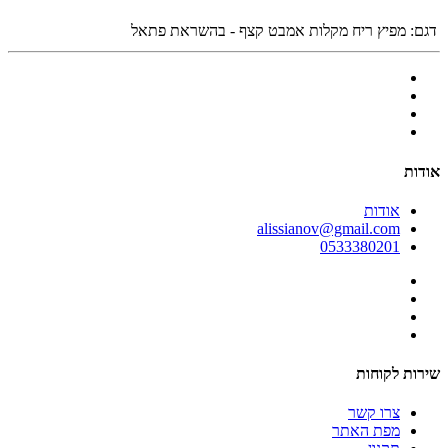
דגם:
מפיץ ריח מקלות אמבט קצף - בהשראת פתאל
אודות
אודות
alissianov@gmail.com
0533380201
שירות לקוחות
צרו קשר
מפת האתר