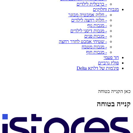
- כרבולית לילדים
מגבות וחלוקים
- חלוק אמבטיה מבוגר
- חלוק רחצה לילדים
- מגבות גוף
- מגבות דיסני לילדים
- מגבות פנים
- שטיחי אמבט לחדר רחצה
- מגבות מטבח
- מגבות חוף
חד פעמי
פוליז גרביים
פיג'מות של דלתא Delta
כאן הקנייה בטוחה
קנייה בטוחה