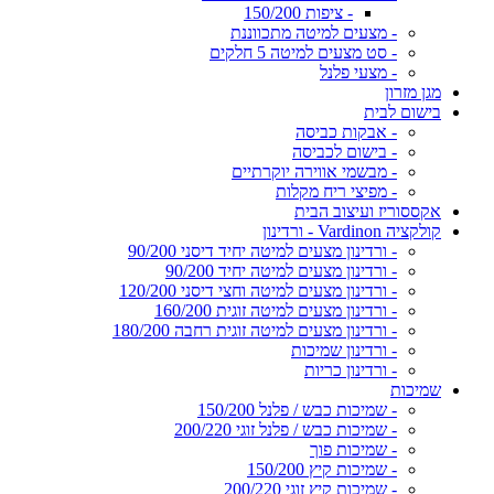
- ציפות 150/200
- מצעים למיטה מתכווננת
- סט מצעים למיטה 5 חלקים
- מצעי פלנל
מגן מזרון
בישום לבית
- אבקות כביסה
- בישום לכביסה
- מבשמי אווירה יוקרתיים
- מפיצי ריח מקלות
אקססוריז ועיצוב הבית
קולקציה Vardinon - ורדינון
- ורדינון מצעים למיטה יחיד דיסני 90/200
- ורדינון מצעים למיטה יחיד 90/200
- ורדינון מצעים למיטה וחצי דיסני 120/200
- ורדינון מצעים למיטה זוגית 160/200
- ורדינון מצעים למיטה זוגית רחבה 180/200
- ורדינון שמיכות
- ורדינון כריות
שמיכות
- שמיכות כבש / פלנל 150/200
- שמיכות כבש / פלנל זוגי 200/220
- שמיכות פוך
- שמיכות קיץ 150/200
- שמיכות קיץ זוגי 200/220