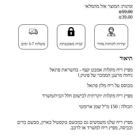
זמינות: המוצר אזל מהמלאי
₪59.00
₪39.00
שירות לקוחות מהיר
קנייה מאובטחת
משלוח 3-7 ימים
תיאור
מפיץ ריח מקלות אמבט קצף - בהשראת פתאל
ניחוח מרענן הממכר של פינוק.!
מבוסס על ריח מלון פתאל
מפיץ ריח מקלות יוקרתית לבישום חלל הבית/משרד
תכולה : 150 מ”ל שמן ארומטי
מפיץ ריח
שלנו משמשים גם כמבשם טקסטיל בארון, מבשם בדים
וכביסה, מפיץ ריח למשרד או לרכב.