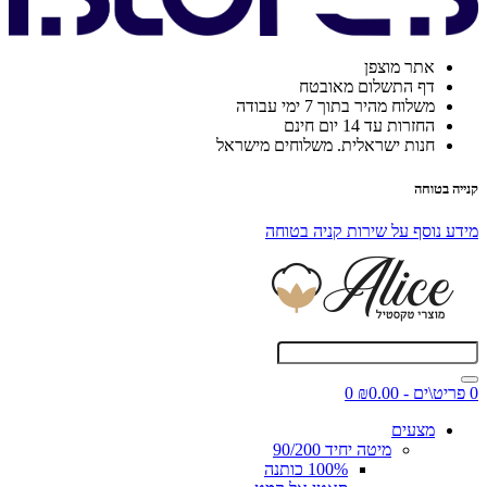
אתר מוצפן
דף התשלום מאובטח
משלוח מהיר בתוך 7 ימי עבודה
החזרות עד 14 יום חינם
חנות ישראלית. משלוחים מישראל
קנייה בטוחה
מידע נוסף על שירות קניה בטוחה
0 פריט\ים - ₪0.00
0
מצעים
מיטה יחיד 90/200
100% כותנה