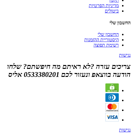
תקנון
מדיניות הפרטיות
ביטולים
החשבון שלי
החשבון שלי
היסטוריית ההזמנות
רשימת תפוצה
נגישות
צריכים עזרה ?לא ראיתם מה חיפשתם? שלחו
הודעה בווצאפ ונעזור לכם 0533380201 אליס
נגישות