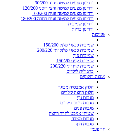
ורדינון מצעים למיטה יחיד 90/200
ורדינון מצעים למיטה וחצי דיסני 120/200
ורדינון מצעים למיטה זוגית 160/200
ורדינון מצעים למיטה זוגית רחבה 180/200
ורדינון שמיכות
ורדינון כריות
שמיכות
שמיכות כבש / פלנל 150/200
שמיכות כבש / פלנל זוגי 200/220
שמיכות פוך
שמיכות קיץ 150/200
שמיכות קיץ זוגי 200/220
כרבולית לילדים
מגבות וחלוקים
חלוק אמבטיה מבוגר
חלוק רחצה לילדים
מגבות גוף
מגבות דיסני לילדים
מגבות פנים
שטיחי אמבט לחדר רחצה
מגבות מטבח
מגבות חוף
חד פעמי