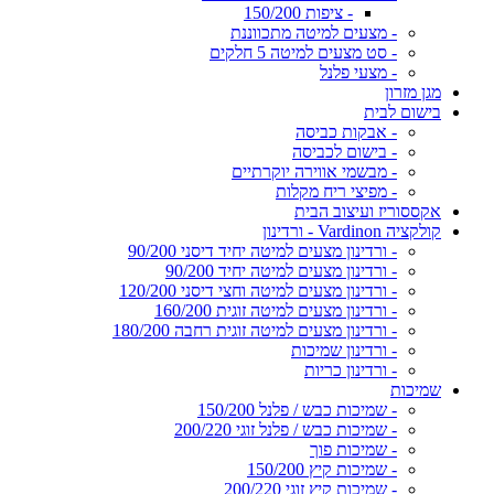
- ציפות 150/200
- מצעים למיטה מתכווננת
- סט מצעים למיטה 5 חלקים
- מצעי פלנל
מגן מזרון
בישום לבית
- אבקות כביסה
- בישום לכביסה
- מבשמי אווירה יוקרתיים
- מפיצי ריח מקלות
אקססוריז ועיצוב הבית
קולקציה Vardinon - ורדינון
- ורדינון מצעים למיטה יחיד דיסני 90/200
- ורדינון מצעים למיטה יחיד 90/200
- ורדינון מצעים למיטה וחצי דיסני 120/200
- ורדינון מצעים למיטה זוגית 160/200
- ורדינון מצעים למיטה זוגית רחבה 180/200
- ורדינון שמיכות
- ורדינון כריות
שמיכות
- שמיכות כבש / פלנל 150/200
- שמיכות כבש / פלנל זוגי 200/220
- שמיכות פוך
- שמיכות קיץ 150/200
- שמיכות קיץ זוגי 200/220