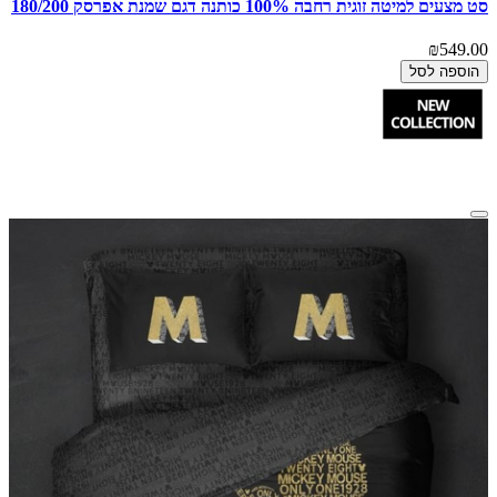
סט מצעים למיטה זוגית רחבה 100% כותנה דגם שמנת אפרסק 180/200
₪549.00
הוספה לסל