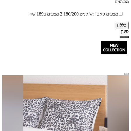
מבצעים
מצעים סאטן אל קמט 180/200 2 מצעים ב189 שח
כללי
סינון