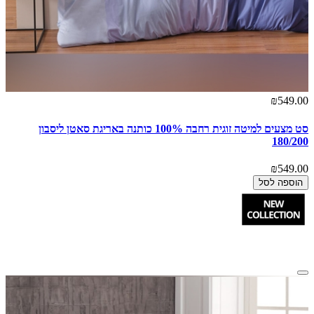
₪549.00
סט מצעים למיטה זוגית רחבה 100% כותנה באריגת סאטן ליסבון
180/200
₪549.00
הוספה לסל