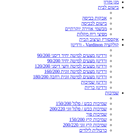
מגן מזרון
בישום לבית
אבקות כביסה
בישום לכביסה
מבשמי אווירה יוקרתיים
מפיצי ריח מקלות
אקססוריז ועיצוב הבית
קולקציה Vardinon - ורדינון
ורדינון מצעים למיטה יחיד דיסני 90/200
ורדינון מצעים למיטה יחיד 90/200
ורדינון מצעים למיטה וחצי דיסני 120/200
ורדינון מצעים למיטה זוגית 160/200
ורדינון מצעים למיטה זוגית רחבה 180/200
ורדינון שמיכות
ורדינון כריות
שמיכות
שמיכות כבש / פלנל 150/200
שמיכות כבש / פלנל זוגי 200/220
שמיכות פוך
שמיכות קיץ 150/200
שמיכות קיץ זוגי 200/220
כרבולית לילדים