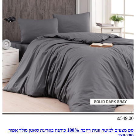
₪549.00
סט מצעים למיטה זוגית רחבה 100% כותנה באריגת סאטן סולד אפור
180/200