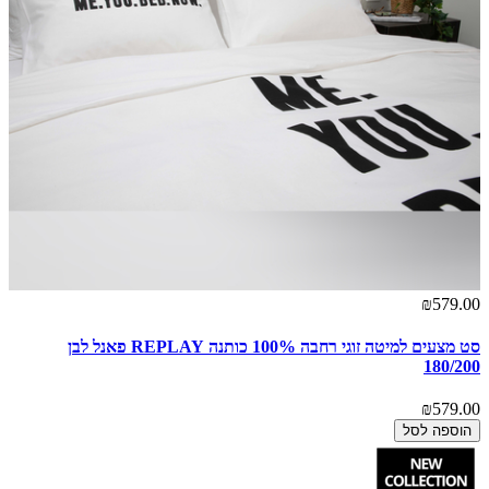
₪579.00
סט מצעים למיטה זוגי רחבה 100% כותנה REPLAY פאנל לבן
180/200
₪579.00
הוספה לסל