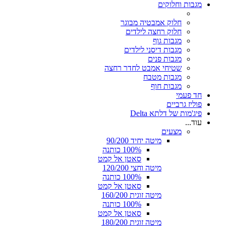
מגבות וחלוקים
חלוק אמבטיה מבוגר
חלוק רחצה לילדים
מגבות גוף
מגבות דיסני לילדים
מגבות פנים
שטיחי אמבט לחדר רחצה
מגבות מטבח
מגבות חוף
חד פעמי
פוליז גרביים
פיג'מות של דלתא Delta
עוד...
מצעים
מיטה יחיד 90/200
100% כותנה
סאטן אל קמט
מיטה וחצי 120/200
100% כותנה
סאטן אל קמט
מיטה זוגית 160/200
100% כותנה
סאטן אל קמט
מיטה זוגית 180/200