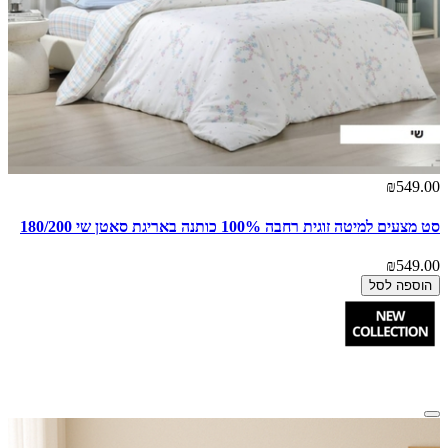
₪549.00
סט מצעים למיטה זוגית רחבה 100% כותנה באריגת סאטן שי 180/200
₪549.00
הוספה לסל