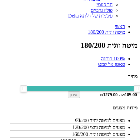
חד פעמי
פוליז גרביים
פיג'מות של דלתא Delta
ראשי
מיטה זוגית 180/200
מיטה זוגית 180/200
100% כותנה
סאטן אל קמט
מחיר
סינון
מידות מצעים
מצעים למיטה יחיד 90/200
מצעים למיטה וחצי 120/200
מצעים למיטה זוגית 160/200