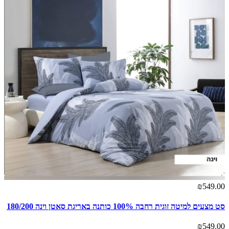
₪549.00
סט מצעים למיטה זוגית רחבה 100% כותנה באריגת סאטן וינה 180/200
₪549.00