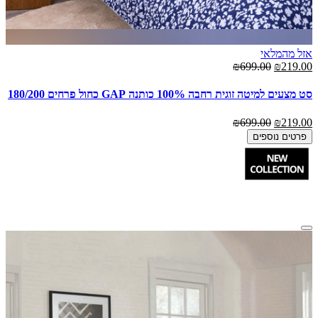
אזל מהמלאי
₪699.00
₪219.00
סט מצעים למיטה זוגית רחבה 100% כותנה GAP כחול פרחים 180/200
₪699.00
₪219.00
פרטים נוספים