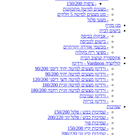
- ציפות 150/200
- מצעים למיטה מתכווננת
- סט מצעים למיטה 5 חלקים
- מצעי פלנל
מגן מזרון
בישום לבית
- אבקות כביסה
- בישום לכביסה
- מבשמי אווירה יוקרתיים
- מפיצי ריח מקלות
אקססוריז ועיצוב הבית
קולקציה Vardinon - ורדינון
- ורדינון מצעים למיטה יחיד דיסני 90/200
- ורדינון מצעים למיטה יחיד 90/200
- ורדינון מצעים למיטה וחצי דיסני 120/200
- ורדינון מצעים למיטה זוגית 160/200
- ורדינון מצעים למיטה זוגית רחבה 180/200
- ורדינון שמיכות
- ורדינון כריות
שמיכות
- שמיכות כבש / פלנל 150/200
- שמיכות כבש / פלנל זוגי 200/220
- שמיכות פוך
- שמיכות קיץ 150/200
- שמיכות קיץ זוגי 200/220