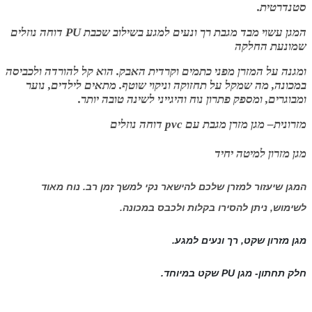
סטנדרטית.
המגן עשוי מבד מגבת רך ונעים למגע בשילוב שכבת PU דוחה נוזלים
שמונעת החלקה
ומגנה על המזרן מפני כתמים וקרדית האבק. הוא קל להורדה ולכביסה
במכונה, מה שמקל על תחזוקה וניקוי שוטף. מתאים לילדים, נוער
ומבוגרים, ומספק פתרון נוח והיגייני לשינה טובה יותר.
מזרונית
– מגן מזרן מגבת עם pvc דוחה נוזלים
מגן מזרון למיטה יחיד
המגן שיעזור למזרן שלכם להישאר נקי למשך זמן רב. נוח מאוד
לשימוש, ניתן להסירו בקלות ולכבס במכונה.
מגן מזרון שקט, רך ונעים למגע.
חלק תחתון- מגן PU שקט במיוחד.