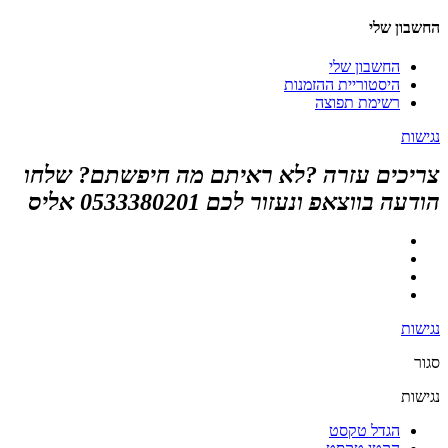
החשבון שלי
החשבון שלי
היסטוריית ההזמנות
רשימת תפוצה
נגישות
צריכים עזרה ?לא ראיתם מה חיפשתם? שלחו
הודעה בווצאפ ונעזור לכם 0533380201 אליס
נגישות
סגור
נגישות
הגדל טקסט