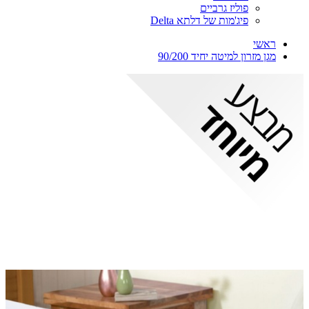
פוליז גרביים
פיג'מות של דלתא Delta
ראשי
מגן מזרון למיטה יחיד 90/200