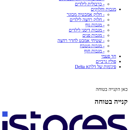
- כרבולית לילדים
מגבות וחלוקים
- חלוק אמבטיה מבוגר
- חלוק רחצה לילדים
- מגבות גוף
- מגבות דיסני לילדים
- מגבות פנים
- שטיחי אמבט לחדר רחצה
- מגבות מטבח
- מגבות חוף
חד פעמי
פוליז גרביים
פיג'מות של דלתא Delta
כאן הקנייה בטוחה
קנייה בטוחה