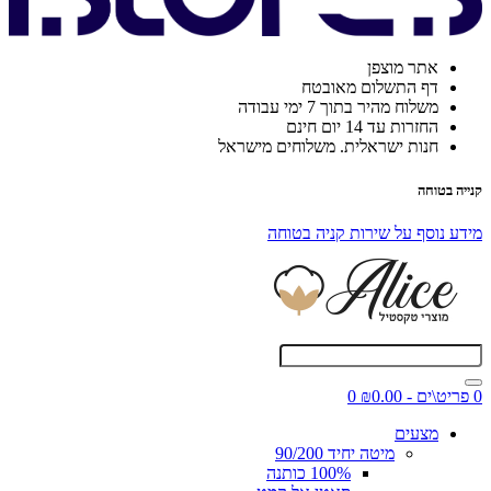
אתר מוצפן
דף התשלום מאובטח
משלוח מהיר בתוך 7 ימי עבודה
החזרות עד 14 יום חינם
חנות ישראלית. משלוחים מישראל
קנייה בטוחה
מידע נוסף על שירות קניה בטוחה
0 פריט\ים - ₪0.00
0
מצעים
מיטה יחיד 90/200
100% כותנה