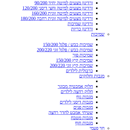
ורדינון מצעים למיטה יחיד 90/200
ורדינון מצעים למיטה וחצי דיסני 120/200
ורדינון מצעים למיטה זוגית 160/200
ורדינון מצעים למיטה זוגית רחבה 180/200
ורדינון שמיכות
ורדינון כריות
שמיכות
שמיכות כבש / פלנל 150/200
שמיכות כבש / פלנל זוגי 200/220
שמיכות פוך
שמיכות קיץ 150/200
שמיכות קיץ זוגי 200/220
כרבולית לילדים
מגבות וחלוקים
חלוק אמבטיה מבוגר
חלוק רחצה לילדים
מגבות גוף
מגבות דיסני לילדים
מגבות פנים
שטיחי אמבט לחדר רחצה
מגבות מטבח
מגבות חוף
חד פעמי