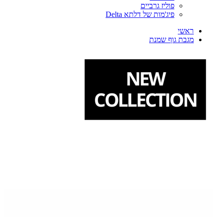
פוליז גרביים
פיג'מות של דלתא Delta
ראשי
מגבת גוף שמנת