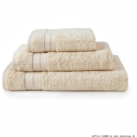
4 מגבות גוף ב 109 ש"ח