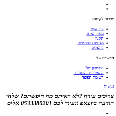
שירות לקוחות
צרו קשר
מפת האתר
תקנון
מדיניות הפרטיות
ביטולים
החשבון שלי
החשבון שלי
היסטוריית ההזמנות
רשימת תפוצה
נגישות
צריכים עזרה ?לא ראיתם מה חיפשתם? שלחו
הודעה בווצאפ ונעזור לכם 0533380201 אליס