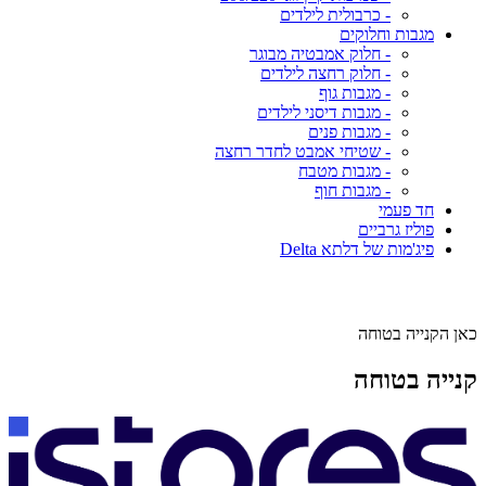
- כרבולית לילדים
מגבות וחלוקים
- חלוק אמבטיה מבוגר
- חלוק רחצה לילדים
- מגבות גוף
- מגבות דיסני לילדים
- מגבות פנים
- שטיחי אמבט לחדר רחצה
- מגבות מטבח
- מגבות חוף
חד פעמי
פוליז גרביים
פיג'מות של דלתא Delta
כאן הקנייה בטוחה
קנייה בטוחה