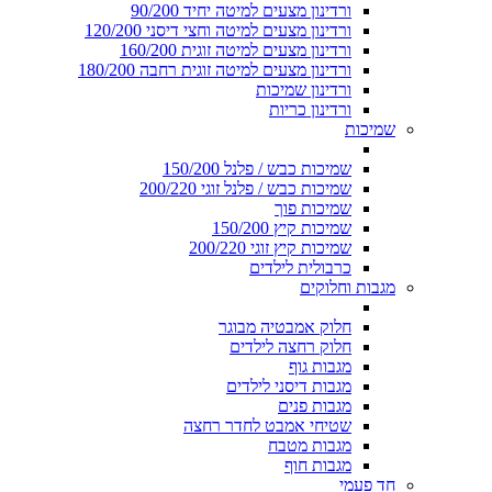
ורדינון מצעים למיטה יחיד 90/200
ורדינון מצעים למיטה וחצי דיסני 120/200
ורדינון מצעים למיטה זוגית 160/200
ורדינון מצעים למיטה זוגית רחבה 180/200
ורדינון שמיכות
ורדינון כריות
שמיכות
שמיכות כבש / פלנל 150/200
שמיכות כבש / פלנל זוגי 200/220
שמיכות פוך
שמיכות קיץ 150/200
שמיכות קיץ זוגי 200/220
כרבולית לילדים
מגבות וחלוקים
חלוק אמבטיה מבוגר
חלוק רחצה לילדים
מגבות גוף
מגבות דיסני לילדים
מגבות פנים
שטיחי אמבט לחדר רחצה
מגבות מטבח
מגבות חוף
חד פעמי