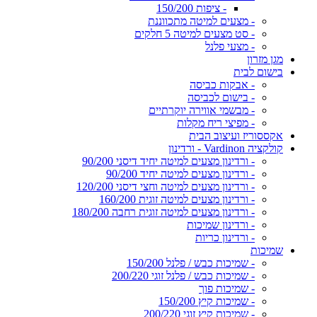
- ציפות 150/200
- מצעים למיטה מתכווננת
- סט מצעים למיטה 5 חלקים
- מצעי פלנל
מגן מזרון
בישום לבית
- אבקות כביסה
- בישום לכביסה
- מבשמי אווירה יוקרתיים
- מפיצי ריח מקלות
אקססוריז ועיצוב הבית
קולקציה Vardinon - ורדינון
- ורדינון מצעים למיטה יחיד דיסני 90/200
- ורדינון מצעים למיטה יחיד 90/200
- ורדינון מצעים למיטה וחצי דיסני 120/200
- ורדינון מצעים למיטה זוגית 160/200
- ורדינון מצעים למיטה זוגית רחבה 180/200
- ורדינון שמיכות
- ורדינון כריות
שמיכות
- שמיכות כבש / פלנל 150/200
- שמיכות כבש / פלנל זוגי 200/220
- שמיכות פוך
- שמיכות קיץ 150/200
- שמיכות קיץ זוגי 200/220