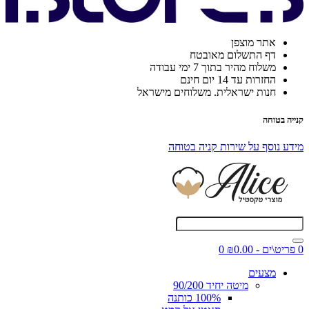
אתר מוצפן
דף התשלום מאובטח
משלוח מהיר בתוך 7 ימי עבודה
החזרות עד 14 יום חינם
חנות ישראלית. משלוחים מישראל
קנייה בטוחה
מידע נוסף על שירות קניה בטוחה
0 פריט\ים - ₪0.00
0
מצעים
מיטה יחיד 90/200
100% כותנה