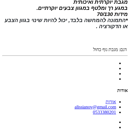
מגבת יוקרתית ואיכותית
במגע רך ומלטף במגוון צבעים יוקרתיים.
מידות 70/130
*
התמונה להמחשה בלבד, יכול להיות שינוי בגוון הצבע
או הדקורציה .
דגם:
מגבת גוף כחול
אודות
אודות
alissianov@gmail.com
0533380201