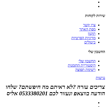
שירות לקוחות
צרו קשר
מפת האתר
תקנון
מדיניות הפרטיות
ביטולים
החשבון שלי
החשבון שלי
היסטוריית ההזמנות
רשימת תפוצה
נגישות
צריכים עזרה ?לא ראיתם מה חיפשתם? שלחו
הודעה בווצאפ ונעזור לכם 0533380201 אליס