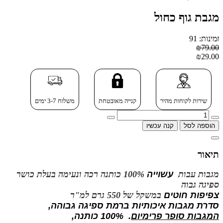
מגבת גוף כחול
זמינות: 91
₪79.00
₪29.00
שירות לקוחות מהיר
קנייה מאובטחת
משלוח 3-7 ימים
הוספה לסל
קנה עכשיו
תיאור
מגבות עבות
עשוייה
100% כותנה רכה ונעימה בעלת כושר
ספיגה גבוה
צפיפות חוטים
במשקל של 550 גרם למ"ר
סדרת מגבות איכותיות ברמת ספיגה גבוהה,
המגבות סופר פרימיום
. 100% כותנה,