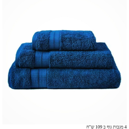
4 מגבות גוף ב 109 ש"ח