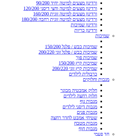
ורדינון מצעים למיטה יחיד 90/200
ורדינון מצעים למיטה וחצי דיסני 120/200
ורדינון מצעים למיטה זוגית 160/200
ורדינון מצעים למיטה זוגית רחבה 180/200
ורדינון שמיכות
ורדינון כריות
שמיכות
שמיכות כבש / פלנל 150/200
שמיכות כבש / פלנל זוגי 200/220
שמיכות פוך
שמיכות קיץ 150/200
שמיכות קיץ זוגי 200/220
כרבולית לילדים
מגבות וחלוקים
חלוק אמבטיה מבוגר
חלוק רחצה לילדים
מגבות גוף
מגבות דיסני לילדים
מגבות פנים
שטיחי אמבט לחדר רחצה
מגבות מטבח
מגבות חוף
חד פעמי