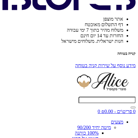
אתר מוצפן
דף התשלום מאובטח
משלוח מהיר בתוך 7 ימי עבודה
החזרות עד 14 יום חינם
חנות ישראלית. משלוחים מישראל
קנייה בטוחה
מידע נוסף על שירות קניה בטוחה
0 פריט\ים - ₪0.00
0
מצעים
מיטה יחיד 90/200
100% כותנה