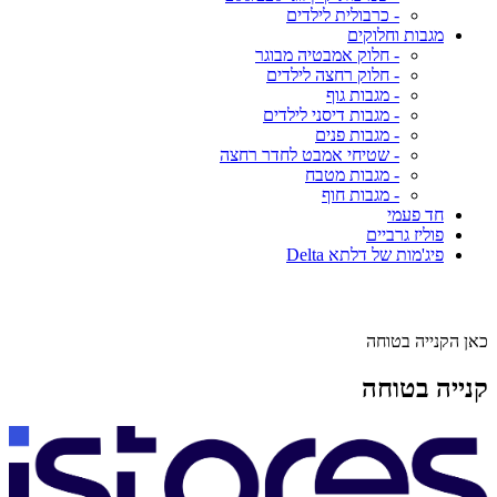
- כרבולית לילדים
מגבות וחלוקים
- חלוק אמבטיה מבוגר
- חלוק רחצה לילדים
- מגבות גוף
- מגבות דיסני לילדים
- מגבות פנים
- שטיחי אמבט לחדר רחצה
- מגבות מטבח
- מגבות חוף
חד פעמי
פוליז גרביים
פיג'מות של דלתא Delta
כאן הקנייה בטוחה
קנייה בטוחה