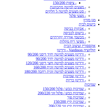
- ציפות 150/200
- מצעים למיטה מתכווננת
- סט מצעים למיטה 5 חלקים
- מצעי פלנל
מגן מזרון
בישום לבית
- אבקות כביסה
- בישום לכביסה
- מבשמי אווירה יוקרתיים
- מפיצי ריח מקלות
אקססוריז ועיצוב הבית
קולקציה Vardinon - ורדינון
- ורדינון מצעים למיטה יחיד דיסני 90/200
- ורדינון מצעים למיטה יחיד 90/200
- ורדינון מצעים למיטה וחצי דיסני 120/200
- ורדינון מצעים למיטה זוגית 160/200
- ורדינון מצעים למיטה זוגית רחבה 180/200
- ורדינון שמיכות
- ורדינון כריות
שמיכות
- שמיכות כבש / פלנל 150/200
- שמיכות כבש / פלנל זוגי 200/220
- שמיכות פוך
- שמיכות קיץ 150/200
- שמיכות קיץ זוגי 200/220