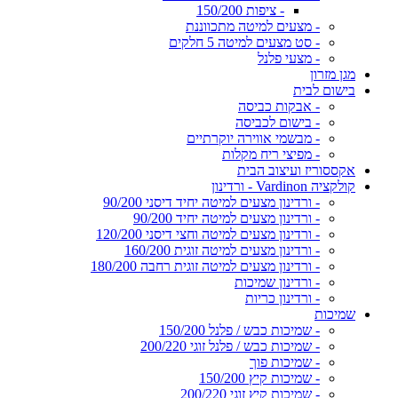
- ציפות 150/200
- מצעים למיטה מתכווננת
- סט מצעים למיטה 5 חלקים
- מצעי פלנל
מגן מזרון
בישום לבית
- אבקות כביסה
- בישום לכביסה
- מבשמי אווירה יוקרתיים
- מפיצי ריח מקלות
אקססוריז ועיצוב הבית
קולקציה Vardinon - ורדינון
- ורדינון מצעים למיטה יחיד דיסני 90/200
- ורדינון מצעים למיטה יחיד 90/200
- ורדינון מצעים למיטה וחצי דיסני 120/200
- ורדינון מצעים למיטה זוגית 160/200
- ורדינון מצעים למיטה זוגית רחבה 180/200
- ורדינון שמיכות
- ורדינון כריות
שמיכות
- שמיכות כבש / פלנל 150/200
- שמיכות כבש / פלנל זוגי 200/220
- שמיכות פוך
- שמיכות קיץ 150/200
- שמיכות קיץ זוגי 200/220