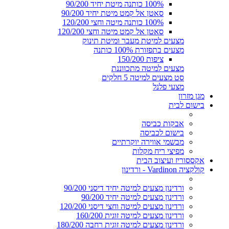
100% כותנה מיטת יחיד 90/200
סאטן אל קמט מיטת יחיד 90/200
100% כותנה מיטה וחצי 120/200
סאטן אל קמט מיטה וחצי 120/200
מצעים למיטת מעבר ומיטת תינוק
מצעים בתפזורת 100% כותנה
ציפות 150/200
מצעים למיטה מתכווננת
סט מצעים למיטה 5 חלקים
מצעי פלנל
מגן מזרון
בישום לבית
אבקות כביסה
בישום לכביסה
מבשמי אווירה יוקרתיים
מפיצי ריח מקלות
אקססוריז ועיצוב הבית
קולקציה Vardinon - ורדינון
ורדינון מצעים למיטה יחיד דיסני 90/200
ורדינון מצעים למיטה יחיד 90/200
ורדינון מצעים למיטה וחצי דיסני 120/200
ורדינון מצעים למיטה זוגית 160/200
ורדינון מצעים למיטה זוגית רחבה 180/200