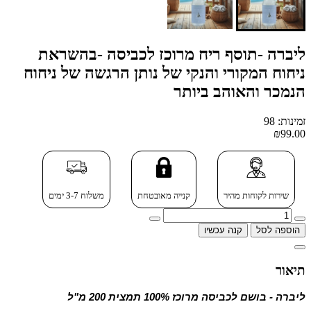
ליברה -תוסף ריח מרוכז לכביסה -בהשראת
ניחוח המקורי והנקי של נותן הרגשה של ניחוח
הנמכר והאוהב ביותר
זמינות: 98
₪99.00
שירות לקוחות מהיר
קנייה מאובטחת
משלוח 3-7 ימים
הוספה לסל
קנה עכשיו
תיאור
ליברה - בושם לכביסה מרוכז 100% תמצית 200 מ"ל