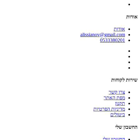
אודות
אודות
alissianov@gmail.com
0533380201
שירות לקוחות
צרו קשר
מפת האתר
תקנון
מדיניות הפרטיות
ביטולים
החשבון שלי
החשבון שלי