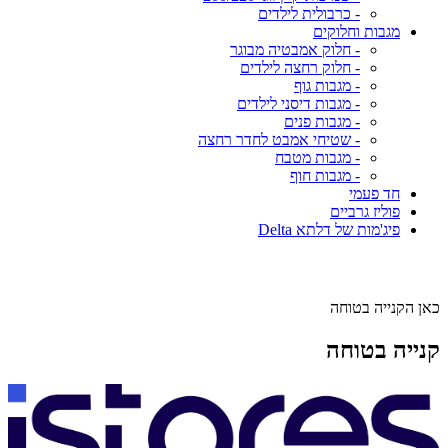
- כרבולית לילדים
מגבות וחלוקים
- חלוק אמבטיה מבוגר
- חלוק רחצה לילדים
- מגבות גוף
- מגבות דיסני לילדים
- מגבות פנים
- שטיחי אמבט לחדר רחצה
- מגבות מטבח
- מגבות חוף
חד פעמי
פוליז גרביים
פיג'מות של דלתא Delta
כאן הקנייה בטוחה
קנייה בטוחה