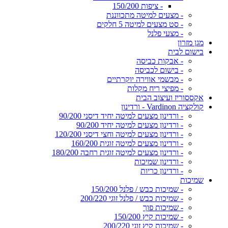
- ציפות 150/200
- מצעים למיטה מתכווננת
- סט מצעים למיטה 5 חלקים
- מצעי פלנל
מגן מזרון
בישום לבית
- אבקות כביסה
- בישום לכביסה
- מבשמי אווירה יוקרתיים
- מפיצי ריח מקלות
אקססוריז ועיצוב הבית
קולקציה Vardinon - ורדינון
- ורדינון מצעים למיטה יחיד דיסני 90/200
- ורדינון מצעים למיטה יחיד 90/200
- ורדינון מצעים למיטה וחצי דיסני 120/200
- ורדינון מצעים למיטה זוגית 160/200
- ורדינון מצעים למיטה זוגית רחבה 180/200
- ורדינון שמיכות
- ורדינון כריות
שמיכות
- שמיכות כבש / פלנל 150/200
- שמיכות כבש / פלנל זוגי 200/220
- שמיכות פוך
- שמיכות קיץ 150/200
- שמיכות קיץ זוגי 200/220