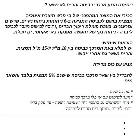
ניסיתם המון מרככי כביסה והריח לא נשאר?
הכירו את המוצר המהפכני של בי פרש תוצרת איטליה -
תמצית בושם לכביסה המגיעה ב-6 ניחוחות ניחוח נקיים, פרשים
ומרעננים, בעלת פעולת ריכוך הבדים ,ו
תוסף לבישום מוגבר לכביסה
ליברה - ניחוח נקי של חופשה מפנקת באי אקזוטי, ים תכלת.
הוראות שימוש:
יש למלא בעת המרכך כביסה בין 10 מ"ל ל-15 מ"ל תמצית,
והריח נשאר גם אחרי ייבוש.
מגיע עם כוס מדידה
להבדיל בין שאר מרככי כביסה שישנם 5% תמצית בלבד והשאר
מים.
*המלצה שלנו
*נועד לשימוש עם או בלי מרכך כביסה
* ניתן להשתמש גם כתוסף ריח לשטיפת ריצפה - עד פקק בדלי
דגם:
ליברה -תוסף ריח מרוכז לכביסה