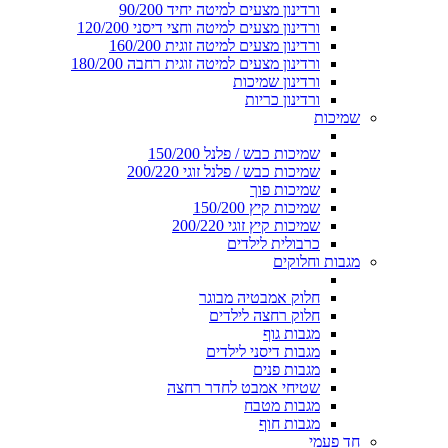
ורדינון מצעים למיטה יחיד 90/200
ורדינון מצעים למיטה וחצי דיסני 120/200
ורדינון מצעים למיטה זוגית 160/200
ורדינון מצעים למיטה זוגית רחבה 180/200
ורדינון שמיכות
ורדינון כריות
שמיכות
שמיכות כבש / פלנל 150/200
שמיכות כבש / פלנל זוגי 200/220
שמיכות פוך
שמיכות קיץ 150/200
שמיכות קיץ זוגי 200/220
כרבולית לילדים
מגבות וחלוקים
חלוק אמבטיה מבוגר
חלוק רחצה לילדים
מגבות גוף
מגבות דיסני לילדים
מגבות פנים
שטיחי אמבט לחדר רחצה
מגבות מטבח
מגבות חוף
חד פעמי