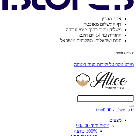
אתר מוצפן
דף התשלום מאובטח
משלוח מהיר בתוך 7 ימי עבודה
החזרות עד 14 יום חינם
חנות ישראלית. משלוחים מישראל
קנייה בטוחה
מידע נוסף על שירות קניה בטוחה
0 פריט\ים - ₪0.00
0
מצעים
מיטה יחיד 90/200
100% כותנה