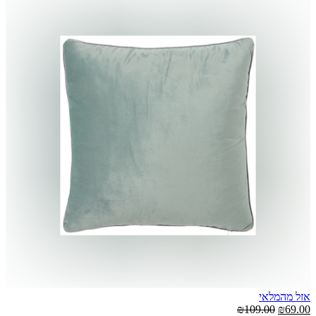
אזל מהמלאי
₪109.00
₪69.00