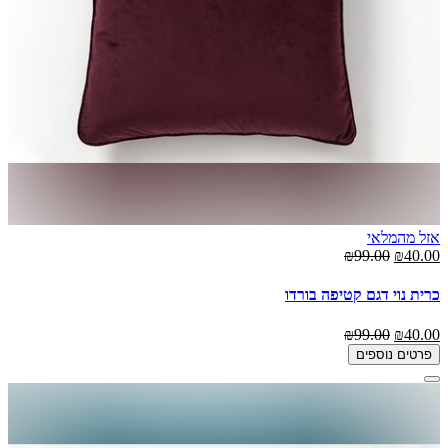
אזל מהמלאי
₪99.00
₪40.00
כרית נוי דגם קטיפה בורדו
₪99.00
₪40.00
פרטים נוספים