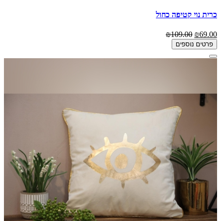
כרית נוי קטיפה כחול
₪109.00
₪69.00
פרטים נוספים