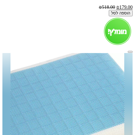
₪518.00
₪179.00
הוספה לסל