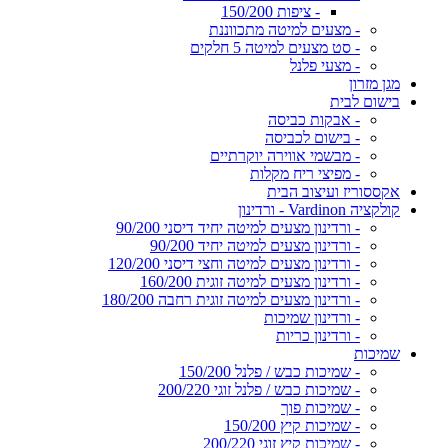
- ציפות 150/200
- מצעים למיטה מתכווננת
- סט מצעים למיטה 5 חלקים
- מצעי פלנל
מגן מזרון
בישום לבית
- אבקות כביסה
- בישום לכביסה
- מבשמי אווירה יוקרתיים
- מפיצי ריח מקלות
אקססוריז ועיצוב הבית
קולקציה Vardinon - ורדינון
- ורדינון מצעים למיטה יחיד דיסני 90/200
- ורדינון מצעים למיטה יחיד 90/200
- ורדינון מצעים למיטה וחצי דיסני 120/200
- ורדינון מצעים למיטה זוגית 160/200
- ורדינון מצעים למיטה זוגית רחבה 180/200
- ורדינון שמיכות
- ורדינון כריות
שמיכות
- שמיכות כבש / פלנל 150/200
- שמיכות כבש / פלנל זוגי 200/220
- שמיכות פוך
- שמיכות קיץ 150/200
- שמיכות קיץ זוגי 200/220