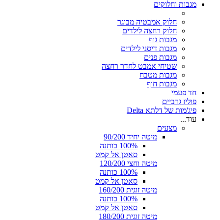
מגבות וחלוקים
חלוק אמבטיה מבוגר
חלוק רחצה לילדים
מגבות גוף
מגבות דיסני לילדים
מגבות פנים
שטיחי אמבט לחדר רחצה
מגבות מטבח
מגבות חוף
חד פעמי
פוליז גרביים
פיג'מות של דלתא Delta
עוד...
מצעים
מיטה יחיד 90/200
100% כותנה
סאטן אל קמט
מיטה וחצי 120/200
100% כותנה
סאטן אל קמט
מיטה זוגית 160/200
100% כותנה
סאטן אל קמט
מיטה זוגית 180/200