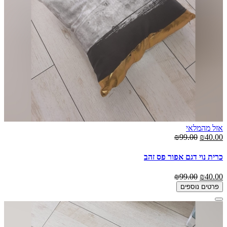
אזל מהמלאי
₪99.00
₪40.00
כרית נוי דגם אפור פס זהב
₪99.00
₪40.00
פרטים נוספים