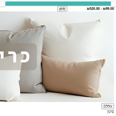
סינון
כללי
סינון