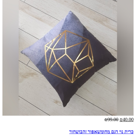
₪99.00
₪40.00
כרית נוי דגם מחומשאפור זהבושחור