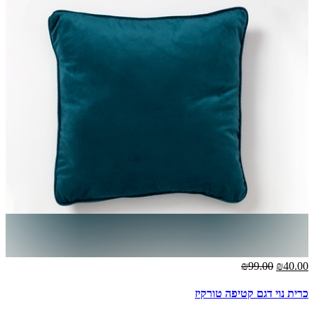
₪99.00
₪40.00
כרית נוי דגם קטיפה טורקיז