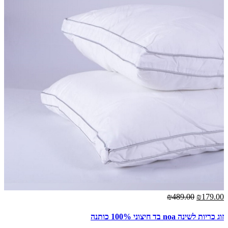
₪489.00
₪179.00
זוג כריות לשינה noa בד חיצוני 100% כותנה