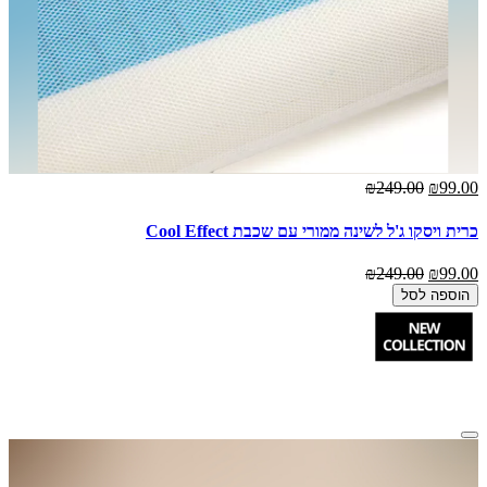
₪249.00
₪99.00
כרית ויסקו ג'ל לשינה ממורי עם שכבת Cool Effect
₪249.00
₪99.00
הוספה לסל