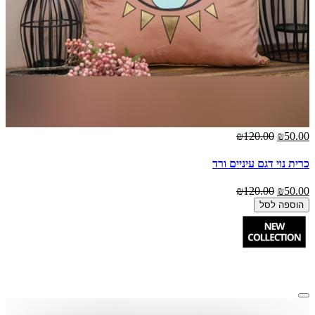
₪120.00
₪50.00
כרית נוי דגם עיניים ורד
₪120.00
₪50.00
הוספה לסל