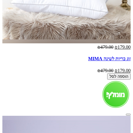
₪479.00
₪179.00
זוג כריות לשינה MIMA
₪479.00
₪179.00
הוספה לסל