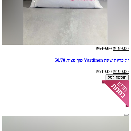
₪519.00
₪199.00
זוג כריות שינה Vardinon פוך נוצות 50/70
₪519.00
₪199.00
הוספה לסל