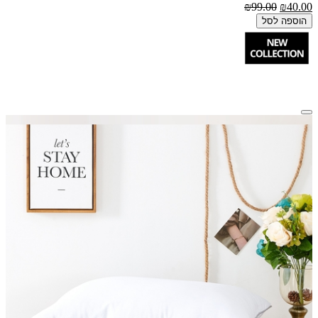
₪99.00
₪40.00
הוספה לסל