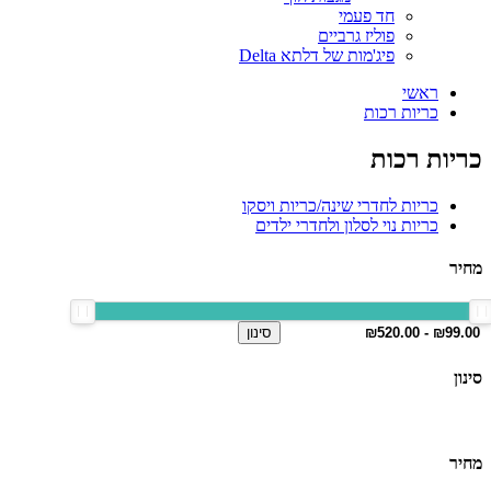
חד פעמי
פוליז גרביים
פיג'מות של דלתא Delta
ראשי
כריות רכות
כריות רכות
כריות לחדרי שינה/כריות ויסקו
כריות נוי לסלון ולחדרי ילדים
מחיר
סינון
סינון
מחיר