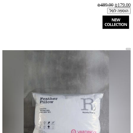
₪489.00
₪179.00
הוספה לסל