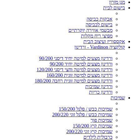
מגן מזרון
בישום לבית
אבקות כביסה
בישום לכביסה
מבשמי אווירה יוקרתיים
מפיצי ריח מקלות
אקססוריז ועיצוב הבית
קולקציה Vardinon - ורדינון
ורדינון מצעים למיטה יחיד דיסני 90/200
ורדינון מצעים למיטה יחיד 90/200
ורדינון מצעים למיטה וחצי דיסני 120/200
ורדינון מצעים למיטה זוגית 160/200
ורדינון מצעים למיטה זוגית רחבה 180/200
ורדינון שמיכות
ורדינון כריות
שמיכות
שמיכות כבש / פלנל 150/200
שמיכות כבש / פלנל זוגי 200/220
שמיכות פוך
שמיכות קיץ 150/200
שמיכות קיץ זוגי 200/220
כרבולית לילדים