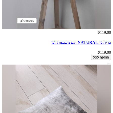
₪119.00
כרית נוי NATURAL דגם משבצות לבן
₪119.00
הוספה לסל