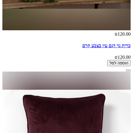
₪120.00
כרית נוי דגם עין בצבע קרם
₪120.00
הוספה לסל