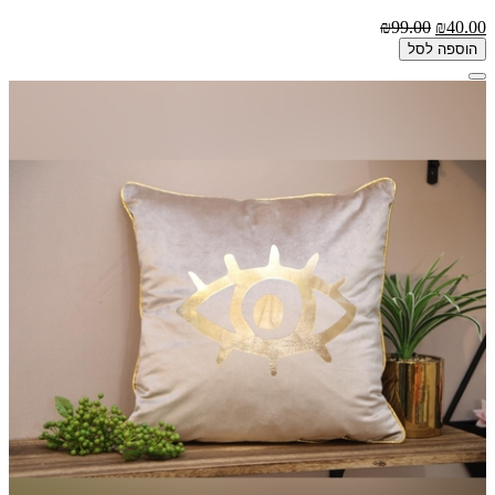
₪99.00
₪40.00
הוספה לסל