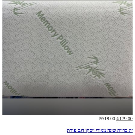
₪518.00
₪179.00
זוג כריות שינה ממורי ויסקו דגם פורת