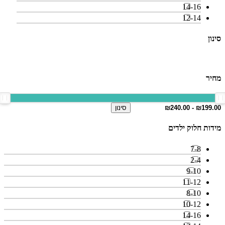
14-16
12-14
סינון
מחיר
סינון
מידות חלוק ילדים
7-8
2-4
9-10
11-12
8-10
10-12
14-16