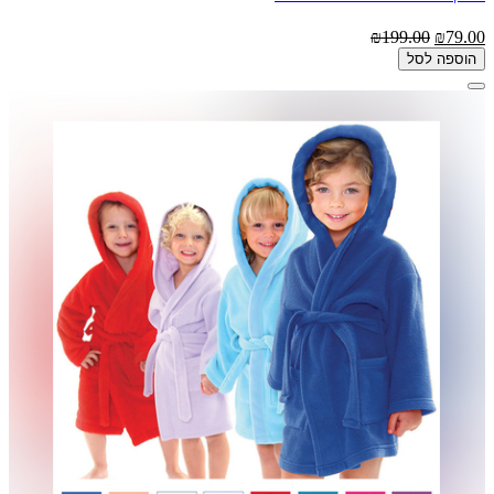
₪199.00
₪79.00
הוספה לסל