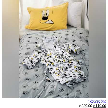
אזל מהמלאי
₪229.00
₪119.00