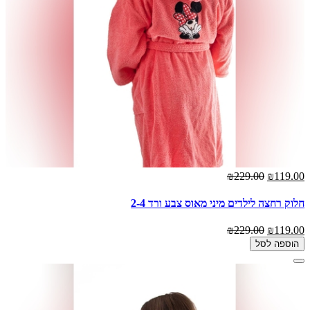
₪229.00
₪119.00
חלוק רחצה לילדים מיני מאוס צבע ורד 2-4
₪229.00
₪119.00
הוספה לסל