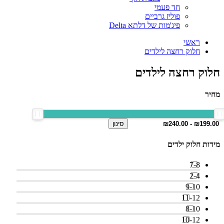
חד פעמי
פוליז גרביים
פיג'מות של דלתא Delta
ראשי
חלוק רחצה לילדים
חלוק רחצה לילדים
מחיר
סינון
מידות חלוק ילדים
7-8
2-4
9-10
11-12
8-10
10-12