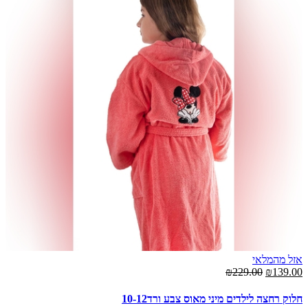
אזל מהמלאי
₪229.00
₪139.00
חלוק רחצה לילדים מיני מאוס צבע ורד10-12