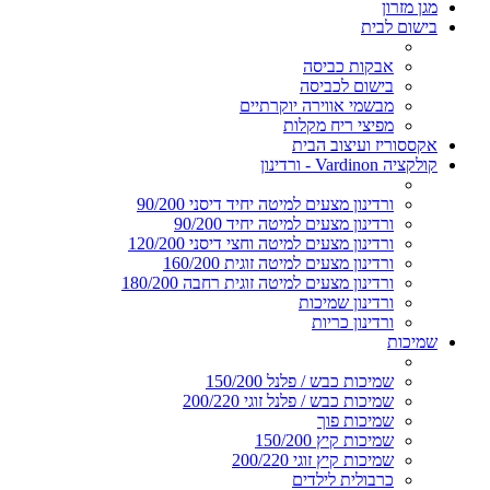
מגן מזרון
בישום לבית
אבקות כביסה
בישום לכביסה
מבשמי אווירה יוקרתיים
מפיצי ריח מקלות
אקססוריז ועיצוב הבית
קולקציה Vardinon - ורדינון
ורדינון מצעים למיטה יחיד דיסני 90/200
ורדינון מצעים למיטה יחיד 90/200
ורדינון מצעים למיטה וחצי דיסני 120/200
ורדינון מצעים למיטה זוגית 160/200
ורדינון מצעים למיטה זוגית רחבה 180/200
ורדינון שמיכות
ורדינון כריות
שמיכות
שמיכות כבש / פלנל 150/200
שמיכות כבש / פלנל זוגי 200/220
שמיכות פוך
שמיכות קיץ 150/200
שמיכות קיץ זוגי 200/220
כרבולית לילדים