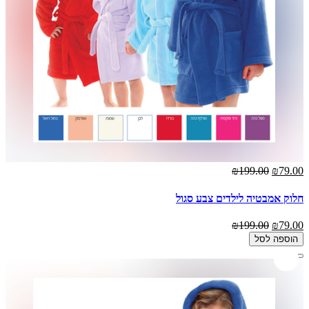
₪199.00
₪79.00
חלוק אמבטיה לילדים צבע סגול
₪199.00
₪79.00
הוספה לסל