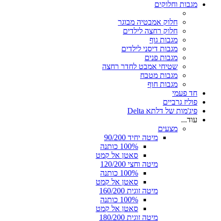
מגבות וחלוקים
חלוק אמבטיה מבוגר
חלוק רחצה לילדים
מגבות גוף
מגבות דיסני לילדים
מגבות פנים
שטיחי אמבט לחדר רחצה
מגבות מטבח
מגבות חוף
חד פעמי
פוליז גרביים
פיג'מות של דלתא Delta
עוד...
מצעים
מיטה יחיד 90/200
100% כותנה
סאטן אל קמט
מיטה וחצי 120/200
100% כותנה
סאטן אל קמט
מיטה זוגית 160/200
100% כותנה
סאטן אל קמט
מיטה זוגית 180/200