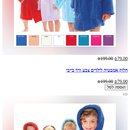
₪199.00
₪79.00
חלוק אמבטיה לילדים צבע ורד בייבי
₪199.00
₪79.00
הוספה לסל