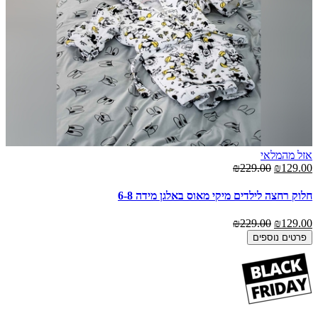
אזל מהמלאי
₪229.00
₪129.00
חלוק רחצה לילדים מיקי מאוס באלגן מידה 6-8
₪229.00
₪129.00
פרטים נוספים