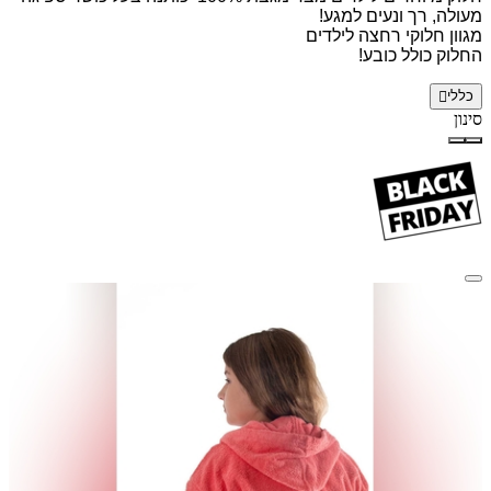
מעולה, רך ונעים למגע!
מגוון חלוקי רחצה לילדים
החלוק כולל כובע!
כללי
סינון