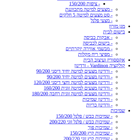
- ציפות 150/200
- מצעים למיטה מתכווננת
- סט מצעים למיטה 5 חלקים
- מצעי פלנל
מגן מזרון
בישום לבית
- אבקות כביסה
- בישום לכביסה
- מבשמי אווירה יוקרתיים
- מפיצי ריח מקלות
אקססוריז ועיצוב הבית
קולקציה Vardinon - ורדינון
- ורדינון מצעים למיטה יחיד דיסני 90/200
- ורדינון מצעים למיטה יחיד 90/200
- ורדינון מצעים למיטה וחצי דיסני 120/200
- ורדינון מצעים למיטה זוגית 160/200
- ורדינון מצעים למיטה זוגית רחבה 180/200
- ורדינון שמיכות
- ורדינון כריות
שמיכות
- שמיכות כבש / פלנל 150/200
- שמיכות כבש / פלנל זוגי 200/220
- שמיכות פוך
- שמיכות קיץ 150/200
- שמיכות קיץ זוגי 200/220