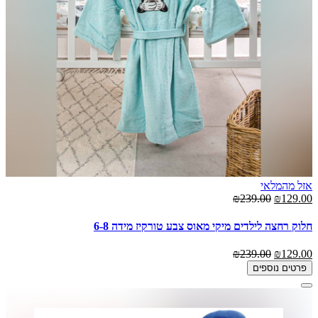
אזל מהמלאי
₪239.00
₪129.00
חלוק רחצה לילדים מיקי מאוס צבע טורקיז מידה 6-8
₪239.00
₪129.00
פרטים נוספים