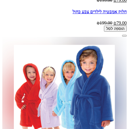
₪199.00
₪79.00
חלוק אמבטיה לילדים צבע כחול
₪199.00
₪79.00
הוספה לסל