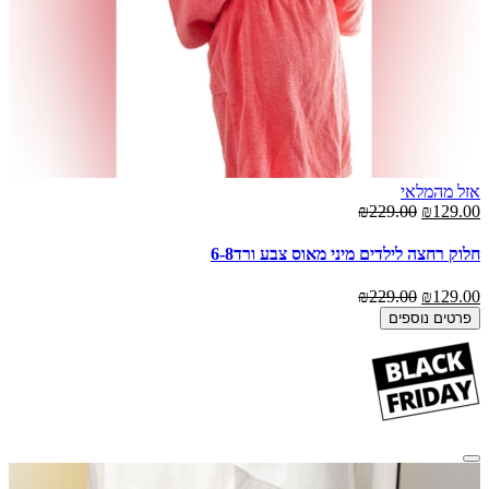
אזל מהמלאי
₪229.00
₪129.00
חלוק רחצה לילדים מיני מאוס צבע ורד6-8
₪229.00
₪129.00
פרטים נוספים