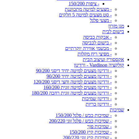
- ציפות 150/200
- מצעים למיטה מתכווננת
- סט מצעים למיטה 5 חלקים
- מצעי פלנל
מגן מזרון
בישום לבית
- אבקות כביסה
- בישום לכביסה
- מבשמי אווירה יוקרתיים
- מפיצי ריח מקלות
אקססוריז ועיצוב הבית
קולקציה Vardinon - ורדינון
- ורדינון מצעים למיטה יחיד דיסני 90/200
- ורדינון מצעים למיטה יחיד 90/200
- ורדינון מצעים למיטה וחצי דיסני 120/200
- ורדינון מצעים למיטה זוגית 160/200
- ורדינון מצעים למיטה זוגית רחבה 180/200
- ורדינון שמיכות
- ורדינון כריות
שמיכות
- שמיכות כבש / פלנל 150/200
- שמיכות כבש / פלנל זוגי 200/220
- שמיכות פוך
- שמיכות קיץ 150/200
- שמיכות קיץ זוגי 200/220