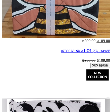
₪390.00
₪109.00
שמיכת קיץ LOL סטארס ורדינון
₪390.00
₪109.00
הוספה לסל