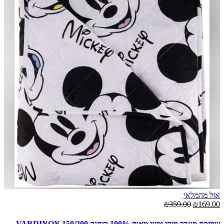
אזל מהמלאי
₪359.00
₪169.00
שמיכת מעבר מיקי ומיני מאוס 100% כותנה 150/200 VARDINON