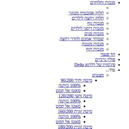
מגבות וחלוקים
חלוק אמבטיה מבוגר
חלוק רחצה לילדים
מגבות גוף
מגבות דיסני לילדים
מגבות פנים
שטיחי אמבט לחדר רחצה
מגבות מטבח
מגבות חוף
חד פעמי
פוליז גרביים
פיג'מות של דלתא Delta
עוד...
מצעים
מיטה יחיד 90/200
100% כותנה
סאטן אל קמט
מיטה וחצי 120/200
100% כותנה
סאטן אל קמט
מיטה זוגית 160/200
100% כותנה
סאטן אל קמט
מיטה זוגית 180/200