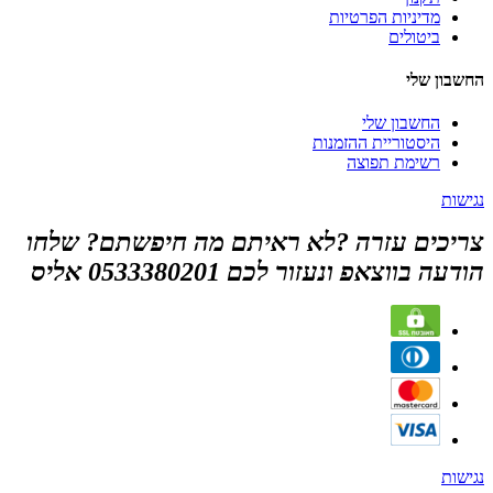
מדיניות הפרטיות
ביטולים
החשבון שלי
החשבון שלי
היסטוריית ההזמנות
רשימת תפוצה
נגישות
צריכים עזרה ?לא ראיתם מה חיפשתם? שלחו
הודעה בווצאפ ונעזור לכם 0533380201 אליס
נגישות