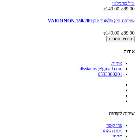
אזל מהמלאי
₪149.00
₪89.00
שמיכת קיץ פלאוור לבן 150/200 VARDINON
₪149.00
₪89.00
פרטים נוספים
אודות
אודות
alissianov@gmail.com
0533380201
שירות לקוחות
צרו קשר
מפת האתר
תקנון