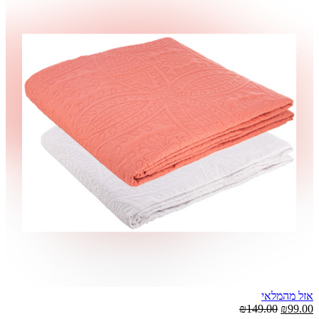
אזל מהמלאי
₪149.00
₪99.00