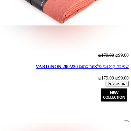
₪179.00
₪99.00
שמיכת קיץ זוגי פלאוור כתום 200/220 VARDINON
₪179.00
₪99.00
הוספה לסל