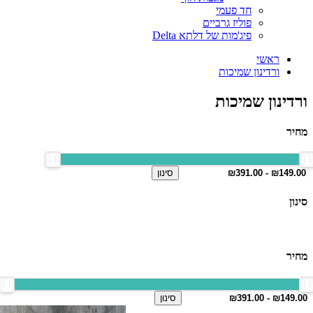
חד פעמי
פוליז גרביים
פיג'מות של דלתא Delta
ראשי
ורדינון שמיכות
ורדינון שמיכות
מחיר
סינון
סינון
מחיר
סינון