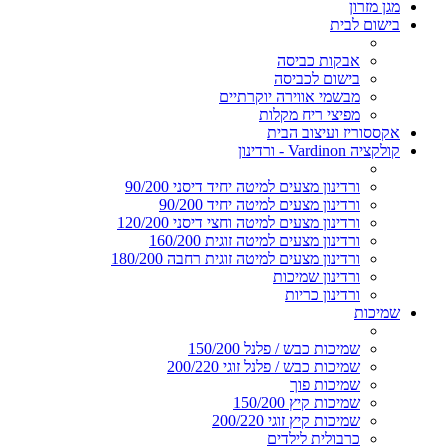
מגן מזרון
בישום לבית
אבקות כביסה
בישום לכביסה
מבשמי אווירה יוקרתיים
מפיצי ריח מקלות
אקססוריז ועיצוב הבית
קולקציה Vardinon - ורדינון
ורדינון מצעים למיטה יחיד דיסני 90/200
ורדינון מצעים למיטה יחיד 90/200
ורדינון מצעים למיטה וחצי דיסני 120/200
ורדינון מצעים למיטה זוגית 160/200
ורדינון מצעים למיטה זוגית רחבה 180/200
ורדינון שמיכות
ורדינון כריות
שמיכות
שמיכות כבש / פלנל 150/200
שמיכות כבש / פלנל זוגי 200/220
שמיכות פוך
שמיכות קיץ 150/200
שמיכות קיץ זוגי 200/220
כרבולית לילדים