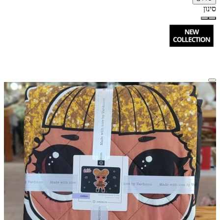
סינון