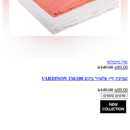
אזל מהמלאי
₪149.00
₪89.00
שמיכת קיץ פלאוור כתום 150/200 VARDINON
₪149.00
₪89.00
פרטים נוספים