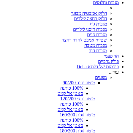
מגבות וחלוקים
חלוק אמבטיה מבוגר
חלוק רחצה לילדים
מגבות גוף
מגבות דיסני לילדים
מגבות פנים
שטיחי אמבט לחדר רחצה
מגבות מטבח
מגבות חוף
חד פעמי
פוליז גרביים
פיג'מות של דלתא Delta
עוד...
מצעים
מיטה יחיד 90/200
100% כותנה
סאטן אל קמט
מיטה וחצי 120/200
100% כותנה
סאטן אל קמט
מיטה זוגית 160/200
100% כותנה
סאטן אל קמט
מיטה זוגית 180/200