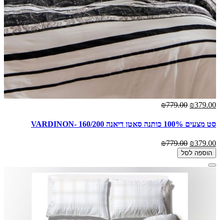
₪779.00
₪379.00
סט מצעים 100% כותנה סאטן דיאנה 160/200 -VARDINON
₪779.00
₪379.00
הוספה לסל