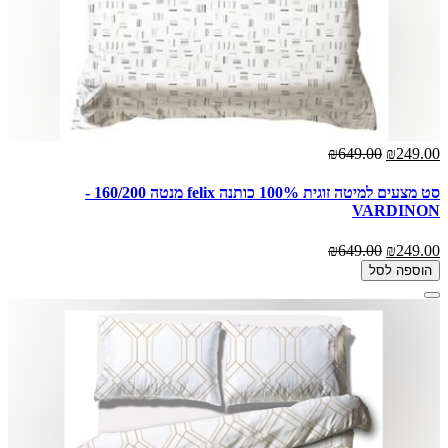
₪649.00
₪249.00
סט מצעים למיטה זוגית 100% כותנה felix מנטה 160/200 -
VARDINON
₪649.00
₪249.00
הוספה לסל