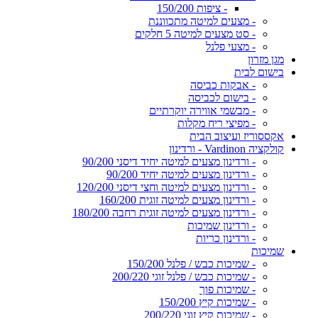
- ציפות 150/200
- מצעים למיטה מתכווננת
- סט מצעים למיטה 5 חלקים
- מצעי פלנל
מגן מזרון
בישום לבית
- אבקות כביסה
- בישום לכביסה
- מבשמי אווירה יוקרתיים
- מפיצי ריח מקלות
אקססוריז ועיצוב הבית
קולקציה Vardinon - ורדינון
- ורדינון מצעים למיטה יחיד דיסני 90/200
- ורדינון מצעים למיטה יחיד 90/200
- ורדינון מצעים למיטה וחצי דיסני 120/200
- ורדינון מצעים למיטה זוגית 160/200
- ורדינון מצעים למיטה זוגית רחבה 180/200
- ורדינון שמיכות
- ורדינון כריות
שמיכות
- שמיכות כבש / פלנל 150/200
- שמיכות כבש / פלנל זוגי 200/220
- שמיכות פוך
- שמיכות קיץ 150/200
- שמיכות קיץ זוגי 200/220