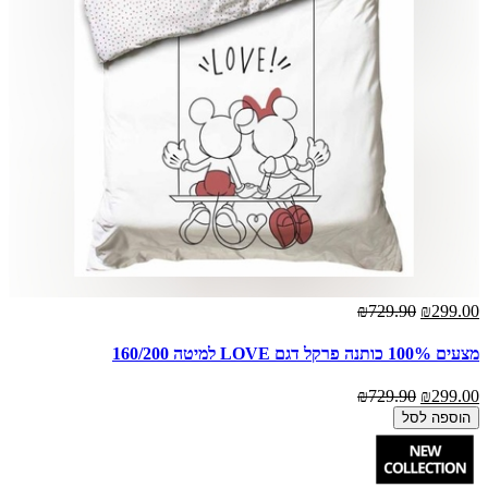
₪729.90
₪299.00
מצעים 100% כותנה פרקל דגם LOVE למיטה 160/200
₪729.90
₪299.00
הוספה לסל