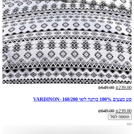
₪649.00
₪239.00
סט מצעים 100% כותנה לואי 160/200 -VARDINON
₪649.00
₪239.00
הוספה לסל