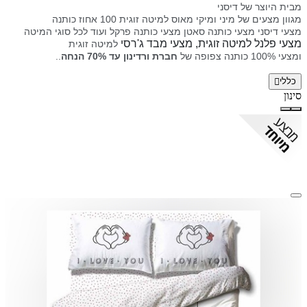
מבית היוצר של דיסני
מגוון מצעים של מיני ומיקי מאוס למיטה זוגית 100 אחוז כותנה
מצעי דיסני מצעי כותנה סאטן מצעי כותנה פרקל ועוד
לכל סוגי המיטה
מצעי פלנל למיטה זוגית, מצעי מבד ג'רסי
למיטה זוגית
ומצעי 100% כותנה צפופה של
חברת
ורדינון
עד 70% הנחה
..
כללי
סינון