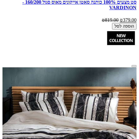
סט מצעים 100% כותנה סאטן אייקונים מאוס סגול 160/200 -
VARDINON
₪819.00
₪379.00
הוספה לסל