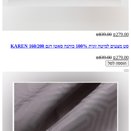
₪839.00
₪279.00
סט מצעים למיטה זוגית 100% כותנה סאטן דגם KAREN 160/200
₪839.00
₪279.00
הוספה לסל