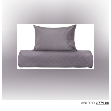
₪819.00
₪379.00