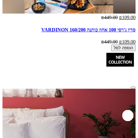
₪449.00
₪109.00
סדין ג'רסי 100 אחוז כותנה VARDINON 160/200
₪449.00
₪109.00
הוספה לסל