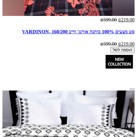
₪599.00
₪219.00
סט מצעים 100% כותנה אורנג' ווייב 160/200 -VARDINON
₪599.00
₪219.00
הוספה לסל