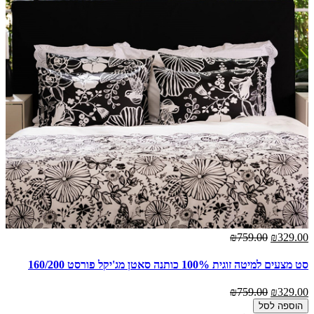
₪759.00
₪329.00
סט מצעים למיטה זוגית 100% כותנה סאטן מג'יקל פורסט 160/200
₪759.00
₪329.00
הוספה לסל