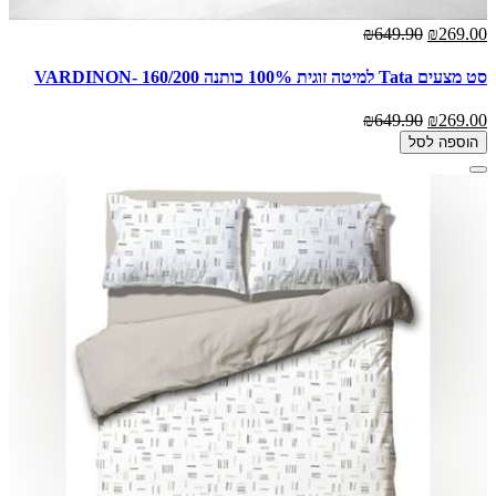
₪649.90
₪269.00
סט מצעים Tata למיטה זוגית 100% כותנה 160/200 -VARDINON
₪649.90
₪269.00
הוספה לסל