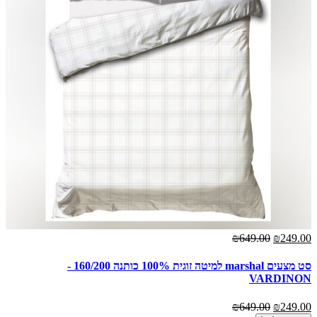
₪649.00
₪249.00
סט מצעים marshal למיטה זוגית 100% כותנה 160/200 -
VARDINON
₪649.00
₪249.00