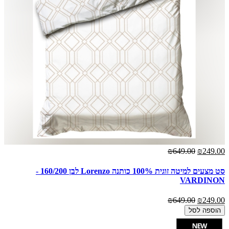
₪649.00
₪249.00
סט מצעים למיטה זוגית 100% כותנה Lorenzo לבן 160/200 -
VARDINON
₪649.00
₪249.00
הוספה לסל