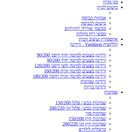
מגן מזרון
בישום לבית
אבקות כביסה
בישום לכביסה
מבשמי אווירה יוקרתיים
מפיצי ריח מקלות
אקססוריז ועיצוב הבית
קולקציה Vardinon - ורדינון
ורדינון מצעים למיטה יחיד דיסני 90/200
ורדינון מצעים למיטה יחיד 90/200
ורדינון מצעים למיטה וחצי דיסני 120/200
ורדינון מצעים למיטה זוגית 160/200
ורדינון מצעים למיטה זוגית רחבה 180/200
ורדינון שמיכות
ורדינון כריות
שמיכות
שמיכות כבש / פלנל 150/200
שמיכות כבש / פלנל זוגי 200/220
שמיכות פוך
שמיכות קיץ 150/200
שמיכות קיץ זוגי 200/220
כרבולית לילדים