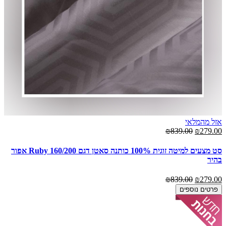
אזל מהמלאי
₪839.00
₪279.00
סט מצעים למיטה זוגית 100% כותנה סאטן דגם Ruby 160/200 אפור
בהיר
₪839.00
₪279.00
פרטים נוספים