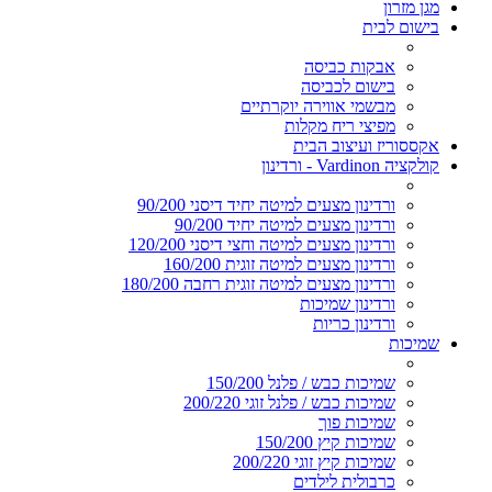
מגן מזרון
בישום לבית
אבקות כביסה
בישום לכביסה
מבשמי אווירה יוקרתיים
מפיצי ריח מקלות
אקססוריז ועיצוב הבית
קולקציה Vardinon - ורדינון
ורדינון מצעים למיטה יחיד דיסני 90/200
ורדינון מצעים למיטה יחיד 90/200
ורדינון מצעים למיטה וחצי דיסני 120/200
ורדינון מצעים למיטה זוגית 160/200
ורדינון מצעים למיטה זוגית רחבה 180/200
ורדינון שמיכות
ורדינון כריות
שמיכות
שמיכות כבש / פלנל 150/200
שמיכות כבש / פלנל זוגי 200/220
שמיכות פוך
שמיכות קיץ 150/200
שמיכות קיץ זוגי 200/220
כרבולית לילדים