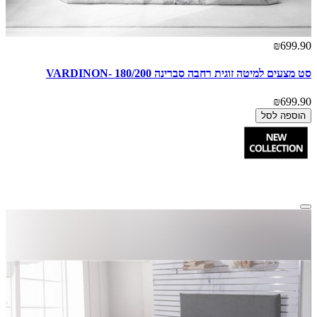
₪699.90
סט מצעים למיטה זוגית רחבה סברינה 180/200 -VARDINON
₪699.90
הוספה לסל