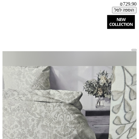
₪729.90
הוספה לסל