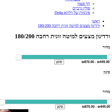
חד פעמי
פוליז גרביים
פיג'מות של דלתא Delta
ראשי
ורדינון מצעים למיטה זוגית רחבה 180/200
ורדינון מצעים למיטה זוגית רחבה 180/200
מחיר
סינון
סינון
מחיר
סינון