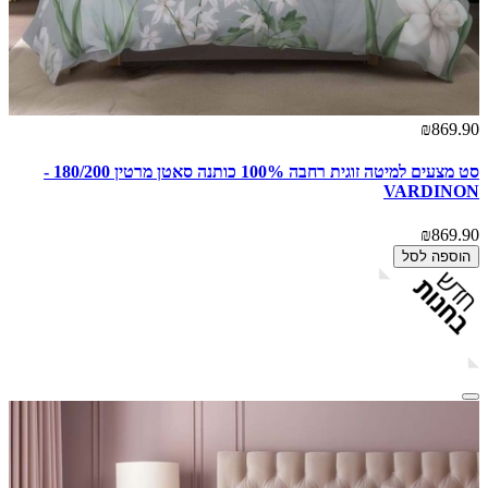
₪869.90
סט מצעים למיטה זוגית רחבה 100% כותנה סאטן מרטין 180/200 -
VARDINON
₪869.90
הוספה לסל