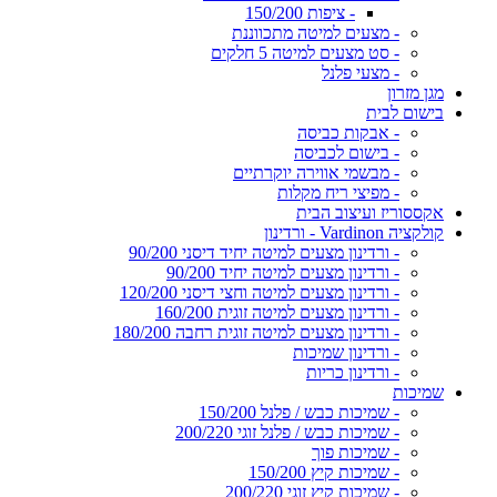
- ציפות 150/200
- מצעים למיטה מתכווננת
- סט מצעים למיטה 5 חלקים
- מצעי פלנל
מגן מזרון
בישום לבית
- אבקות כביסה
- בישום לכביסה
- מבשמי אווירה יוקרתיים
- מפיצי ריח מקלות
אקססוריז ועיצוב הבית
קולקציה Vardinon - ורדינון
- ורדינון מצעים למיטה יחיד דיסני 90/200
- ורדינון מצעים למיטה יחיד 90/200
- ורדינון מצעים למיטה וחצי דיסני 120/200
- ורדינון מצעים למיטה זוגית 160/200
- ורדינון מצעים למיטה זוגית רחבה 180/200
- ורדינון שמיכות
- ורדינון כריות
שמיכות
- שמיכות כבש / פלנל 150/200
- שמיכות כבש / פלנל זוגי 200/220
- שמיכות פוך
- שמיכות קיץ 150/200
- שמיכות קיץ זוגי 200/220