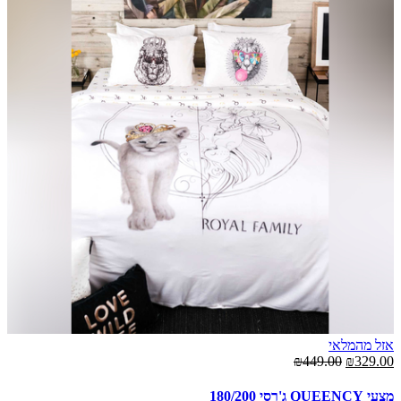
אזל מהמלאי
₪449.00
₪329.00
מצעי QUEENCY ג'רסי 180/200