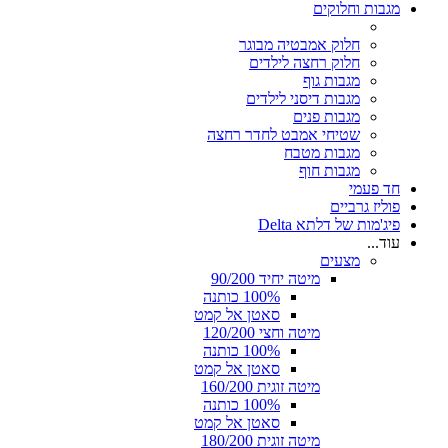
מגבות וחלוקים
חלוק אמבטיה מבוגר
חלוק רחצה לילדים
מגבות גוף
מגבות דיסני לילדים
מגבות פנים
שטיחי אמבט לחדר רחצה
מגבות מטבח
מגבות חוף
חד פעמי
פוליז גרביים
פיג'מות של דלתא Delta
עוד...
מצעים
מיטה יחיד 90/200
100% כותנה
סאטן אל קמט
מיטה וחצי 120/200
100% כותנה
סאטן אל קמט
מיטה זוגית 160/200
100% כותנה
סאטן אל קמט
מיטה זוגית 180/200