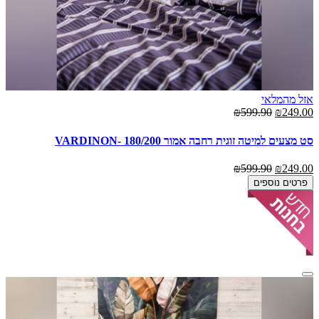
אזל מהמלאי
₪599.90
₪249.00
סט מצעים למיטה זוגית רחבה אמור 180/200 -VARDINON
₪599.90
₪249.00
פרטים נוספים