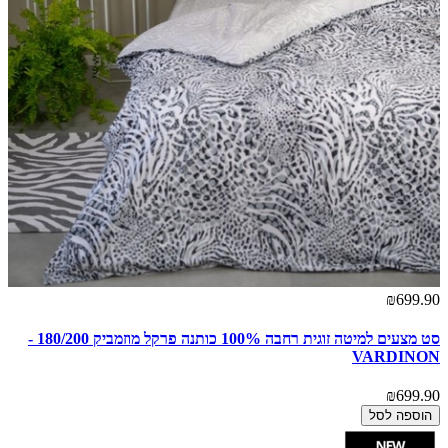
₪699.90
סט מצעים למיטה זוגית רחבה 100% כותנה פרקל מוזמביק 180/200 -
VARDINON
₪699.90
הוספה לסל