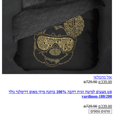
אזל מהמלאי
₪729.90
₪339.00
סט מצעים למיטה זוגית רחבה 100% כותנה מיקי מאוס דרימלנד גולד
180/200-vardinon
₪729.90
₪339.00
פרטים נוספים