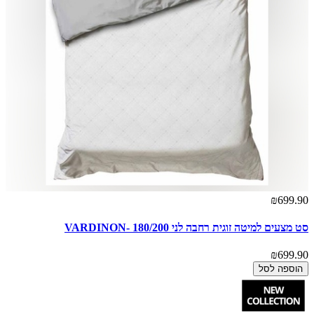
₪699.90
סט מצעים למיטה זוגית רחבה לני 180/200 -VARDINON
₪699.90
הוספה לסל