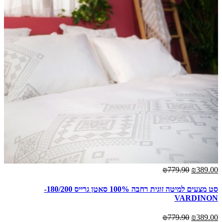
₪779.90
₪389.00
סט מצעים למיטה זוגית רחבה 100% סאטן גרייס 180/200-
VARDINON
₪779.90
₪389.00