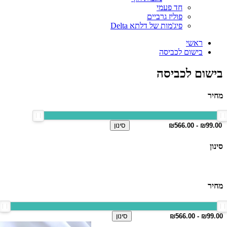
חד פעמי
פוליז גרביים
פיג'מות של דלתא Delta
ראשי
בישום לכביסה
בישום לכביסה
מחיר
סינון
סינון
מחיר
סינון