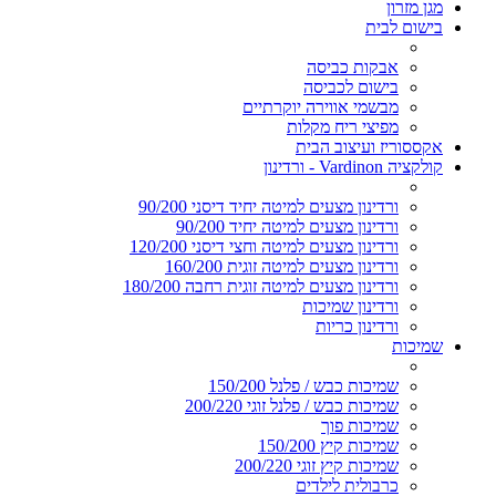
מגן מזרון
בישום לבית
אבקות כביסה
בישום לכביסה
מבשמי אווירה יוקרתיים
מפיצי ריח מקלות
אקססוריז ועיצוב הבית
קולקציה Vardinon - ורדינון
ורדינון מצעים למיטה יחיד דיסני 90/200
ורדינון מצעים למיטה יחיד 90/200
ורדינון מצעים למיטה וחצי דיסני 120/200
ורדינון מצעים למיטה זוגית 160/200
ורדינון מצעים למיטה זוגית רחבה 180/200
ורדינון שמיכות
ורדינון כריות
שמיכות
שמיכות כבש / פלנל 150/200
שמיכות כבש / פלנל זוגי 200/220
שמיכות פוך
שמיכות קיץ 150/200
שמיכות קיץ זוגי 200/220
כרבולית לילדים