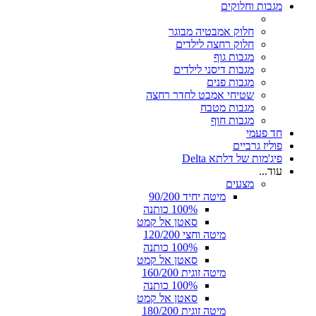
מגבות וחלוקים
חלוק אמבטיה מבוגר
חלוק רחצה לילדים
מגבות גוף
מגבות דיסני לילדים
מגבות פנים
שטיחי אמבט לחדר רחצה
מגבות מטבח
מגבות חוף
חד פעמי
פוליז גרביים
פיג'מות של דלתא Delta
עוד...
מצעים
מיטה יחיד 90/200
100% כותנה
סאטן אל קמט
מיטה וחצי 120/200
100% כותנה
סאטן אל קמט
מיטה זוגית 160/200
100% כותנה
סאטן אל קמט
מיטה זוגית 180/200