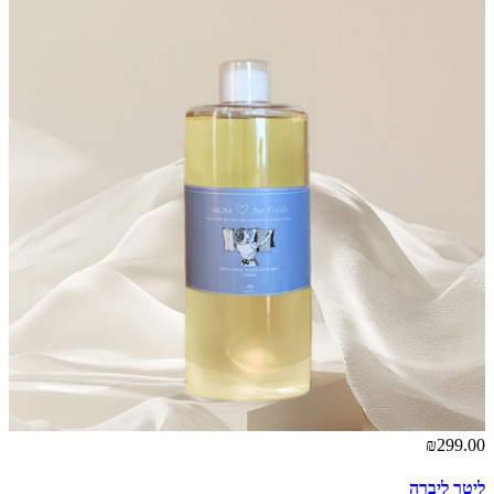
₪299.00
ליטר ליברה