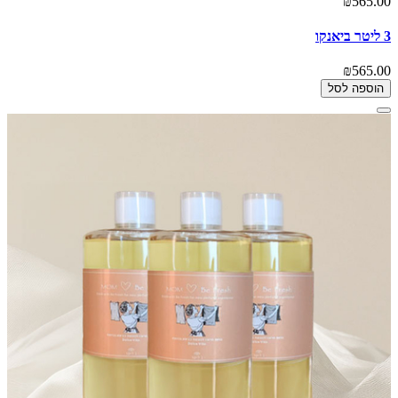
₪565.00
3 ליטר ביאנקו
₪565.00
הוספה לסל