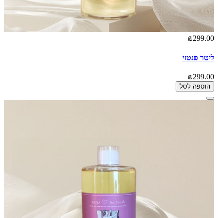
₪299.00
ליטר פנטזי
₪299.00
הוספה לסל