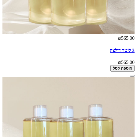
₪565.00
3 ליטר דולצה
₪565.00
הוספה לסל