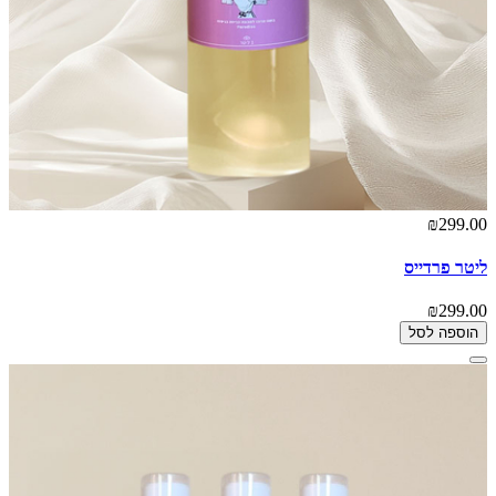
₪299.00
ליטר פרדייס
₪299.00
הוספה לסל