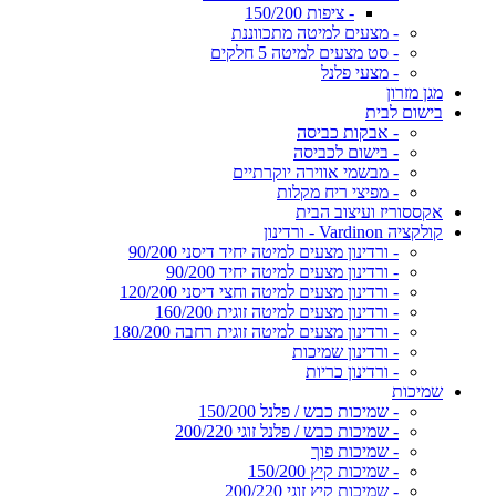
- ציפות 150/200
- מצעים למיטה מתכווננת
- סט מצעים למיטה 5 חלקים
- מצעי פלנל
מגן מזרון
בישום לבית
- אבקות כביסה
- בישום לכביסה
- מבשמי אווירה יוקרתיים
- מפיצי ריח מקלות
אקססוריז ועיצוב הבית
קולקציה Vardinon - ורדינון
- ורדינון מצעים למיטה יחיד דיסני 90/200
- ורדינון מצעים למיטה יחיד 90/200
- ורדינון מצעים למיטה וחצי דיסני 120/200
- ורדינון מצעים למיטה זוגית 160/200
- ורדינון מצעים למיטה זוגית רחבה 180/200
- ורדינון שמיכות
- ורדינון כריות
שמיכות
- שמיכות כבש / פלנל 150/200
- שמיכות כבש / פלנל זוגי 200/220
- שמיכות פוך
- שמיכות קיץ 150/200
- שמיכות קיץ זוגי 200/220