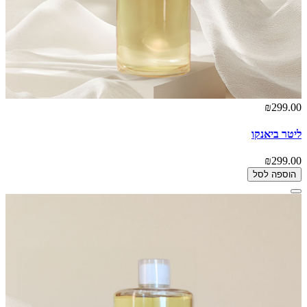
₪299.00
ליטר ביאנקו
₪299.00
הוספה לסל