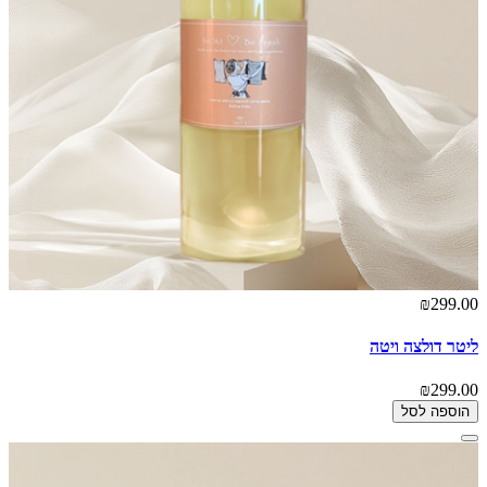
₪299.00
ליטר דולצה ויטה
₪299.00
הוספה לסל