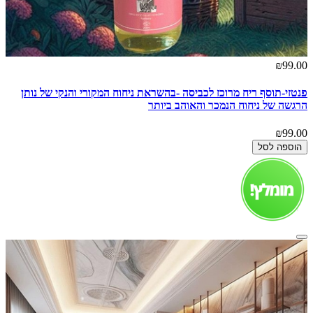
₪99.00
פנטזי-תוסף ריח מרוכז לכביסה -בהשראת ניחוח המקורי והנקי של נותן
הרגשה של ניחוח הנמכר והאוהב ביותר
₪99.00
הוספה לסל