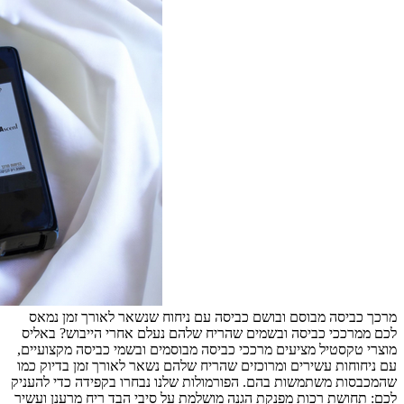
מרכך כביסה מבוסם ובושם כביסה עם ניחוח שנשאר לאורך זמן נמאס
לכם ממרככי כביסה ובשמים שהריח שלהם נעלם אחרי הייבוש? באליס
מוצרי טקסטיל מציעים מרככי כביסה מבוסמים ובשמי כביסה מקצועיים,
עם ניחוחות עשירים ומרוכזים שהריח שלהם נשאר לאורך זמן בדיוק כמו
שהמכבסות משתמשות בהם. הפורמולות שלנו נבחרו בקפידה כדי להעניק
לכם: תחושת רכות מפנקת הגנה מושלמת על סיבי הבד ריח מרענן ועשיר